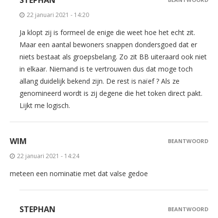
22 januari 2021 - 14:20
Ja klopt zij is formeel de enige die weet hoe het echt zit.
Maar een aantal bewoners snappen dondersgoed dat er
niets bestaat als groepsbelang. Zo zit BB uiteraard ook niet
in elkaar. Niemand is te vertrouwen dus dat moge toch
allang duidelijk bekend zijn. De rest is naïef ? Als ze
genomineerd wordt is zij degene die het token direct pakt.
Lijkt me logisch.
WIM
BEANTWOORD
22 januari 2021 - 14:24
meteen een nominatie met dat valse gedoe
STEPHAN
BEANTWOORD