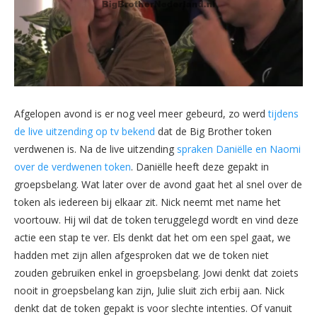
Afgelopen avond is er nog veel meer gebeurd, zo werd
tijdens
de live uitzending op tv bekend
dat de Big Brother token
verdwenen is. Na de live uitzending
spraken Daniëlle en Naomi
over de verdwenen token
. Daniëlle heeft deze gepakt in
groepsbelang. Wat later over de avond gaat het al snel over de
token als iedereen bij elkaar zit. Nick neemt met name het
voortouw. Hij wil dat de token teruggelegd wordt en vind deze
actie een stap te ver. Els denkt dat het om een spel gaat, we
hadden met zijn allen afgesproken dat we de token niet
zouden gebruiken enkel in groepsbelang. Jowi denkt dat zoiets
nooit in groepsbelang kan zijn, Julie sluit zich erbij aan. Nick
denkt dat de token gepakt is voor slechte intenties. Of vanuit