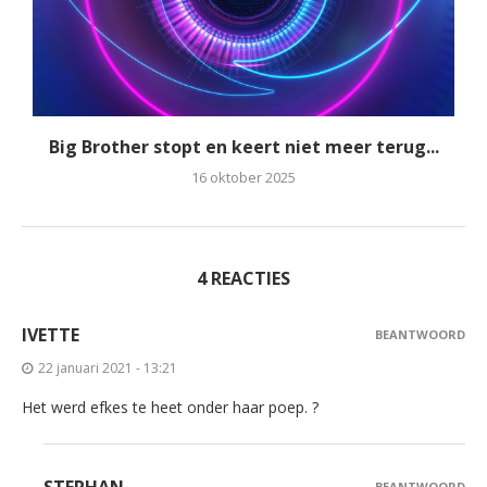
Big Brother stopt en keert niet meer terug...
16 oktober 2025
4 REACTIES
IVETTE
BEANTWOORD
22 januari 2021 - 13:21
Het werd efkes te heet onder haar poep. ?
STEPHAN
BEANTWOORD