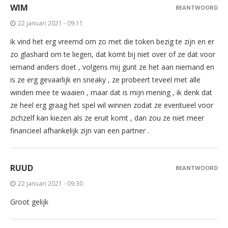
WIM
BEANTWOORD
22 januari 2021 - 09:11
ik vind het erg vreemd om zo met die token bezig te zijn en er
zo glashard om te liegen, dat komt bij niet over of ze dat voor
iemand anders doet , volgens mij gunt ze het aan niemand en
is ze erg gevaarlijk en sneaky , ze probeert teveel met alle
winden mee te waaien , maar dat is mijn mening , ik denk dat
ze heel erg graag het spel wil winnen zodat ze eventueel voor
zichzelf kan kiezen als ze eruit komt , dan zou ze niet meer
financieel afhankelijk zijn van een partner .
RUUD
BEANTWOORD
22 januari 2021 - 09:30
Groot gelijk