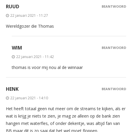
RUUD
BEANTWOORD
22 januari 2021 - 11:27
Wereldgozer die Thomas
WIM
BEANTWOORD
22 januari 2021 - 11:42
thomas is voor mij nou al de winnaar
HENK
BEANTWOORD
22 januari 2021 - 14:10
Het heeft totaal geen nut meer om de streams te kijken, als er
wat is krijg je niets te zien, je mag ze alleen op de bank zien
hangen met waterfles, of onder dekentje, was altijd fan van
BB maar dit is zo saai dat het wel moet floppen.