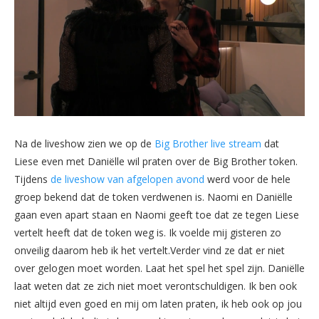
Na de liveshow zien we op de
Big Brother live stream
dat
Liese even met Daniëlle wil praten over de Big Brother token.
Tijdens
de liveshow van afgelopen avond
werd voor de hele
groep bekend dat de token verdwenen is. Naomi en Daniëlle
gaan even apart staan en Naomi geeft toe dat ze tegen Liese
vertelt heeft dat de token weg is. Ik voelde mij gisteren zo
onveilig daarom heb ik het vertelt.Verder vind ze dat er niet
over gelogen moet worden. Laat het spel het spel zijn. Daniëlle
laat weten dat ze zich niet moet verontschuldigen. Ik ben ook
niet altijd even goed en mij om laten praten, ik heb ook op jou