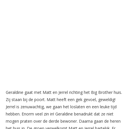
Geraldine gaat met Matt en Jerrel richting het Big Brother huis.
Zij staan bij de poort. Matt heeft een gek gevoel, geweldig!
Jerrel is zenuwachtig, we gaan het loslaten en een leuke tijd
hebben. Enorm veel zin in! Geraldine benadrukt dat ze niet
mogen praten over de derde bewoner. Daarna gaan de heren
het huis in. De groep verwelkomt Matt en Jerrel hartelijk. Er