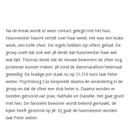
Na de break wordt er weer contact gelegd met het huis.
Huismeester Naomi vertelt over haar week. Het was een leuke
week, een toffe sfeer. De regels hebben zijn effect gehad. De
groep voelt dat ook wel. Jill denkt dat huismeester haar wel
wat lijkt. Thomas denkt dat de nieuwe bewoners de sfeer nog
positiever kunnen maken. Jill vond de dansmarathon helemaal
geweldig. De huidige pot staat nu op 21.310 euro laat Peter
weten. Psycholoog Cas bespreekt daarna de verandering in de
groep en dat de sfeer een stuk beter is. Daarna worden er
beelden getoond van Jowi, Nathalie en Daniëlle. Het gaat goed
met hen. De favoriete bewoner wordt bekend gemaakt, de
kijker heeft gestemd op Jill. Zij gaat de huismeester worden
laat Peter weten.