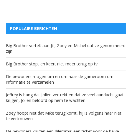
POPULAIRE BERICHTEN
Big Brother vertelt aan Jill, Zoey en Michel dat ze genomineerd
zijn
Big Brother stopt en keert niet meer terug op tv
De bewoners mogen om en om naar de gameroom om
informatie te verzamelen
Jeffrey is bang dat Jolien vertrekt en dat ze veel aandacht gaat
krijgen, Jolien beloofd op hem te wachten
Zoey hoopt niet dat Mike terug komt, hij is volgens haar niet
te vertrouwen
De bewoners krijgen een dilemma: een ticket voor de halve