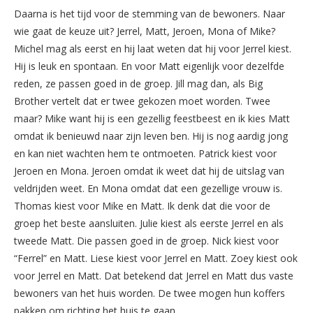
Daarna is het tijd voor de stemming van de bewoners. Naar
wie gaat de keuze uit? Jerrel, Matt, Jeroen, Mona of Mike?
Michel mag als eerst en hij laat weten dat hij voor Jerrel kiest.
Hij is leuk en spontaan. En voor Matt eigenlijk voor dezelfde
reden, ze passen goed in de groep. Jill mag dan, als Big
Brother vertelt dat er twee gekozen moet worden. Twee
maar? Mike want hij is een gezellig feestbeest en ik kies Matt
omdat ik benieuwd naar zijn leven ben. Hij is nog aardig jong
en kan niet wachten hem te ontmoeten. Patrick kiest voor
Jeroen en Mona. Jeroen omdat ik weet dat hij de uitslag van
veldrijden weet. En Mona omdat dat een gezellige vrouw is.
Thomas kiest voor Mike en Matt. Ik denk dat die voor de
groep het beste aansluiten. Julie kiest als eerste Jerrel en als
tweede Matt. Die passen goed in de groep. Nick kiest voor
“Ferrel” en Matt. Liese kiest voor Jerrel en Matt. Zoey kiest ook
voor Jerrel en Matt. Dat betekend dat Jerrel en Matt dus vaste
bewoners van het huis worden. De twee mogen hun koffers
pakken om richting het huis te gaan.