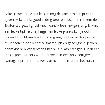
Mike, Jeroen en Mona krijgen nog de kans om een pitch te
geven. Mike denkt goed in de groep te passen en ik neem de
Brabantse gezelligheid mee, want ik ben morgen jarig. Je kunt
een leuke tijd met mij krijgen en leuke pranks kun je ook
verwachten. Mona ik wil enorm graag het huis in. Als jullie voor
mij kiezen beloof ik enthousiasme, pit en gezelligheid. Jeroen
denkt dat hij levenservaring het huis in kan brengen. Ik heb een
jonge geest. Anders word het wel een eentonig dertigers
twintigers programma. Een van hen mag morgen het huis in.