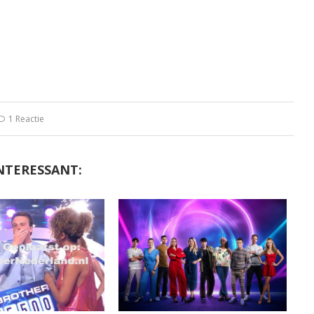
1 Reactie
NTERESSANT: