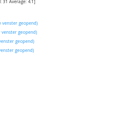
l:
31
Average:
4.1
]
w venster geopend)
w venster geopend)
 venster geopend)
 venster geopend)