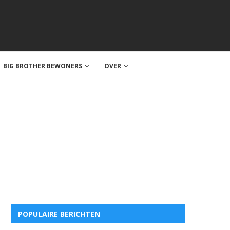
BIG BROTHER BEWONERS
OVER
POPULAIRE BERICHTEN