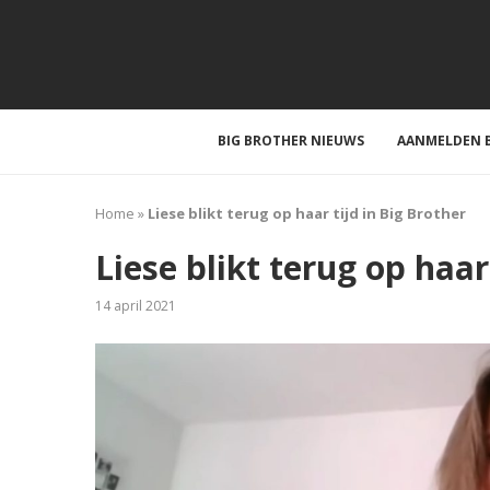
BIG BROTHER NIEUWS
AANMELDEN B
Home
»
Liese blikt terug op haar tijd in Big Brother
Liese blikt terug op haar
14 april 2021