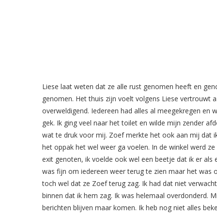
Liese laat weten dat ze alle rust genomen heeft en gen
genomen. Het thuis zijn voelt volgens Liese vertrouwt a
overweldigend. Iedereen had alles al meegekregen en wi
gek. Ik ging veel naar het toilet en wilde mijn zender af
wat te druk voor mij. Zoef merkte het ook aan mij dat ik 
het oppak het wel weer ga voelen. In de winkel werd ze 
exit genoten, ik voelde ook wel een beetje dat ik er als 
was fijn om iedereen weer terug te zien maar het was 
toch wel dat ze Zoef terug zag. Ik had dat niet verwac
binnen dat ik hem zag. Ik was helemaal overdonderd. Mi
berichten blijven maar komen. Ik heb nog niet alles bek