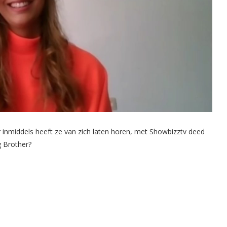
ar inmiddels heeft ze van zich laten horen, met Showbizztv deed
g Brother?