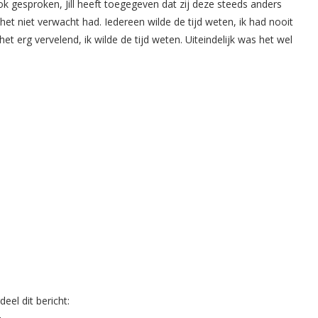
 gesproken, Jill heeft toegegeven dat zij deze steeds anders
het niet verwacht had. Iedereen wilde de tijd weten, ik had nooit
et erg vervelend, ik wilde de tijd weten. Uiteindelijk was het wel
eel dit bericht: