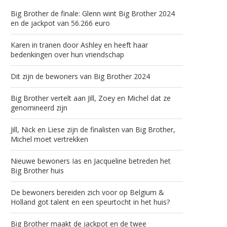
Big Brother de finale: Glenn wint Big Brother 2024
en de jackpot van 56.266 euro
Karen in tranen door Ashley en heeft haar
bedenkingen over hun vriendschap
Dit zijn de bewoners van Big Brother 2024
Big Brother vertelt aan Jill, Zoey en Michel dat ze
genomineerd zijn
Jill, Nick en Liese zijn de finalisten van Big Brother,
Michel moet vertrekken
Nieuwe bewoners Ias en Jacqueline betreden het
Big Brother huis
De bewoners bereiden zich voor op Belgium &
Holland got talent en een speurtocht in het huis?
Big Brother maakt de jackpot en de twee