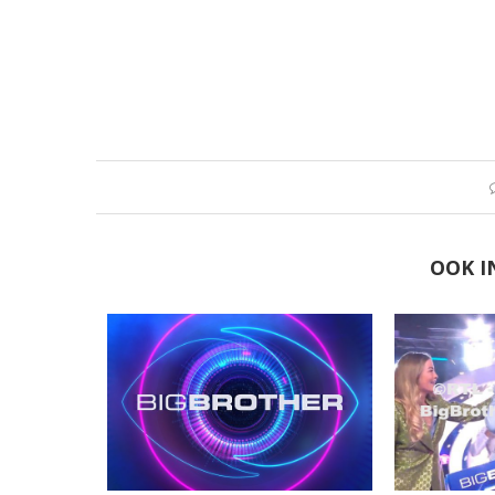
OOK I