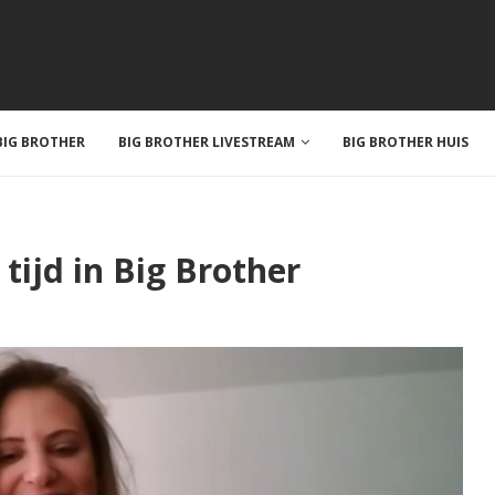
IG BROTHER
BIG BROTHER LIVESTREAM
BIG BROTHER HUIS
 tijd in Big Brother