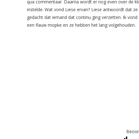
qua commentaar. Daarna wordt er nog even over de klok
instelde. Wat vond Liese ervan? Liese antwoordt dat ze 
gedacht dat iemand dat continu ging verzetten. Ik vond h
een flauw mopke en ze hebben het lang volgehouden.
Beoord