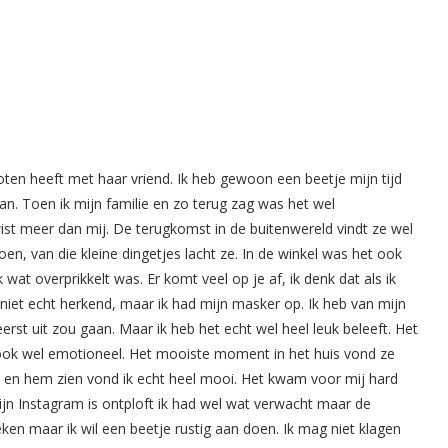
oten heeft met haar vriend. Ik heb gewoon een beetje mijn tijd
an. Toen ik mijn familie en zo terug zag was het wel
st meer dan mij. De terugkomst in de buitenwereld vindt ze wel
doen, van die kleine dingetjes lacht ze. In de winkel was het ook
wat overprikkelt was. Er komt veel op je af, ik denk dat als ik
niet echt herkend, maar ik had mijn masker op. Ik heb van mijn
eerst uit zou gaan. Maar ik heb het echt wel heel leuk beleeft. Het
ook wel emotioneel. Het mooiste moment in het huis vond ze
ht en hem zien vond ik echt heel mooi. Het kwam voor mij hard
jn Instagram is ontploft ik had wel wat verwacht maar de
eken maar ik wil een beetje rustig aan doen. Ik mag niet klagen