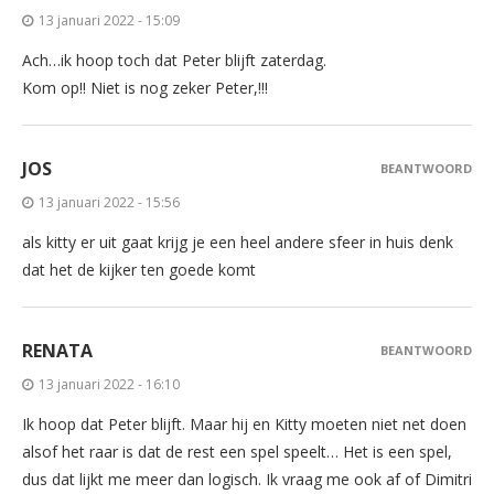
13 januari 2022 - 15:09
Ach…ik hoop toch dat Peter blijft zaterdag.
Kom op!! Niet is nog zeker Peter,!!!
JOS
BEANTWOORD
13 januari 2022 - 15:56
als kitty er uit gaat krijg je een heel andere sfeer in huis denk
dat het de kijker ten goede komt
RENATA
BEANTWOORD
13 januari 2022 - 16:10
Ik hoop dat Peter blijft. Maar hij en Kitty moeten niet net doen
alsof het raar is dat de rest een spel speelt… Het is een spel,
dus dat lijkt me meer dan logisch. Ik vraag me ook af of Dimitri