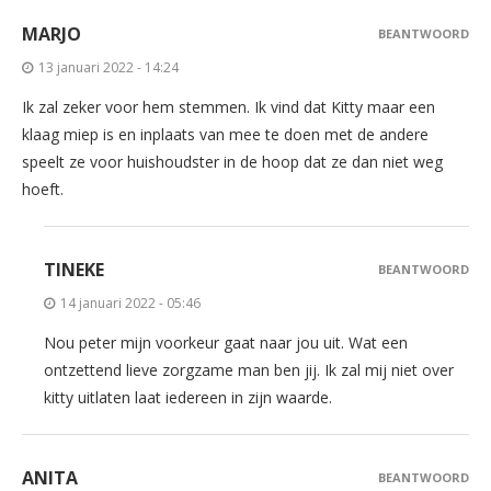
MARJO
BEANTWOORD
13 januari 2022 - 14:24
Ik zal zeker voor hem stemmen. Ik vind dat Kitty maar een
klaag miep is en inplaats van mee te doen met de andere
speelt ze voor huishoudster in de hoop dat ze dan niet weg
hoeft.
TINEKE
BEANTWOORD
14 januari 2022 - 05:46
Nou peter mijn voorkeur gaat naar jou uit. Wat een
ontzettend lieve zorgzame man ben jij. Ik zal mij niet over
kitty uitlaten laat iedereen in zijn waarde.
ANITA
BEANTWOORD