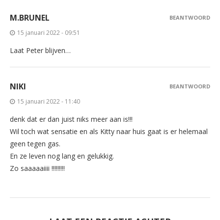
M.BRUNEL
BEANTWOORD
15 januari 2022 - 09:51
Laat Peter blijven…
NIKI
BEANTWOORD
15 januari 2022 - 11:40
denk dat er dan juist niks meer aan is!!!
Wil toch wat sensatie en als Kitty naar huis gaat is er helemaal
geen tegen gas.
En ze leven nog lang en gelukkig.
Zo saaaaaiiii !!!!!!!!!