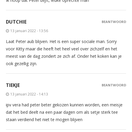
Ik hoop dat Peter blijft, leuke oprechte man
DUTCHIE
BEANTWOORD
13 januari 2022 - 13:56
Laat Peter aub blijven. Het is een super sociale man. Sorry
voor Kitty maar die heeft het heel veel over zichzelf en het
meest van de dag zondert ze zich af. Onder het koken kan je
ook gezellig zijn.
TIEKJE
BEANTWOORD
13 januari 2022 - 14:13
ipv vera had peter beter gekozen kunnen worden, een meisje
dat het bed deelt na een paar dagen om als setje sterk tee
staan verdiend het niet te mogen blijven