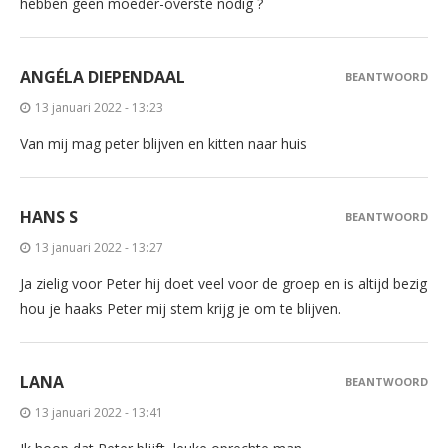
hebben geen moeder-overste nodig ?
ANGÉLA DIEPENDAAL
BEANTWOORD
13 januari 2022 - 13:23
Van mij mag peter blijven en kitten naar huis
HANS S
BEANTWOORD
13 januari 2022 - 13:27
Ja zielig voor Peter hij doet veel voor de groep en is altijd bezig
hou je haaks Peter mij stem krijg je om te blijven.
LANA
BEANTWOORD
13 januari 2022 - 13:41