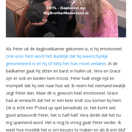
Als Peter uit de dagboekkamer gekomen is, is hij emotioneel.
Ook voor hem word het duidelijk dat hij waarschijnlijk
genomineerd is en hij of Kitty het huis moet verlaten
. In de
badkamer gaat hij zitten en barst in huilen uit. Vera en Grace
zijn er ook en bieden hem troost. Peter huilt enige tijd en
mompelt dat hij niet naar huis wil. Ik neem het niemand kwalijk
zegt Peter dan. Maar dit is gewoon heel emotioneel. Grace
had al verwacht dat het er een keer eruit zou komen bij hem.
Dit is echt een f*cked up spel benadrukt ze. Het komt wel
goed antwoordt Peter, het is half-half. Vera denkt dat het nu
erg spannend word. Het is nog te vroeg gaat Peter verder. Ik
weet hoe moeilijk het is om keuzes te maken en als ik erin blijf