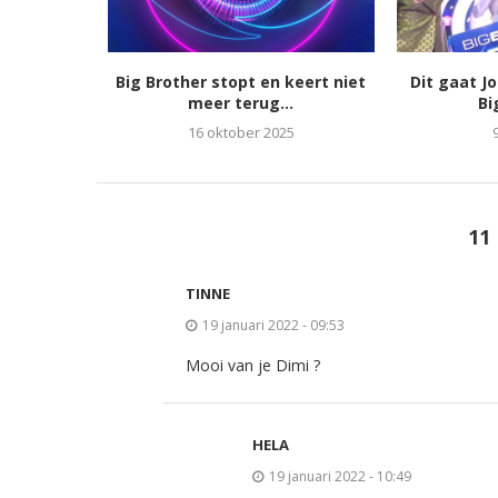
Big Brother stopt en keert niet
Dit gaat J
meer terug...
Bi
16 oktober 2025
11
TINNE
19 januari 2022 - 09:53
Mooi van je Dimi ?
HELA
19 januari 2022 - 10:49