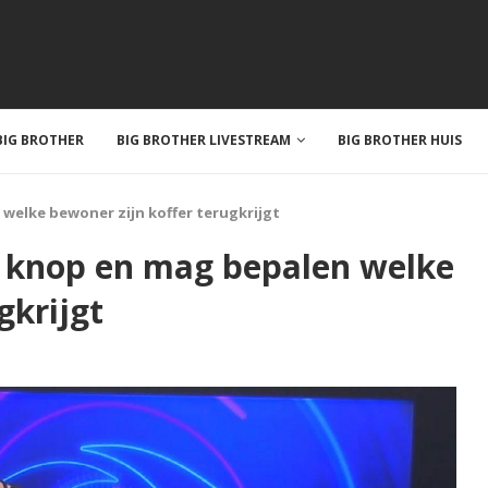
IG BROTHER
BIG BROTHER LIVESTREAM
BIG BROTHER HUIS
welke bewoner zijn koffer terugkrijgt
e knop en mag bepalen welke
gkrijgt