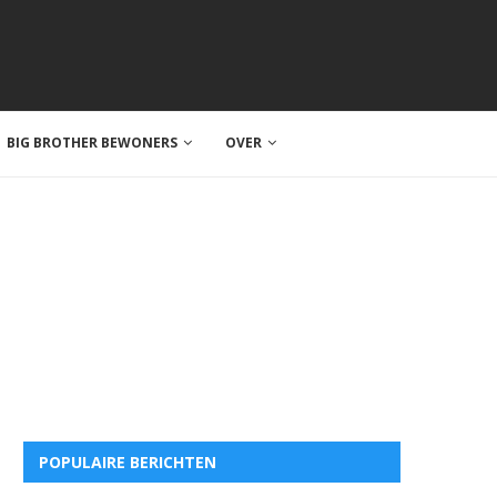
BIG BROTHER BEWONERS
OVER
POPULAIRE BERICHTEN