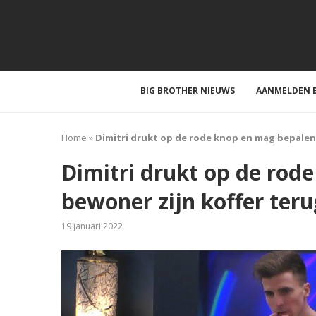
BIG BROTHER NIEUWS
AANMELDEN B
Home
»
Dimitri drukt op de rode knop en mag bepalen 
Dimitri drukt op de rod
bewoner zijn koffer teru
19 januari 2022