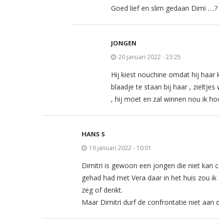
Goed lief en slim gedaan Dimi ….?
JONGEN
20 januari 2022 - 23:25
Hij kiest nouchine omdat hij haar
blaadje te staan bij haar , zieltje
, hij moet en zal winnen nou ik h
HANS S
19 januari 2022 - 10:01
Dimitri is gewoon een jongen die niet ka
gehad had met Vera daar in het huis zou ik
zeg of denkt.
Maar Dimitri durf de confrontatie niet aan d