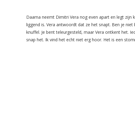
Daarna neemt Dimitri Vera nog even apart en legt zijn
liggend is. Vera antwoordt dat ze het snapt. Ben je niet
knuffel. Je bent teleurgesteld, maar Vera ontkent het. Ie
snap het. Ik vind het echt niet erg hoor. Het is een s