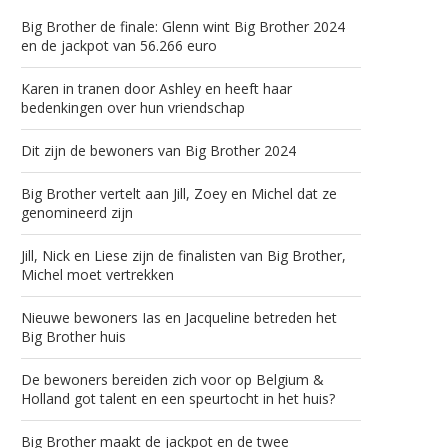
Big Brother de finale: Glenn wint Big Brother 2024
en de jackpot van 56.266 euro
Karen in tranen door Ashley en heeft haar
bedenkingen over hun vriendschap
Dit zijn de bewoners van Big Brother 2024
Big Brother vertelt aan Jill, Zoey en Michel dat ze
genomineerd zijn
Jill, Nick en Liese zijn de finalisten van Big Brother,
Michel moet vertrekken
Nieuwe bewoners Ias en Jacqueline betreden het
Big Brother huis
De bewoners bereiden zich voor op Belgium &
Holland got talent en een speurtocht in het huis?
Big Brother maakt de jackpot en de twee