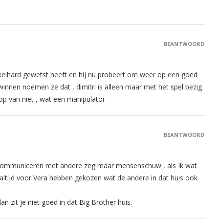
BEANTWOORD
 keihard gewetst heeft en hij nu probeert om weer op een goed
s winnen noemen ze dat , dimitri is alleen maar met het spel bezig
oop van niet , wat een manipulator
BEANTWOORD
n communiceren met andere zeg maar mensenschuw , als Ik wat
 altijd voor Vera hebben gekozen wat de andere in dat huis ook
an zit je niet goed in dat Big Brother huis.