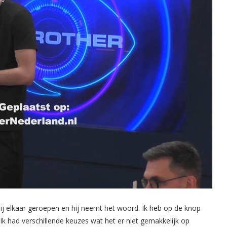
ij elkaar geroepen en hij neemt het woord. Ik heb op de knop
Ik had verschillende keuzes wat het er niet gemakkelijk op