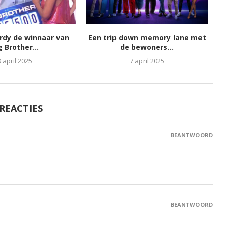
ordy de winnaar van
Een trip down memory lane met
g Brother...
de bewoners...
9 april 2025
7 april 2025
 REACTIES
BEANTWOORD
BEANTWOORD