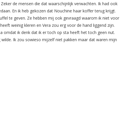
 Zeker de mensen die dat waarschijnlijk verwachten. Ik had ook
gedaan. En ik heb gekozen dat Nouchine haar koffer terug krijgt.
uffel te geven. Ze hebben mij ook gevraagd waarom ik niet voor
heeft weinig kleren en Vera zou erg voor de hand liggend zijn.
 omdat ik denk dat ik er toch op sta heeft het toch geen nut.
ilde. Ik zou sowieso mijzelf niet pakken maar dat waren mijn