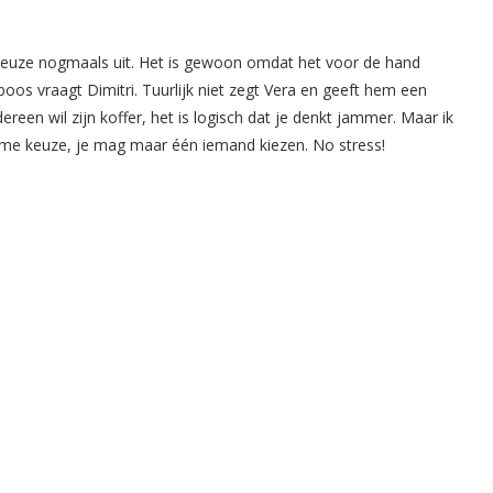
 keuze nogmaals uit. Het is gewoon omdat het voor de hand
 boos vraagt Dimitri. Tuurlijk niet zegt Vera en geeft hem een
dereen wil zijn koffer, het is logisch dat je denkt jammer. Maar ik
tomme keuze, je mag maar één iemand kiezen. No stress!