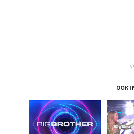
OOK I