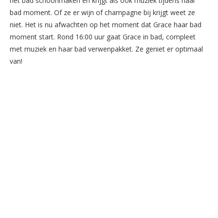
het bad schoonmaken en krijgt als ook muziek tijdens haar
bad moment. Of ze er wijn of champagne bij krijgt weet ze
niet. Het is nu afwachten op het moment dat Grace haar bad
moment start. Rond 16:00 uur gaat Grace in bad, compleet
met muziek en haar bad verwenpakket. Ze geniet er optimaal
van!