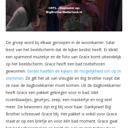
De groep word bij elkaar geroepen in de woonkamer. Salar
leest van het beeldscherm dat de kijker beslist heeft. Er klinkt
een spannend muziekje en de foto van Grace komt uiteindelijk
op het beeldscherm. Grace heeft een bad toebehoren
gewonnen.
Eerder hadden de kijkers de mogelijkheid om op te
stemmen
. Ze gilt het uit van vreugde en Big Brother roept dat
ze naar de dagboekkamer moet komen. Uit de dagboekkamer
heeft Grace een pakket gekregen voor in bad. Met
rozenblaadjes, geurtjes, zeep, een maskertje en nog veel
meer. De bewoners zijn erg blij voor haar. Dankjewel Big
Brother schreeuwt Grace blij. Het pakket is enkel voor Grace
staat er op een briefje en voor één bad moment. Grace gaat