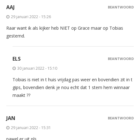
AAJ
BEANTWOORD
29 januari 2022 - 15:26
Raar want ik als kijker heb NIET op Grace maar op Tobias
gestemd.
ELS
BEANTWOORD
30 januari 2022 - 15:10
Tobias is niet in t huis vrijdag pas weer en bovendien zit in t
gips, bovendien denk je nou echt dat 1 stem hem winnaar
maakt ??
JAN
BEANTWOORD
29 januari 2022 - 15:31
nawel er uit pls