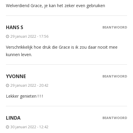
Welverdiend Grace, je kan het zeker even gebruiken
HANS S
BEANTWOORD
29 januari 2022 - 17:56
Verschrikkelijk hoe druk die Grace is ik zou daar nooit mee
kunnen leven.
YVONNE
BEANTWOORD
29 januari 2022 - 20:42
Lekker genieten ! ! !
LINDA
BEANTWOORD
30 januari 2022 - 12:42