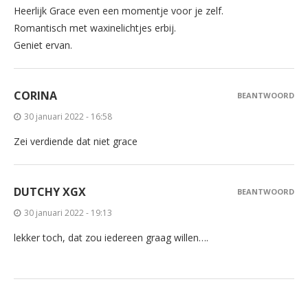
Heerlijk Grace even een momentje voor je zelf.
Romantisch met waxinelichtjes erbij.
Geniet ervan.
CORINA
BEANTWOORD
30 januari 2022 - 16:58
Zei verdiende dat niet grace
DUTCHY XGX
BEANTWOORD
30 januari 2022 - 19:13
lekker toch, dat zou iedereen graag willen….