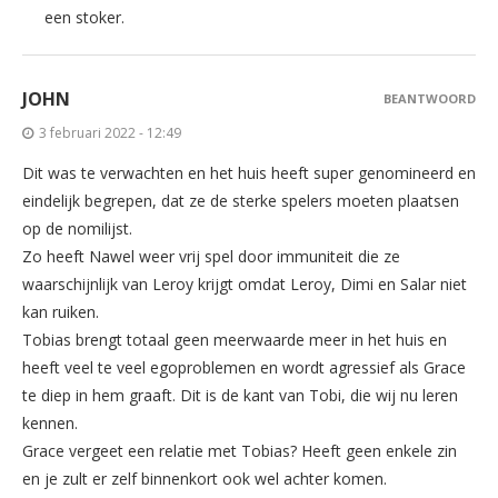
een stoker.
JOHN
BEANTWOORD
3 februari 2022 - 12:49
Dit was te verwachten en het huis heeft super genomineerd en
eindelijk begrepen, dat ze de sterke spelers moeten plaatsen
op de nomilijst.
Zo heeft Nawel weer vrij spel door immuniteit die ze
waarschijnlijk van Leroy krijgt omdat Leroy, Dimi en Salar niet
kan ruiken.
Tobias brengt totaal geen meerwaarde meer in het huis en
heeft veel te veel egoproblemen en wordt agressief als Grace
te diep in hem graaft. Dit is de kant van Tobi, die wij nu leren
kennen.
Grace vergeet een relatie met Tobias? Heeft geen enkele zin
en je zult er zelf binnenkort ook wel achter komen.