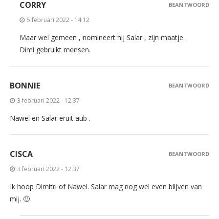
CORRY
BEANTWOORD
5 februari 2022 - 14:12
Maar wel gemeen , nomineert hij Salar , zijn maatje.
Dimi gebruikt mensen.
BONNIE
BEANTWOORD
3 februari 2022 - 12:37
Nawel en Salar eruit aub .
CISCA
BEANTWOORD
3 februari 2022 - 12:37
Ik hoop Dimitri of Nawel. Salar mag nog wel even blijven van
mij. 🙂