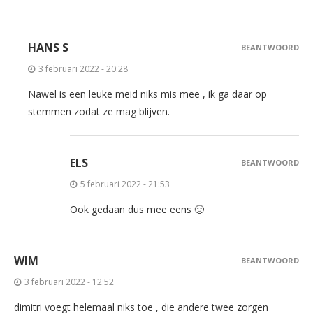
HANS S
BEANTWOORD
3 februari 2022 - 20:28
Nawel is een leuke meid niks mis mee , ik ga daar op
stemmen zodat ze mag blijven.
ELS
BEANTWOORD
5 februari 2022 - 21:53
Ook gedaan dus mee eens 🙂
WIM
BEANTWOORD
3 februari 2022 - 12:52
dimitri voegt helemaal niks toe , die andere twee zorgen