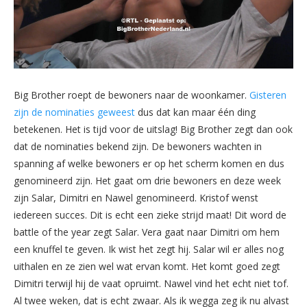
Big Brother roept de bewoners naar de woonkamer.
Gisteren
zijn de nominaties geweest
dus dat kan maar één ding
betekenen. Het is tijd voor de uitslag! Big Brother zegt dan ook
dat de nominaties bekend zijn. De bewoners wachten in
spanning af welke bewoners er op het scherm komen en dus
genomineerd zijn. Het gaat om drie bewoners en deze week
zijn Salar, Dimitri en Nawel genomineerd. Kristof wenst
iedereen succes. Dit is echt een zieke strijd maat! Dit word de
battle of the year zegt Salar. Vera gaat naar Dimitri om hem
een knuffel te geven. Ik wist het zegt hij. Salar wil er alles nog
uithalen en ze zien wel wat ervan komt. Het komt goed zegt
Dimitri terwijl hij de vaat opruimt. Nawel vind het echt niet tof.
Al twee weken, dat is echt zwaar. Als ik wegga zeg ik nu alvast