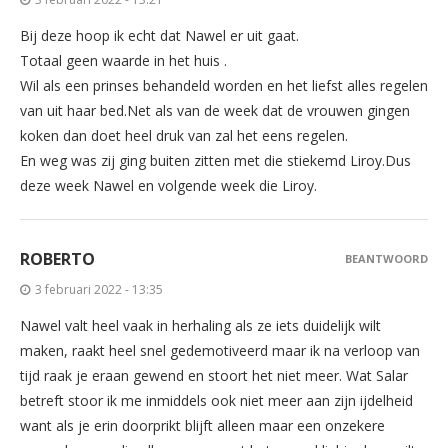
Bij deze hoop ik echt dat Nawel er uit gaat.
Totaal geen waarde in het huis .
Wil als een prinses behandeld worden en het liefst alles regelen
van uit haar bed.Net als van de week dat de vrouwen gingen
koken dan doet heel druk van zal het eens regelen.
En weg was zij ging buiten zitten met die stiekemd Liroy.Dus
deze week Nawel en volgende week die Liroy.
ROBERTO
BEANTWOORD
3 februari 2022 - 13:35
Nawel valt heel vaak in herhaling als ze iets duidelijk wilt
maken, raakt heel snel gedemotiveerd maar ik na verloop van
tijd raak je eraan gewend en stoort het niet meer. Wat Salar
betreft stoor ik me inmiddels ook niet meer aan zijn ijdelheid
want als je erin doorprikt blijft alleen maar een onzekere