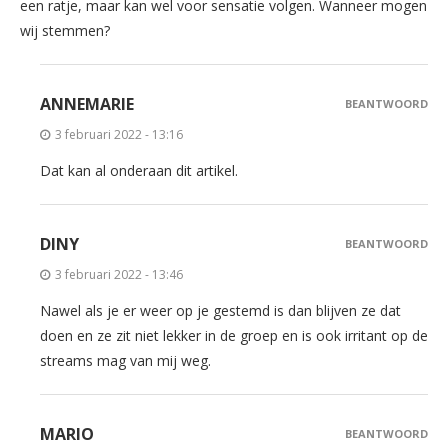
een ratje, maar kan wel voor sensatie volgen. Wanneer mogen
wij stemmen?
ANNEMARIE
BEANTWOORD
3 februari 2022 - 13:16
Dat kan al onderaan dit artikel.
DINY
BEANTWOORD
3 februari 2022 - 13:46
Nawel als je er weer op je gestemd is dan blijven ze dat
doen en ze zit niet lekker in de groep en is ook irritant op de
streams mag van mij weg.
MARIO
BEANTWOORD