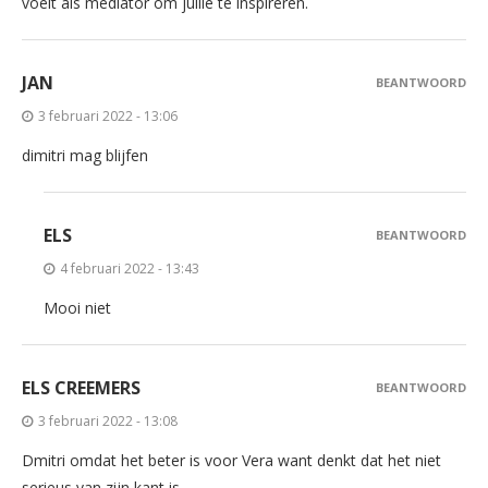
voelt als mediator om jullie te inspireren.
JAN
BEANTWOORD
3 februari 2022 - 13:06
dimitri mag blijfen
ELS
BEANTWOORD
4 februari 2022 - 13:43
Mooi niet
ELS CREEMERS
BEANTWOORD
3 februari 2022 - 13:08
Dmitri omdat het beter is voor Vera want denkt dat het niet
serieus van zijn kant is