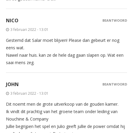
NICO
BEANTWOORD
3 februari 2022 - 13:01
Gestemd dat Salar moet blijven! Please dan gebeurt er nog
eens wat.
Nawel naar huis. kan ze de hele dag gaan slapen op. Wat een
saai mens zeg.
JOHN
BEANTWOORD
3 februari 2022 - 13:01
Dit noemt men de grote uitverkoop van de gouden kamer.
Ik vindt dit prachtig van het groene team onder leiding van
Nouchine & Company
Jullie begrijpen het spel en Julio geeft jullie de power omdat hij