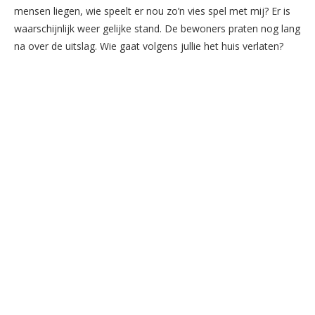
mensen liegen, wie speelt er nou zo’n vies spel met mij? Er is
waarschijnlijk weer gelijke stand. De bewoners praten nog lang
na over de uitslag. Wie gaat volgens jullie het huis verlaten?