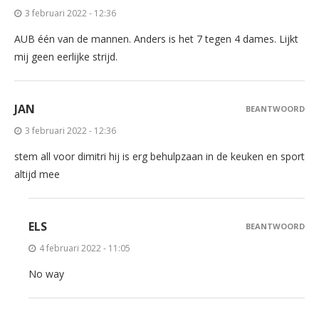
3 februari 2022 - 12:36
AUB één van de mannen. Anders is het 7 tegen 4 dames. Lijkt
mij geen eerlijke strijd.
JAN
BEANTWOORD
3 februari 2022 - 12:36
stem all voor dimitri hij is erg behulpzaan in de keuken en sport
altijd mee
ELS
BEANTWOORD
4 februari 2022 - 11:05
No way