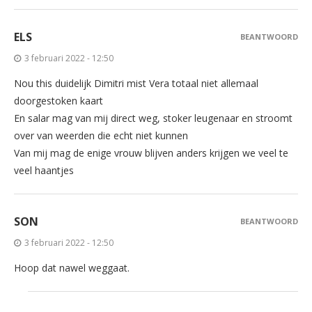
ELS
BEANTWOORD
3 februari 2022 - 12:50
Nou this duidelijk Dimitri mist Vera totaal niet allemaal
doorgestoken kaart
En salar mag van mij direct weg, stoker leugenaar en stroomt
over van weerden die echt niet kunnen
Van mij mag de enige vrouw blijven anders krijgen we veel te
veel haantjes
SON
BEANTWOORD
3 februari 2022 - 12:50
Hoop dat nawel weggaat.