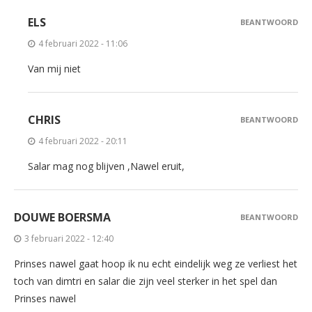
ELS
BEANTWOORD
4 februari 2022 - 11:06
Van mij niet
CHRIS
BEANTWOORD
4 februari 2022 - 20:11
Salar mag nog blijven ,Nawel eruit,
DOUWE BOERSMA
BEANTWOORD
3 februari 2022 - 12:40
Prinses nawel gaat hoop ik nu echt eindelijk weg ze verliest het
toch van dimtri en salar die zijn veel sterker in het spel dan
Prinses nawel