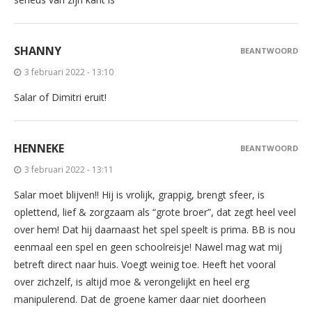
SHANNY
BEANTWOORD
3 februari 2022 - 13:10
Salar of Dimitri eruit!
HENNEKE
BEANTWOORD
3 februari 2022 - 13:11
Salar moet blijven!! Hij is vrolijk, grappig, brengt sfeer, is
oplettend, lief & zorgzaam als “grote broer”, dat zegt heel veel
over hem! Dat hij daarnaast het spel speelt is prima. BB is nou
eenmaal een spel en geen schoolreisje! Nawel mag wat mij
betreft direct naar huis. Voegt weinig toe. Heeft het vooral
over zichzelf, is altijd moe & verongelijkt en heel erg
manipulerend. Dat de groene kamer daar niet doorheen