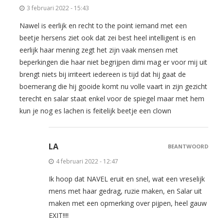
3 februari 2022 - 15:43
Nawel is eerlijk en recht to the point iemand met een
beetje hersens ziet ook dat zei best heel intelligent is en
eerlijk haar mening zegt het zijn vaak mensen met
beperkingen die haar niet begrijpen dimi mag er voor mij uit
brengt niets bij irriteert iedereen is tijd dat hij gaat de
boemerang die hij gooide komt nu volle vaart in zijn gezicht
terecht en salar staat enkel voor de spiegel maar met hem
kun je nog es lachen is feitelijk beetje een clown
LA
BEANTWOORD
4 februari 2022 - 12:47
Ik hoop dat NAVEL eruit en snel, wat een vreselijk
mens met haar gedrag, ruzie maken, en Salar uit
maken met een opmerking over pijpen, heel gauw
EXIT!!!!