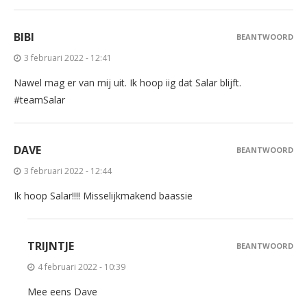
BIBI
BEANTWOORD
3 februari 2022 - 12:41
Nawel mag er van mij uit. Ik hoop iig dat Salar blijft.
#teamSalar
DAVE
BEANTWOORD
3 februari 2022 - 12:44
Ik hoop Salar!!!! Misselijkmakend baassie
TRIJNTJE
BEANTWOORD
4 februari 2022 - 10:39
Mee eens Dave