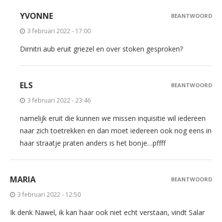
YVONNE
BEANTWOORD
3 februari 2022 - 17:00
Dimitri aub eruit griezel en over stoken gesproken?
ELS
BEANTWOORD
3 februari 2022 - 23:46
namelijk eruit die kunnen we missen inquisitie wil iedereen
naar zich toetrekken en dan moet iedereen ook nog eens in
haar straatje praten anders is het bonje…pffff
MARIA
BEANTWOORD
3 februari 2022 - 12:50
Ik denk Nawel, ik kan haar ook niet echt verstaan, vindt Salar