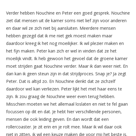
Verder hebben Nouchine en Peter een goed gesprek. Nouchine
ziet dat mensen uit de kamer soms niet lief zijn voor anderen
en daar wil ze zich niet bij aansluiten. Meerdere mensen
hebben gezegd dat ik me niet gek moest maken maar
daardoor kreeg ik het nog moeilijker. Ik wil plezier maken en
het fijn maken. Peter kan zich er wel in vinden dat ze het
moeilijk vindt. Ik heb gewoon het gevoel dat de groene kamer
moet strijden gaat Nouchine verder. Maar ik dan weer niet. En
dan kan ik geen steun zijn in dat strijdproces. Snap je? Ja zegt
Peter. Dat is altijd zo. En Nouchine denkt dat ze zichzelf
daardoor wel kan verliezen. Peter lijkt het met haar eens te
zijn. Ik zou graag de Nouchine weer even terug hebben.
Misschien moeten we het allemaal loslaten en niet te fel gaan
focussen op dit en dat. Je hebt hier verschillende personen,
mensen die ook leiding geven. En dan wordt dat een
rollercoaster. Je zit erin en je rolt mee. Maar ik wil daar ook
niet in zitten, ik wil een keuze maken die voor mij het beste is.