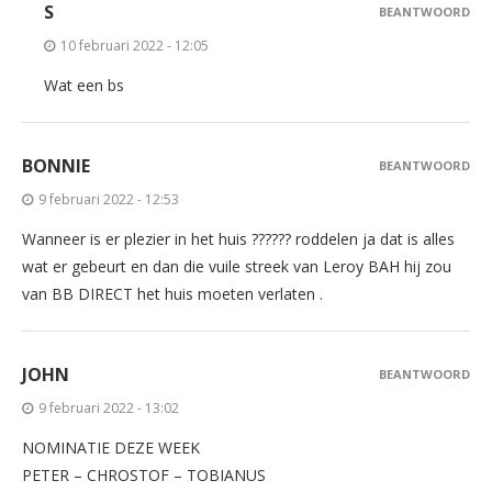
S
BEANTWOORD
10 februari 2022 - 12:05
Wat een bs
BONNIE
BEANTWOORD
9 februari 2022 - 12:53
Wanneer is er plezier in het huis ?????? roddelen ja dat is alles
wat er gebeurt en dan die vuile streek van Leroy BAH hij zou
van BB DIRECT het huis moeten verlaten .
JOHN
BEANTWOORD
9 februari 2022 - 13:02
NOMINATIE DEZE WEEK
PETER – CHROSTOF – TOBIANUS