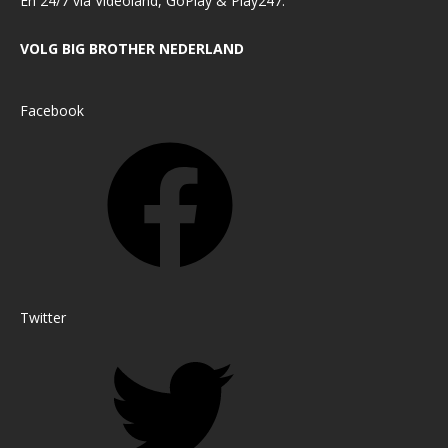
En 24/7 via Videoland, GoPlay & Play247.
VOLG BIG BROTHER NEDERLAND
Facebook
Twitter