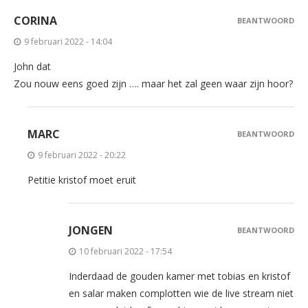
CORINA
BEANTWOORD
9 februari 2022 - 14:04
John dat
Zou nouw eens goed zijn …. maar het zal geen waar zijn hoor?
MARC
BEANTWOORD
9 februari 2022 - 20:22
Petitie kristof moet eruit
JONGEN
BEANTWOORD
10 februari 2022 - 17:54
Inderdaad de gouden kamer met tobias en kristof
en salar maken complotten wie de live stream niet