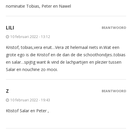
nominatie Tobias, Peter en Nawel
LILI
BEANTWOORD
10 februari 2022 - 13:12
Kristof, tobias,vera eruit…Vera zit helemaal niets in.Wat een
grote ego is die Kristof en de dan de die schoothondjes..tobias
en salar…spijtig want ik vind de lachpartijen en plezier tussen
Salar en nouchine zo mooi.
Z
BEANTWOORD
10 februari 2022 - 19:43
Ktistof Salar en Peter ,