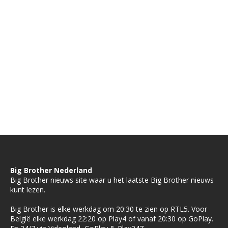
Big Brother Nederland
Big Brother nieuws site waar u het laatste Big Brother nieuws
kunt lezen.
Big Brother is elke werkdag om 20:30 te zien op RTL5. Voor
België elke werkdag 22:20 op Play4 of vanaf 20:30 op GoPlay.