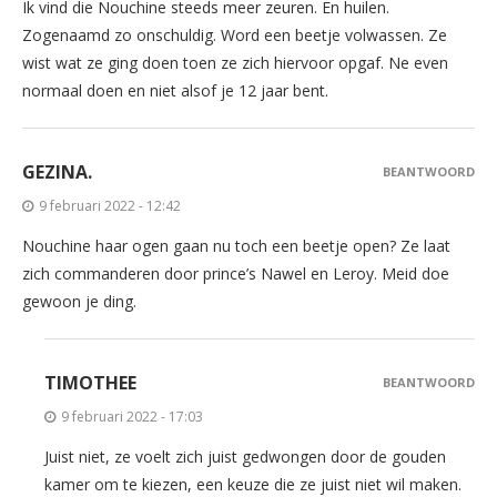
Ik vind die Nouchine steeds meer zeuren. En huilen.
Zogenaamd zo onschuldig. Word een beetje volwassen. Ze
wist wat ze ging doen toen ze zich hiervoor opgaf. Ne even
normaal doen en niet alsof je 12 jaar bent.
GEZINA.
BEANTWOORD
9 februari 2022 - 12:42
Nouchine haar ogen gaan nu toch een beetje open? Ze laat
zich commanderen door prince’s Nawel en Leroy. Meid doe
gewoon je ding.
TIMOTHEE
BEANTWOORD
9 februari 2022 - 17:03
Juist niet, ze voelt zich juist gedwongen door de gouden
kamer om te kiezen, een keuze die ze juist niet wil maken.