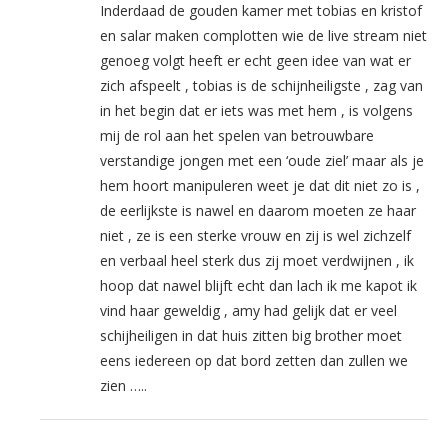
Inderdaad de gouden kamer met tobias en kristof
en salar maken complotten wie de live stream niet
genoeg volgt heeft er echt geen idee van wat er
zich afspeelt , tobias is de schijnheiligste , zag van
in het begin dat er iets was met hem , is volgens
mij de rol aan het spelen van betrouwbare
verstandige jongen met een ‘oude ziel’ maar als je
hem hoort manipuleren weet je dat dit niet zo is ,
de eerlijkste is nawel en daarom moeten ze haar
niet , ze is een sterke vrouw en zij is wel zichzelf
en verbaal heel sterk dus zij moet verdwijnen , ik
hoop dat nawel blijft echt dan lach ik me kapot ik
vind haar geweldig , amy had gelijk dat er veel
schijheiligen in dat huis zitten big brother moet
eens iedereen op dat bord zetten dan zullen we
zien …..