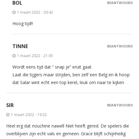
BOL
BEANTWOORD
1 maart 2022 - 20:42
Hoog tijd!!
TINNE
BEANTWOORD
1 maart 2022 - 21:05
Wordt eens tijd dat ” snap je” eruit gaat
Laat die tijgers maar strijden, ben zelf een Belg en ik hoop
dat Salar wint echt een top kerel, leuk om naar te kijken
SIR
BEANTWOORD
1 maart 2022 - 19:32
Heel erg dat nouchine nawell Niet heeft gered. De spelers die
overblijven zijn echt vals en gemeen. Grace blijft schijnheilig