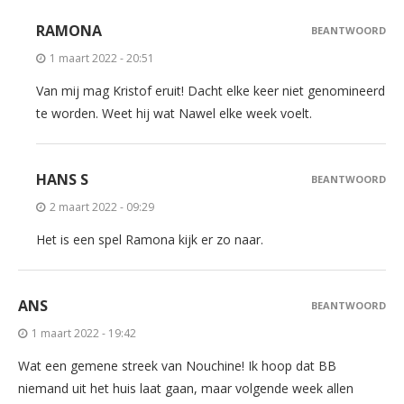
RAMONA
BEANTWOORD
1 maart 2022 - 20:51
Van mij mag Kristof eruit! Dacht elke keer niet genomineerd
te worden. Weet hij wat Nawel elke week voelt.
HANS S
BEANTWOORD
2 maart 2022 - 09:29
Het is een spel Ramona kijk er zo naar.
ANS
BEANTWOORD
1 maart 2022 - 19:42
Wat een gemene streek van Nouchine! Ik hoop dat BB
niemand uit het huis laat gaan, maar volgende week allen