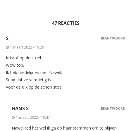
47 REACTIES
S
BEANTWOORD
1 maart 2022 - 19:29
Kristof op de stoel.
Wow top.
Ik heb medelijden met Nawel.
Snap dat ze verdrietig is.
Voor de 6 x op de schop stoel.
HANS S
BEANTWOORD
1 maart 2022 - 19:47
Nawel red het wel ik ga op haar stemmen om te blijven.