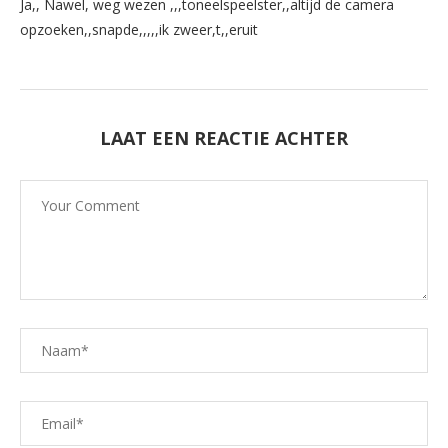
Ja,, Nawel, weg wezen ,,,toneelspeelster,,altijd de camera
opzoeken,,snapde,,,,,ik zweer,t,,eruit
LAAT EEN REACTIE ACHTER