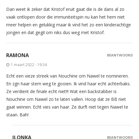
Dan weet ik zeker dat Kristof eruit gaat die is de dans al zo
vaak ontlopen door die immuniteitspin nu kan het hem niet
meer helpen en gelukkig maar ik vind het zo een kinderachtige
jongen en dat gegil om niks dus weg met Kristof.
RAMONA
BEANTWOORD
1 maart 2022 - 19:34
Echt een vieze streek van Nouchine om Nawel te nomineren.
En zgn haar stem weg te gooien. Ik vind haar echt achterbaks.
Ze verdient de finale echt niet!!! Wat een backstabber is
Nouchine om Nawel zo te laten vallen. Hoop dat ze BB niet
gaat winnen. Echt vies van haar. Ze durft niet tegen Nawel te
staan. Bah!
ILONKA
BEANTWOORD