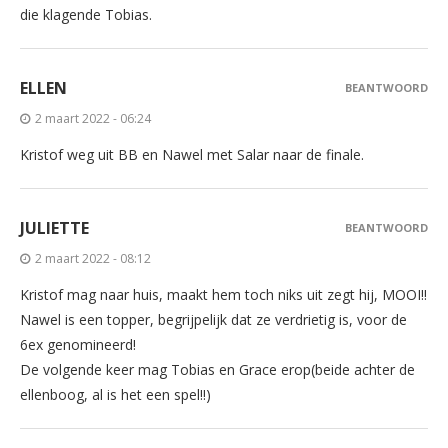
die klagende Tobias.
ELLEN
BEANTWOORD
2 maart 2022 - 06:24
Kristof weg uit BB en Nawel met Salar naar de finale.
JULIETTE
BEANTWOORD
2 maart 2022 - 08:12
Kristof mag naar huis, maakt hem toch niks uit zegt hij, MOOI!!
Nawel is een topper, begrijpelijk dat ze verdrietig is, voor de
6ex genomineerd!
De volgende keer mag Tobias en Grace erop(beide achter de
ellenboog, al is het een spel!!)