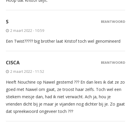
Hoop dat Kristof blijft.
S
BEANTWOORD
2 maart 2022 - 10:59
Een Twist????? big brother laat Kristof toch wel genomineerd
CISCA
BEANTWOORD
2 maart 2022 - 11:52
Heeft Nouchine op Nawel gestemd ??? En dan lees ik dat ze zo
goed met Nawel om gaat, ze troost haar zelfs. Toch wel een
stiekem meisje dan, had ik niet verwacht. Ach ja, hou je
vrienden dicht bij je maar je vijanden nog dichter bij je. Zo gaat
dat spreekwoord ongeveer toch ???