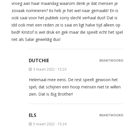
vroeg aan haar maandag waarom denk je dat mensen je
zovaak nomineren? 6x heb je het wel naar gemaakt! En is
ook saai voor het publiek sorry slecht verhaal dus!! Dat is
idd ook met een reden ze is saai en ligt halve tijd alleen op
bed!! Kristof is wel druk en gek maar die speelt echt het spel
net als Salar geweldig dus!
DUTCHIE
BEANTWOORD
3 maart 2022 - 15:23
Helemaal mee eens. De rest speelt gewoon het
spel, dat schijnen een hoop mensen niet te willen
zien. Dat is Big Brother!
ELS
BEANTWOORD
5 maart 2022 - 15:24