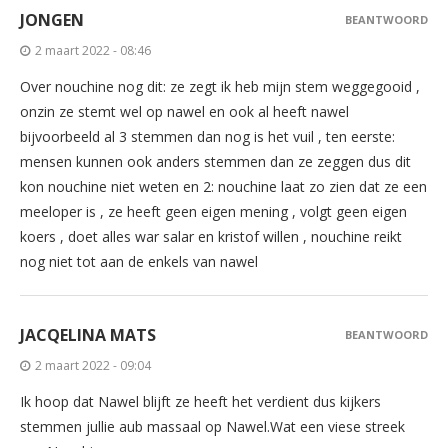
JONGEN
BEANTWOORD
2 maart 2022 - 08:46
Over nouchine nog dit: ze zegt ik heb mijn stem weggegooid ,
onzin ze stemt wel op nawel en ook al heeft nawel
bijvoorbeeld al 3 stemmen dan nog is het vuil , ten eerste:
mensen kunnen ook anders stemmen dan ze zeggen dus dit
kon nouchine niet weten en 2: nouchine laat zo zien dat ze een
meeloper is , ze heeft geen eigen mening , volgt geen eigen
koers , doet alles war salar en kristof willen , nouchine reikt
nog niet tot aan de enkels van nawel
JACQELINA MATS
BEANTWOORD
2 maart 2022 - 09:04
Ik hoop dat Nawel blijft ze heeft het verdient dus kijkers
stemmen jullie aub massaal op Nawel.Wat een viese streek