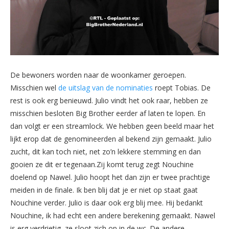
De bewoners worden naar de woonkamer geroepen.
Misschien wel
de uitslag van de nominaties
roept Tobias. De
rest is ook erg benieuwd. Julio vindt het ook raar, hebben ze
misschien besloten Big Brother eerder af laten te lopen. En
dan volgt er een streamlock. We hebben geen beeld maar het
lijkt erop dat de genomineerden al bekend zijn gemaakt. Julio
zucht, dit kan toch niet, net zo’n lekkere stemming en dan
gooien ze dit er tegenaan.Zij komt terug zegt Nouchine
doelend op Nawel. Julio hoopt het dan zijn er twee prachtige
meiden in de finale. Ik ben blij dat je er niet op staat gaat
Nouchine verder. Julio is daar ook erg blij mee. Hij bedankt
Nouchine, ik had echt een andere berekening gemaakt. Nawel
is erg verdrietig, ze sloot zich op in de wc. De andere