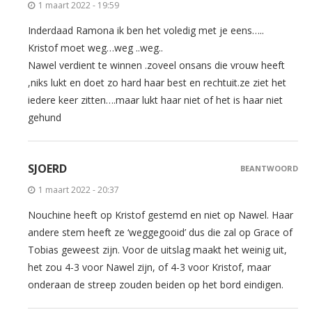
1 maart 2022 - 19:59
Inderdaad Ramona ik ben het voledig met je eens…..
Kristof moet weg…weg ..weg..
Nawel verdient te winnen .zoveel onsans die vrouw heeft
,niks lukt en doet zo hard haar best en rechtuit.ze ziet het
iedere keer zitten….maar lukt haar niet of het is haar niet
gehund
SJOERD
BEANTWOORD
1 maart 2022 - 20:37
Nouchine heeft op Kristof gestemd en niet op Nawel. Haar
andere stem heeft ze ‘weggegooid’ dus die zal op Grace of
Tobias geweest zijn. Voor de uitslag maakt het weinig uit,
het zou 4-3 voor Nawel zijn, of 4-3 voor Kristof, maar
onderaan de streep zouden beiden op het bord eindigen.