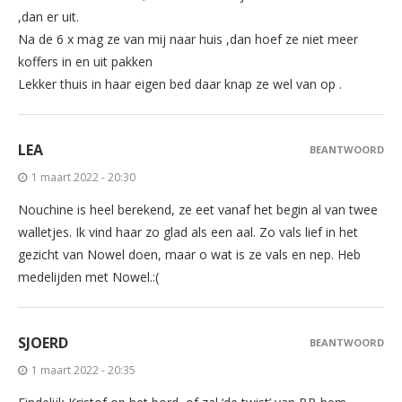
,dan er uit.
Na de 6 x mag ze van mij naar huis ,dan hoef ze niet meer
koffers in en uit pakken
Lekker thuis in haar eigen bed daar knap ze wel van op .
LEA
BEANTWOORD
1 maart 2022 - 20:30
Nouchine is heel berekend, ze eet vanaf het begin al van twee
walletjes. Ik vind haar zo glad als een aal. Zo vals lief in het
gezicht van Nowel doen, maar o wat is ze vals en nep. Heb
medelijden met Nowel.:(
SJOERD
BEANTWOORD
1 maart 2022 - 20:35