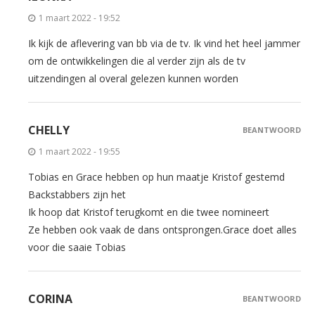
1 maart 2022 - 19:52
Ik kijk de aflevering van bb via de tv. Ik vind het heel jammer
om de ontwikkelingen die al verder zijn als de tv
uitzendingen al overal gelezen kunnen worden
CHELLY
BEANTWOORD
1 maart 2022 - 19:55
Tobias en Grace hebben op hun maatje Kristof gestemd
Backstabbers zijn het
Ik hoop dat Kristof terugkomt en die twee nomineert
Ze hebben ook vaak de dans ontsprongen.Grace doet alles
voor die saaie Tobias
CORINA
BEANTWOORD