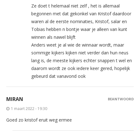
Ze doet t helemaal niet zelf , het is allemaal
begonnen met dat gekonkel van Kristof daardoor
waren al de eerste nominaties, Kristof, salar en
Tobias hebben n bontje waar je alleen van kunt
winnen als nawel blijft
Anders weet je al wie de winnaar wordt, maar
sommige kijkers kijken niet verder dan hun neus
lang is, de meeste kijkers echter snappen t wel en
daarom wordt ze ook iedere keer gered, hopelijk
gebeurd dat vanavond ook
MIRAN
BEANTWOORD
1 maart 2022 - 19:30
Goed zo kristof eruit weg ermee