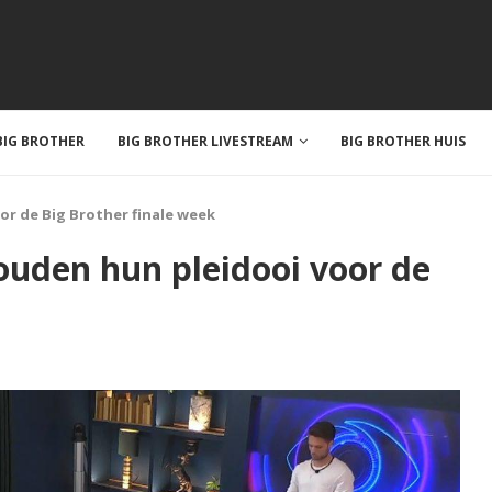
IG BROTHER
BIG BROTHER LIVESTREAM
BIG BROTHER HUIS
or de Big Brother finale week
houden hun pleidooi voor de