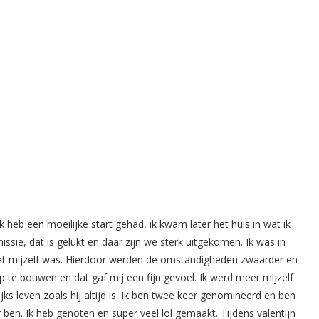
Ik heb een moeilijke start gehad, ik kwam later het huis in wat ik
ssie, dat is gelukt en daar zijn we sterk uitgekomen. Ik was in
niet mijzelf was. Hierdoor werden de omstandigheden zwaarder en
 te bouwen en dat gaf mij een fijn gevoel. Ik werd meer mijzelf
ijks leven zoals hij altijd is. Ik ben twee keer genomineerd en ben
ben. Ik heb genoten en super veel lol gemaakt. Tijdens valentijn