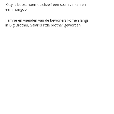
Kitty is boos, noemt zichzelf een stom varken en
een mongool
Familie en vrienden van de bewoners komen langs
in Big Brother, Salar is little brother geworden