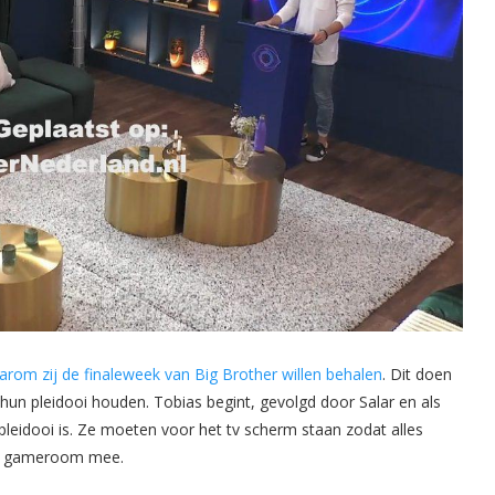
rom zij de finaleweek van Big Brother willen behalen
. Dit doen
hun pleidooi houden. Tobias begint, gevolgd door Salar en als
 pleidooi is. Ze moeten voor het tv scherm staan zodat alles
t de gameroom mee.