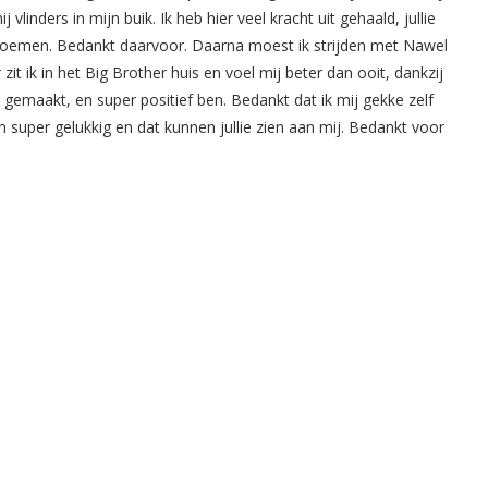
vlinders in mijn buik. Ik heb hier veel kracht uit gehaald, jullie
lar noemen. Bedankt daarvoor. Daarna moest ik strijden met Nawel
it ik in het Big Brother huis en voel mij beter dan ooit, dankzij
b gemaakt, en super positief ben. Bedankt dat ik mij gekke zelf
k ben super gelukkig en dat kunnen jullie zien aan mij. Bedankt voor