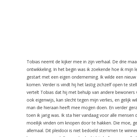
Tobias neemt de kijker mee in zijn verhaal. De drie maan
ontwikkeling. In het begin was ik zoekende hoe ik mijn 
gestart met een eigen onderneming. Ik wilde een nieuw 
komen. Verder is vindt hij het lastig zichzelf open te st
vertelt Tobias dat hij met behulp van andere bewoners v
ook eigenwijs, kan slecht tegen mijn verlies, en gelijk w
man die hieraan heeft mee mogen doen. En verder gerake
toen ik jarig was. Ik sta hier vandaag voor alle mensen 
moeilijk vinden om knopen door te hakken. Die moe, geb
allemaal. Dit pleidooi is niet bedoeld stemmen te winne