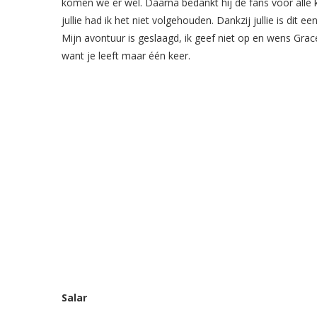
komen we er wel. Daarna bedankt hij de fans voor alle k
jullie had ik het niet volgehouden. Dankzij jullie is di
Mijn avontuur is geslaagd, ik geef niet op en wens Grac
want je leeft maar één keer.
Salar