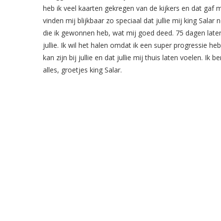
heb ik veel kaarten gekregen van de kijkers en dat gaf mij 
vinden mij blijkbaar zo speciaal dat jullie mij king Sa
die ik gewonnen heb, wat mij goed deed. 75 dagen later z
jullie. Ik wil het halen omdat ik een super progressie he
kan zijn bij jullie en dat jullie mij thuis laten voelen. I
alles, groetjes king Salar.