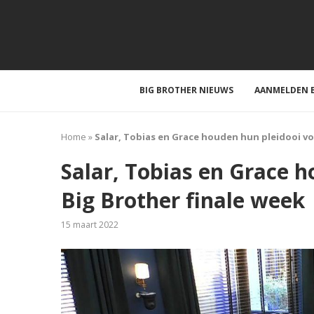
BIG BROTHER NIEUWS
AANMELDEN B
Home
»
Salar, Tobias en Grace houden hun pleidooi vo
Salar, Tobias en Grace 
Big Brother finale week
15 maart 2022