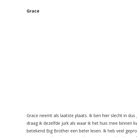
Grace
Grace neemt als laatste plaats. Ik ben hier slecht in du
draag ik dezelfde jurk als waar ik het huis mee binnen kw
betekend Big Brother een beter leven. Ik heb veel gepro