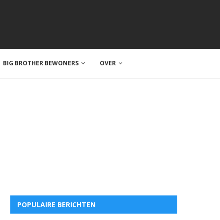
BIG BROTHER BEWONERS
OVER
POPULAIRE BERICHTEN