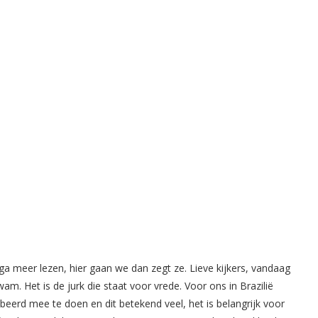
s ga meer lezen, hier gaan we dan zegt ze. Lieve kijkers, vandaag
am. Het is de jurk die staat voor vrede. Voor ons in Brazilië
beerd mee te doen en dit betekend veel, het is belangrijk voor