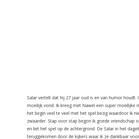
Salar vertelt dat hij 27 jaar oud is en van humor houdt. 
moeilijk vond. Ik kreeg met Nawel een super moeilijke mi
het begin veel te veel met het spel bezig waardoor ik 
zwaarder. Stap voor stap begon ik goede vriendschap op
en liet het spel op de achtergrond. De Salar in het dagel
teruggekomen door de kijkers waar ik ze dankbaar voor 