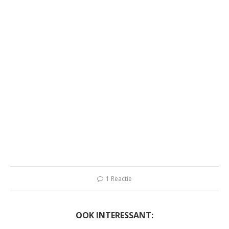
1 Reactie
OOK INTERESSANT: