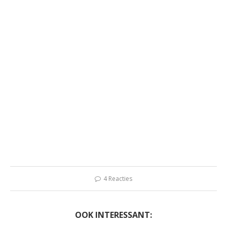
4 Reacties
OOK INTERESSANT: