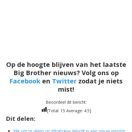
Op de hoogte blijven van het laatste
Big Brother nieuws? Volg ons op
Facebook
en
Twitter
zodat je niets
mist!
Beoordeel dit bericht:
[Total:
15
Average:
4.5
]
Dit delen:
Klik om te delen op WhatsApp (Wordt in een nieuw venster