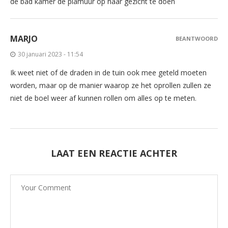
de bad kamer de plamuur op haar gezicht te doen
MARJO
BEANTWOORD
30 januari 2023 - 11:54
Ik weet niet of de draden in de tuin ook mee geteld moeten
worden, maar op de manier waarop ze het oprollen zullen ze
niet de boel weer af kunnen rollen om alles op te meten.
LAAT EEN REACTIE ACHTER