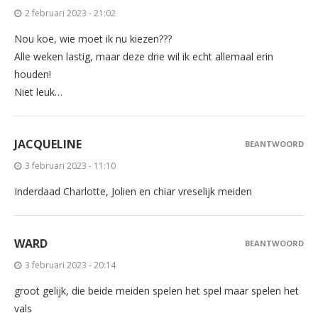
2 februari 2023 - 21:02
Nou koe, wie moet ik nu kiezen???
Alle weken lastig, maar deze drie wil ik echt allemaal erin
houden!
Niet leuk…
JACQUELINE
BEANTWOORD
3 februari 2023 - 11:10
Inderdaad Charlotte, Jolien en chiar vreselijk meiden
WARD
BEANTWOORD
3 februari 2023 - 20:14
groot gelijk, die beide meiden spelen het spel maar spelen het
vals