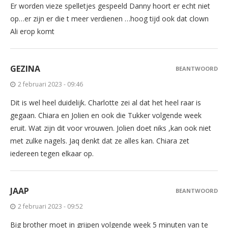
Er worden vieze spelletjes gespeeld Danny hoort er echt niet
op…er zijn er die t meer verdienen …hoog tijd ook dat clown
Ali erop komt
GEZINA
BEANTWOORD
2 februari 2023 - 09:46
Dit is wel heel duidelijk. Charlotte zei al dat het heel raar is
gegaan. Chiara en Jolien en ook die Tukker volgende week
eruit. Wat zijn dit voor vrouwen. Jolien doet niks ,kan ook niet
met zulke nagels. Jaq denkt dat ze alles kan. Chiara zet
iedereen tegen elkaar op.
JAAP
BEANTWOORD
2 februari 2023 - 09:52
Big brother moet in grijpen volgende week 5 minuten van te