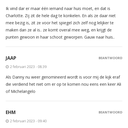
Ik vind dar er maar één iemand naar huis moet, en dat is
Charlotte. Zij zit de hele dag te konkelen. En als ze daar niet
mee bezig is, zit ze voor het spiegel zich zelf nog lelijker te
maken dan ze al is.. ze komt overal mee weg, en krijgt de
punten gewoon in haar schoot geworpen. Gauw naar huis..
JAAP
BEANTWOORD
2 februari 2023 - 08:39
Als Danny nu weer genomineerd wordt is voor mij de kijk eraf
die verdiend het niet om er op te komen nou eens een keer Ali
of Michelangelo
EHM
BEANTWOORD
2 februari 2023 - 09:40