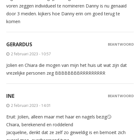
voren zeggen individueel te nomineren Danny is nu genaaid
door 3 meiden. kijkers hoe Danny erin om goed terug te
komen
GERARDUS
BEANTWOORD
2 februari 2023 - 10:57
Jolien en Chiara die mogen van mijn het huis uit wat zijn dat
vrezelijke personen zeg BBBBBBBBRRRRRRRRR
INE
BEANTWOORD
2 februari 2023 - 14:01
Eruit: Jolien, alleen maar met haar en nagels bezig🙄
Chiara, berekenend en roddelend
Jacqueline, denkt dat ze zelf zo geweldig is en bemoeit zich