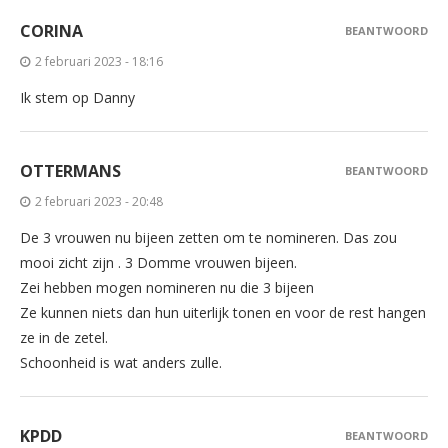
CORINA
BEANTWOORD
2 februari 2023 - 18:16
Ik stem op Danny
OTTERMANS
BEANTWOORD
2 februari 2023 - 20:48
De 3 vrouwen nu bijeen zetten om te nomineren. Das zou
mooi zicht zijn . 3 Domme vrouwen bijeen.
Zei hebben mogen nomineren nu die 3 bijeen
Ze kunnen niets dan hun uiterlijk tonen en voor de rest hangen
ze in de zetel.
Schoonheid is wat anders zulle.
KPDD
BEANTWOORD