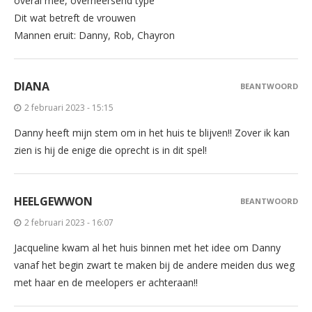
overal mee, overheersend type
Dit wat betreft de vrouwen
Mannen eruit: Danny, Rob, Chayron
DIANA
BEANTWOORD
2 februari 2023 - 15:15
Danny heeft mijn stem om in het huis te blijven!! Zover ik kan
zien is hij de enige die oprecht is in dit spel!
HEELGEWWON
BEANTWOORD
2 februari 2023 - 16:07
Jacqueline kwam al het huis binnen met het idee om Danny
vanaf het begin zwart te maken bij de andere meiden dus weg
met haar en de meelopers er achteraan!!