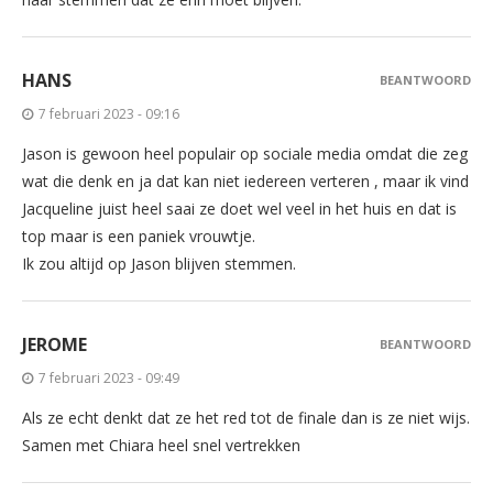
HANS
BEANTWOORD
7 februari 2023 - 09:16
Jason is gewoon heel populair op sociale media omdat die zeg
wat die denk en ja dat kan niet iedereen verteren , maar ik vind
Jacqueline juist heel saai ze doet wel veel in het huis en dat is
top maar is een paniek vrouwtje.
Ik zou altijd op Jason blijven stemmen.
JEROME
BEANTWOORD
7 februari 2023 - 09:49
Als ze echt denkt dat ze het red tot de finale dan is ze niet wijs.
Samen met Chiara heel snel vertrekken