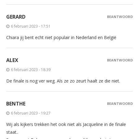
GERARD
BEANTWOORD
6 februari 2023 - 17:51
Chiara jij bent echt niet populair in Nederland en België
ALEX
BEANTWOORD
6 februari 2023 - 18:39
De finale is nog ver weg. Als ze zo zeurt haalt ze die niet.
BENTHE
BEANTWOORD
6 februari 2023 - 19:27
Wij als kijkers trekken het ook niet als Jacqueline in de finale
staat..