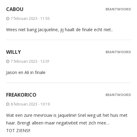
CABOU
BEANTWOORD
7 februari 2023 - 11:55
Wees niet bang Jacqueline, jij haalt de finale echt niet..
WILLY
BEANTWOORD
7 februari 2023 - 12:01
Jason en Ali in finale
FREAKORICO
BEANTWOORD
8 februari 2023 - 10:19
Wat een zure mevrouw is Jaqueline! Snel weg uit het huis met
haar. Brengt alleen maar negativiteit met zich mee…
TOT ZIENS!!