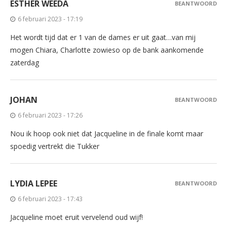
ESTHER WEEDA
BEANTWOORD
6 februari 2023 - 17:19
Het wordt tijd dat er 1 van de dames er uit gaat…van mij
mogen Chiara, Charlotte zowieso op de bank aankomende
zaterdag
JOHAN
BEANTWOORD
6 februari 2023 - 17:26
Nou ik hoop ook niet dat Jacqueline in de finale komt maar
spoedig vertrekt die Tukker
LYDIA LEPEE
BEANTWOORD
6 februari 2023 - 17:43
Jacqueline moet eruit vervelend oud wijf!