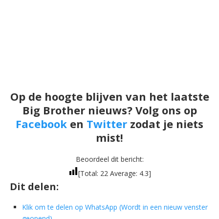
Op de hoogte blijven van het laatste
Big Brother nieuws? Volg ons op
Facebook
en
Twitter
zodat je niets
mist!
Beoordeel dit bericht:
[Total:
22
Average:
4.3
]
Dit delen:
Klik om te delen op WhatsApp (Wordt in een nieuw venster
geopend)