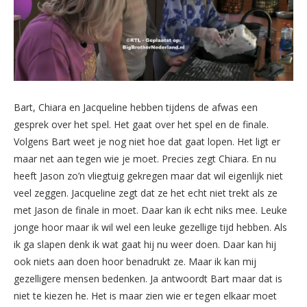
Bart, Chiara en Jacqueline hebben tijdens de afwas een
gesprek over het spel. Het gaat over het spel en de finale.
Volgens Bart weet je nog niet hoe dat gaat lopen. Het ligt er
maar net aan tegen wie je moet. Precies zegt Chiara. En nu
heeft Jason zo’n vliegtuig gekregen maar dat wil eigenlijk niet
veel zeggen. Jacqueline zegt dat ze het echt niet trekt als ze
met Jason de finale in moet. Daar kan ik echt niks mee. Leuke
jonge hoor maar ik wil wel een leuke gezellige tijd hebben. Als
ik ga slapen denk ik wat gaat hij nu weer doen. Daar kan hij
ook niets aan doen hoor benadrukt ze. Maar ik kan mij
gezelligere mensen bedenken. Ja antwoordt Bart maar dat is
niet te kiezen he. Het is maar zien wie er tegen elkaar moet