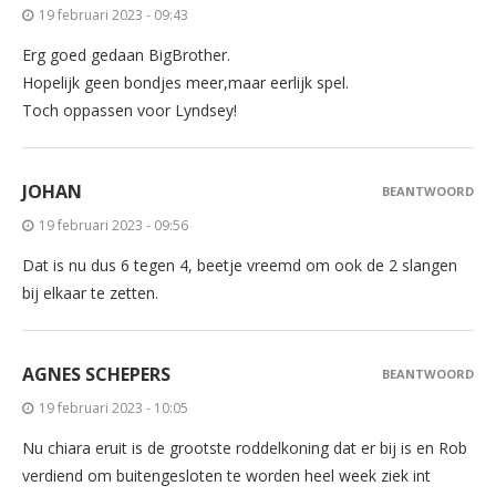
19 februari 2023 - 09:43
Erg goed gedaan BigBrother.
Hopelijk geen bondjes meer,maar eerlijk spel.
Toch oppassen voor Lyndsey!
JOHAN
BEANTWOORD
19 februari 2023 - 09:56
Dat is nu dus 6 tegen 4, beetje vreemd om ook de 2 slangen
bij elkaar te zetten.
AGNES SCHEPERS
BEANTWOORD
19 februari 2023 - 10:05
Nu chiara eruit is de grootste roddelkoning dat er bij is en Rob
verdiend om buitengesloten te worden heel week ziek int