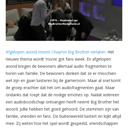
Afgelopen avond moest Chayron Big Brother verlaten
. Het
nieuwe thema wordt You’ve got fans week. En afgelopen
avond kregen de bewoners allemaal audio fragmenten te
horen van familie. De bewoners denken dat ze er misschien
wel zijn en gaan luisteren bij de gameroom. Maar al snel komt
de groep erachter dat het om audiofragmenten gaat. Maar
ondanks dat roept dat de nodige emoties op. Nadat iedereen
een audioboodschap ontvangen heeft neemt Big Brother het
woord. Jullie hebben het goed gehoord. De stemmen zijn van
familie, vrienden en fans. De buitenwereld luistert en kijkt altijd
mee. Zij weten hoe het spel wordt gespeeld, vriendschappen