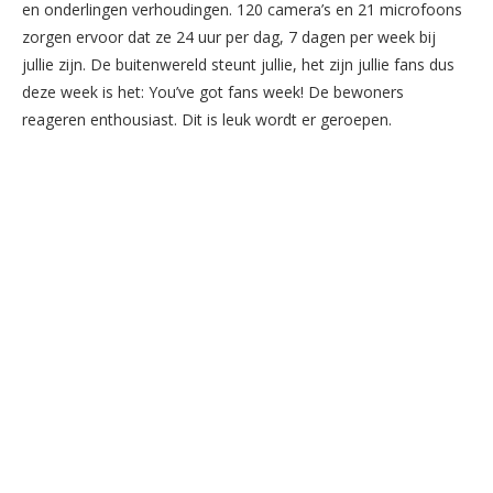
en onderlingen verhoudingen. 120 camera’s en 21 microfoons
zorgen ervoor dat ze 24 uur per dag, 7 dagen per week bij
jullie zijn. De buitenwereld steunt jullie, het zijn jullie fans dus
deze week is het: You’ve got fans week! De bewoners
reageren enthousiast. Dit is leuk wordt er geroepen.