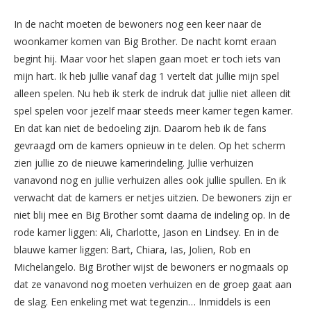
In de nacht moeten de bewoners nog een keer naar de
woonkamer komen van Big Brother. De nacht komt eraan
begint hij. Maar voor het slapen gaan moet er toch iets van
mijn hart. Ik heb jullie vanaf dag 1 vertelt dat jullie mijn spel
alleen spelen. Nu heb ik sterk de indruk dat jullie niet alleen dit
spel spelen voor jezelf maar steeds meer kamer tegen kamer.
En dat kan niet de bedoeling zijn. Daarom heb ik de fans
gevraagd om de kamers opnieuw in te delen. Op het scherm
zien jullie zo de nieuwe kamerindeling. Jullie verhuizen
vanavond nog en jullie verhuizen alles ook jullie spullen. En ik
verwacht dat de kamers er netjes uitzien. De bewoners zijn er
niet blij mee en Big Brother somt daarna de indeling op. In de
rode kamer liggen: Ali, Charlotte, Jason en Lindsey. En in de
blauwe kamer liggen: Bart, Chiara, Ias, Jolien, Rob en
Michelangelo. Big Brother wijst de bewoners er nogmaals op
dat ze vanavond nog moeten verhuizen en de groep gaat aan
de slag. Een enkeling met wat tegenzin… Inmiddels is een