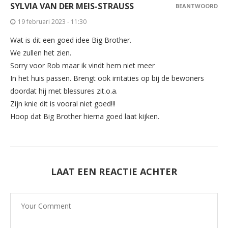
SYLVIA VAN DER MEIS-STRAUSS
BEANTWOORD
19 februari 2023 - 11:30
Wat is dit een goed idee Big Brother.
We zullen het zien.
Sorry voor Rob maar ik vindt hem niet meer
In het huis passen. Brengt ook irritaties op bij de bewoners
doordat hij met blessures zit.o.a.
Zijn knie dit is vooral niet goed!!!
Hoop dat Big Brother hierna goed laat kijken.
LAAT EEN REACTIE ACHTER