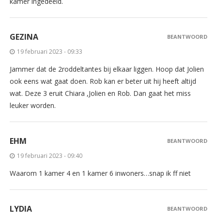
kamer ingedeeld.
GEZINA
BEANTWOORD
19 februari 2023 - 09:33
Jammer dat de 2roddeltantes bij elkaar liggen. Hoop dat Jolien
ook eens wat gaat doen. Rob kan er beter uit hij heeft altijd
wat. Deze 3 eruit Chiara ,Jolien en Rob. Dan gaat het miss
leuker worden.
EHM
BEANTWOORD
19 februari 2023 - 09:40
Waarom 1 kamer 4 en 1 kamer 6 inwoners…snap ik ff niet
LYDIA
BEANTWOORD