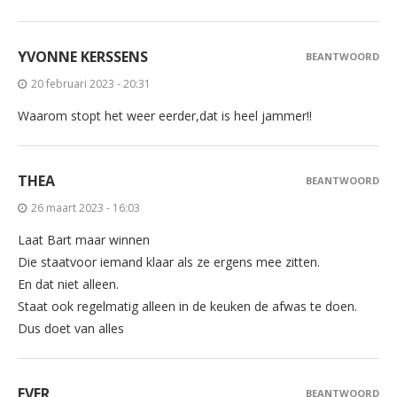
YVONNE KERSSENS
BEANTWOORD
20 februari 2023 - 20:31
Waarom stopt het weer eerder,dat is heel jammer!!
THEA
BEANTWOORD
26 maart 2023 - 16:03
Laat Bart maar winnen
Die staatvoor iemand klaar als ze ergens mee zitten.
En dat niet alleen.
Staat ook regelmatig alleen in de keuken de afwas te doen.
Dus doet van alles
EVER
BEANTWOORD