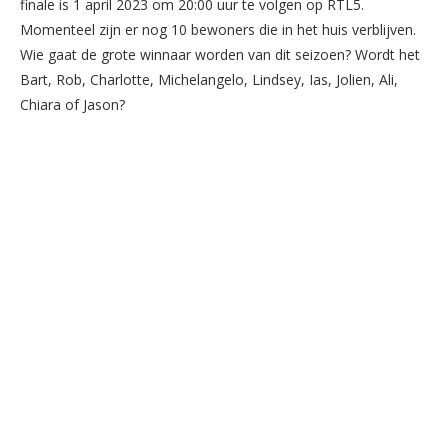
finale is 1 april 2023 om 20:00 uur te volgen op RTL5.
Momenteel zijn er nog 10 bewoners die in het huis verblijven.
Wie gaat de grote winnaar worden van dit seizoen? Wordt het
Bart, Rob, Charlotte, Michelangelo, Lindsey, Ias, Jolien, Ali,
Chiara of Jason?