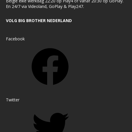
België elke werkdag 22:20 op Play4 of vanaf 20:30 op GoPlay.
En 24/7 via Videoland, GoPlay & Play247.
VOLG BIG BROTHER NEDERLAND
Facebook
Twitter