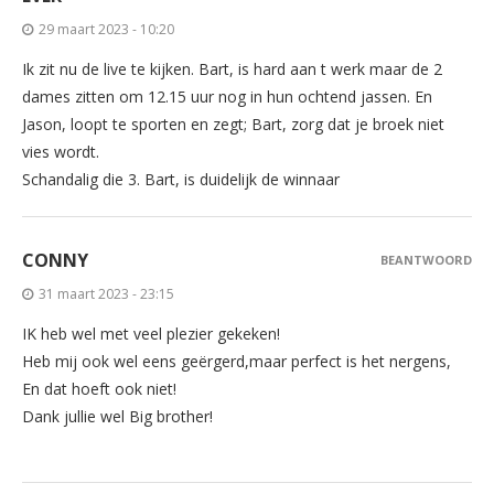
29 maart 2023 - 10:20
Ik zit nu de live te kijken. Bart, is hard aan t werk maar de 2
dames zitten om 12.15 uur nog in hun ochtend jassen. En
Jason, loopt te sporten en zegt; Bart, zorg dat je broek niet
vies wordt.
Schandalig die 3. Bart, is duidelijk de winnaar
CONNY
BEANTWOORD
31 maart 2023 - 23:15
IK heb wel met veel plezier gekeken!
Heb mij ook wel eens geërgerd,maar perfect is het nergens,
En dat hoeft ook niet!
Dank jullie wel Big brother!