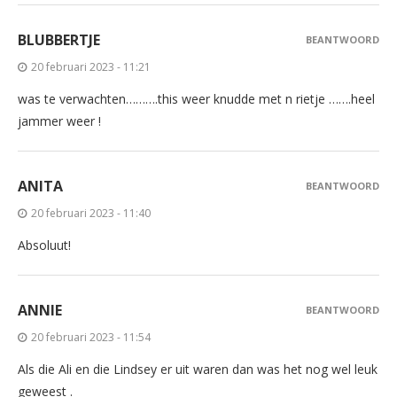
BLUBBERTJE
BEANTWOORD
20 februari 2023 - 11:21
was te verwachten……….this weer knudde met n rietje …….heel
jammer weer !
ANITA
BEANTWOORD
20 februari 2023 - 11:40
Absoluut!
ANNIE
BEANTWOORD
20 februari 2023 - 11:54
Als die Ali en die Lindsey er uit waren dan was het nog wel leuk
geweest .