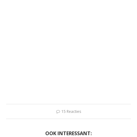
15 Reacties
OOK INTERESSANT: