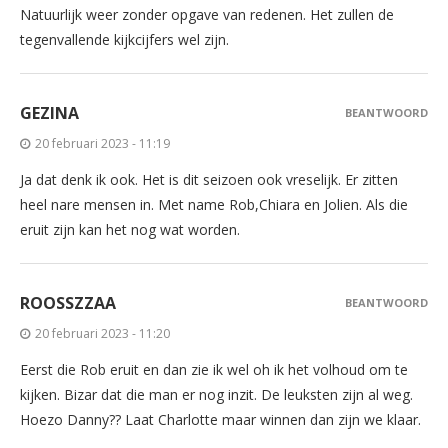
Natuurlijk weer zonder opgave van redenen. Het zullen de
tegenvallende kijkcijfers wel zijn.
GEZINA
BEANTWOORD
20 februari 2023 - 11:19
Ja dat denk ik ook. Het is dit seizoen ook vreselijk. Er zitten
heel nare mensen in. Met name Rob,Chiara en Jolien. Als die
eruit zijn kan het nog wat worden.
ROOSSZZAA
BEANTWOORD
20 februari 2023 - 11:20
Eerst die Rob eruit en dan zie ik wel oh ik het volhoud om te
kijken. Bizar dat die man er nog inzit. De leuksten zijn al weg.
Hoezo Danny?? Laat Charlotte maar winnen dan zijn we klaar.