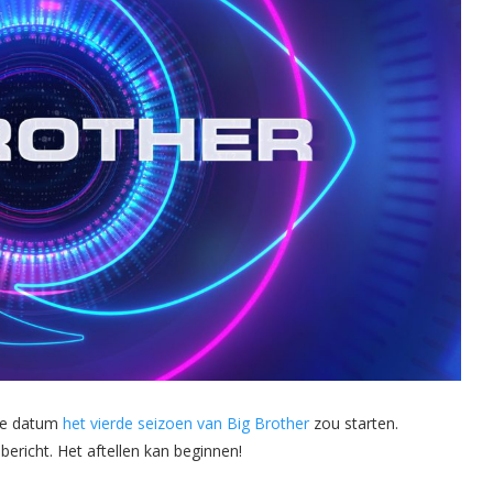
ke datum
het vierde seizoen van Big Brother
zou starten.
ericht. Het aftellen kan beginnen!