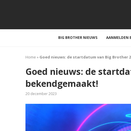
BIG BROTHER NIEUWS
AANMELDEN B
Home
»
Goed nieuws: de startdatum van Big Brother 
Goed nieuws: de startda
bekendgemaakt!
20 december 2023