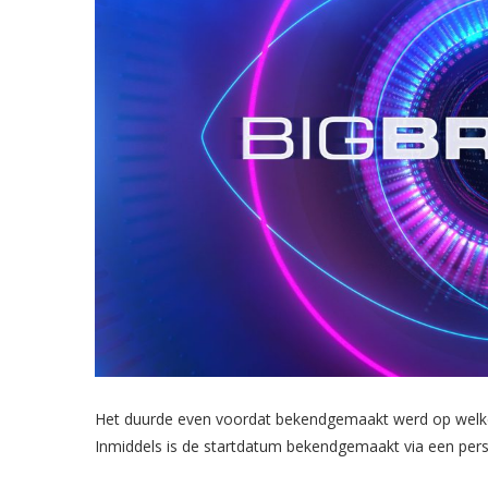
Het duurde even voordat bekendgemaakt werd op wel
Inmiddels is de startdatum bekendgemaakt via een persb