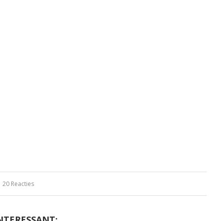
20 Reacties
NTERESSANT: