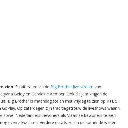
te zien
. En uiteraard via de
Big Brother live stream
van
atyana Beloy en Geraldine Kemper. Ook dit jaar krijgen de
huis. Big Brother is maandag tot en met vrijdag te zien op RTL 5
n GoPlay. Op zaterdagen zijn traditiegetrouw de liveshows waarin
n er zowel Nederlanders bewoners als Vlaamse bewoners te zien.
 nog even afwachten. Verdere details zullen de komende weken