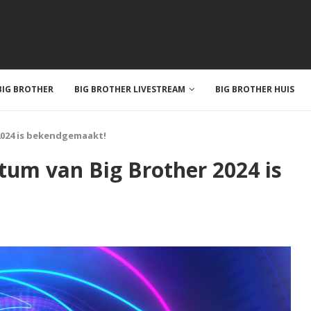
IG BROTHER
BIG BROTHER LIVESTREAM
BIG BROTHER HUIS
2024 is bekendgemaakt!
tum van Big Brother 2024 is