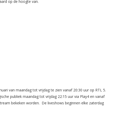
aard op de hoogte van.
nuari van maandag tot vrijdag te zien vanaf 20:30 uur op RTL 5.
gische publiek maandag tot vrijdag 22:15 uur via Play4 en vanaf
estream bekeken worden. De liveshows beginnen elke zaterdag