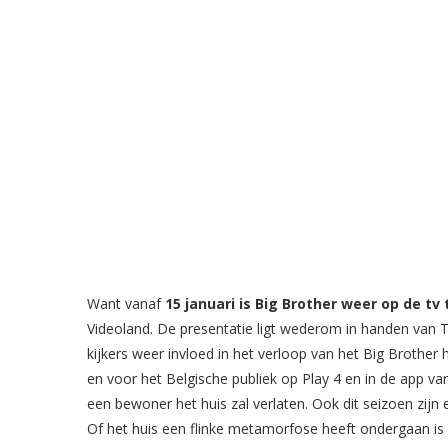
Want vanaf
15 januari is Big Brother weer op de tv 
Videoland. De presentatie ligt wederom in handen van T
kijkers weer invloed in het verloop van het Big Brother 
en voor het Belgische publiek op Play 4 en in de app va
een bewoner het huis zal verlaten. Ook dit seizoen zij
Of het huis een flinke metamorfose heeft ondergaan is