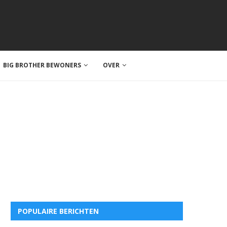
BIG BROTHER BEWONERS
OVER
POPULAIRE BERICHTEN