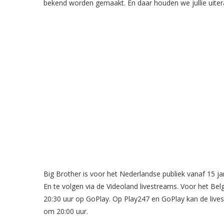
bekend worden gemaakt. En daar houden we jullie uiter
Big Brother is voor het Nederlandse publiek vanaf 15 ja
En te volgen via de Videoland livestreams. Voor het Bel
20:30 uur op GoPlay. Op Play247 en GoPlay kan de liv
om 20:00 uur.