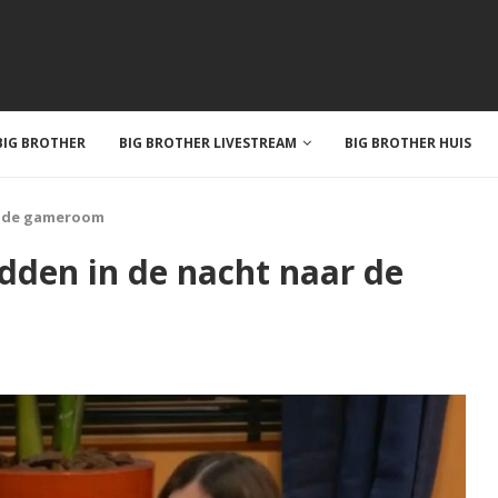
IG BROTHER
BIG BROTHER LIVESTREAM
BIG BROTHER HUIS
r de gameroom
den in de nacht naar de