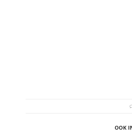
OOK I