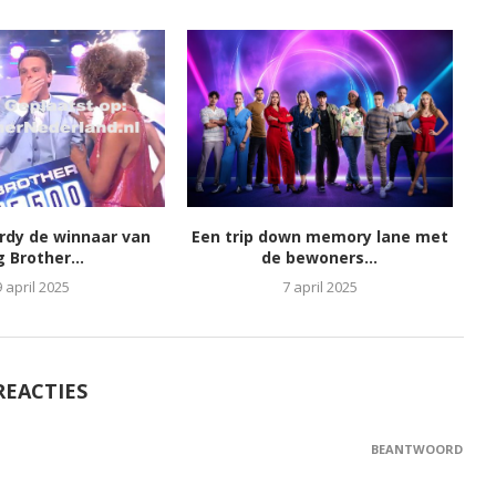
ordy de winnaar van
Een trip down memory lane met
g Brother...
de bewoners...
9 april 2025
7 april 2025
REACTIES
BEANTWOORD