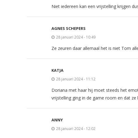
Niet iedereen kan een vrijstelling krijgen 
AGNES SCHEPERS
28 januari 2024 - 10:49
Ze zeuren daar allemaal het is niet Tom all
KATJA
28 januari 2024 - 11:12
Doriana met haar hij moet steeds het emoti
vrijstelling ging in de game room en dat ze het
ANNY
28 januari 2024 - 12:02