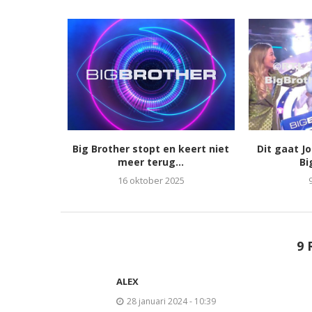
Big Brother stopt en keert niet
Dit gaat J
meer terug...
Bi
16 oktober 2025
9 
ALEX
28 januari 2024 - 10:39