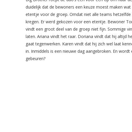
duidelijk dat de bewoners een keuze moest maken wat ze 
etentje voor de groep. Omdat niet alle teams hetzelfde
kregen. Er werd gekozen voor een etentje. Bewoner Tom
vindt een groot deel van de groep niet fijn. Sommige vi
laten. Ariana vindt het raar. Doriana vindt dat hij altijd
gaat tegenwerken. Karen vindt dat hij zich wel laat kenn
in. Inmiddels is een nieuwe dag aangebroken. En wordt
gebeuren?