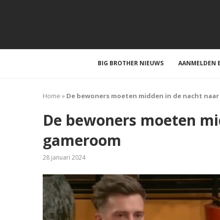
BIG BROTHER NIEUWS
AANMELDEN B
Home
»
De bewoners moeten midden in de nacht naa
De bewoners moeten mid
gameroom
28 januari 2024