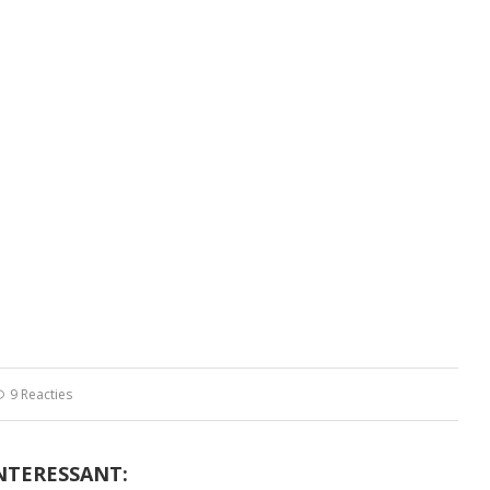
9 Reacties
NTERESSANT: