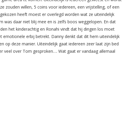
zouden willen, 5 coins voor iedereen, een vrijstelling, of een
 gekozen heeft moest er overlegd worden wat ze uiteindelijk
 was daar niet blij mee en is zelfs boos weggelopen. En dat
nden het kinderachtig en Ronahi vindt dat hij dingen los moet
 het emotionele erbij betrekt. Danny denkt dat dit hem uiteindelijk
en op deze manier. Uiteindelijk gaat iedereen zeer laat zijn bed
 er veel over Tom gesproken…. Wat gaat er vandaag allemaal