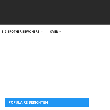
BIG BROTHER BEWONERS
OVER
POPULAIRE BERICHTEN