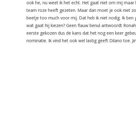
ook he, nu weet ik het echt. Het gaat niet om mij maar
team roze heeft gezeten. Maar dan moet je ook niet zo
beetje too much voor mij. Dat heb ik niet nodig. Ik be
wat gaat hij kiezen? Geen flauw benul antwoordt Ronahi. 
eerste gekozen dus de kans dat het nog een keer gebeur
nominatie. Ik vind het ook wel lastig geeft Dilano toe. J