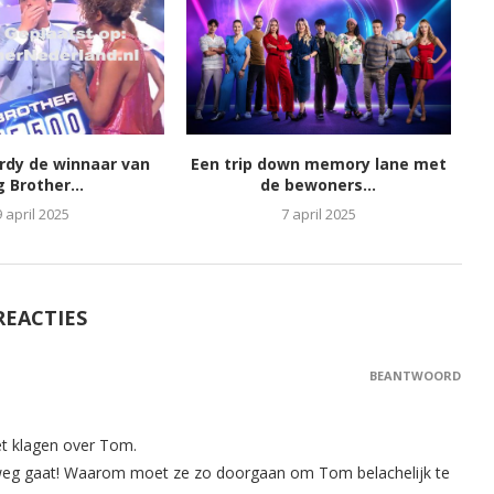
ordy de winnaar van
Een trip down memory lane met
g Brother...
de bewoners...
9 april 2025
7 april 2025
REACTIES
BEANTWOORD
het klagen over Tom.
ze weg gaat! Waarom moet ze zo doorgaan om Tom belachelijk te