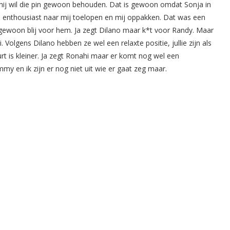
 hij wil die pin gewoon behouden. Dat is gewoon omdat Sonja in
 enthousiast naar mij toelopen en mij oppakken. Dat was een
n gewoon blij voor hem. Ja zegt Dilano maar k*t voor Randy. Maar
Volgens Dilano hebben ze wel een relaxte positie, jullie zijn als
t is kleiner. Ja zegt Ronahi maar er komt nog wel een
immy en ik zijn er nog niet uit wie er gaat zeg maar.