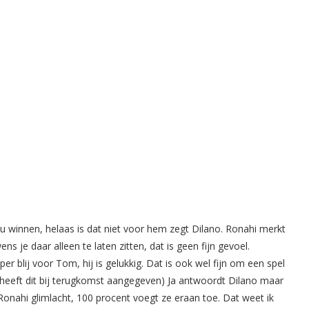
 winnen, helaas is dat niet voor hem zegt Dilano. Ronahi merkt
s je daar alleen te laten zitten, dat is geen fijn gevoel.
 blij voor Tom, hij is gelukkig. Dat is ook wel fijn om een spel
om heeft dit bij terugkomst aangegeven) Ja antwoordt Dilano maar
onahi glimlacht, 100 procent voegt ze eraan toe. Dat weet ik