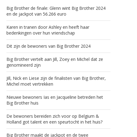
Big Brother de finale: Glenn wint Big Brother 2024
en de jackpot van 56.266 euro
Karen in tranen door Ashley en heeft haar
bedenkingen over hun vriendschap
Dit zijn de bewoners van Big Brother 2024
Big Brother vertelt aan Jill, Zoey en Michel dat ze
genomineerd zijn
Jill, Nick en Liese zijn de finalisten van Big Brother,
Michel moet vertrekken
Nieuwe bewoners Ias en Jacqueline betreden het
Big Brother huis
De bewoners bereiden zich voor op Belgium &
Holland got talent en een speurtocht in het huis?
Big Brother maakt de jackpot en de twee