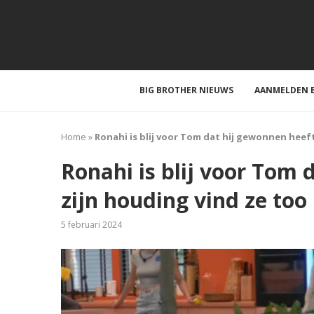
BIG BROTHER NIEUWS
AANMELDEN B
Home
»
Ronahi is blij voor Tom dat hij gewonnen heef
Ronahi is blij voor Tom
zijn houding vind ze to
5 februari 2024