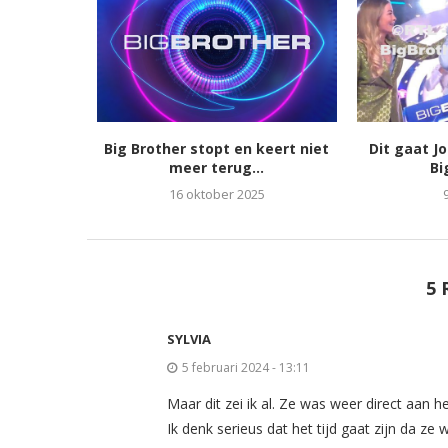
Big Brother stopt en keert niet
Dit gaat J
meer terug...
Bi
16 oktober 2025
5 
SYLVIA
5 februari 2024 - 13:11
Maar dit zei ik al. Ze was weer direct aan 
Ik denk serieus dat het tijd gaat zijn da 