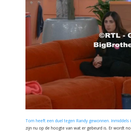
Tom heeft een duel tegen Randy gewonnen. Inmiddels is
zijn nu op de hoogte van wat er gebeurd is. Er wordt n