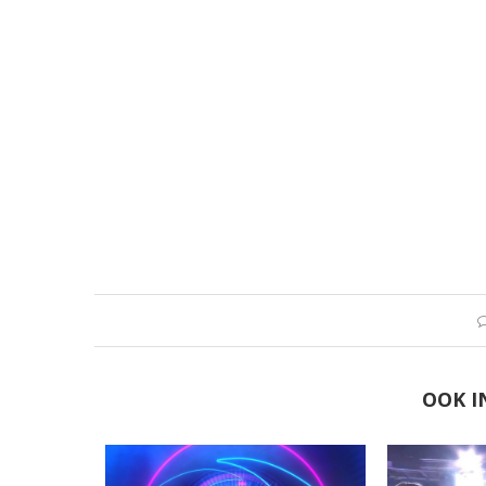
OOK I