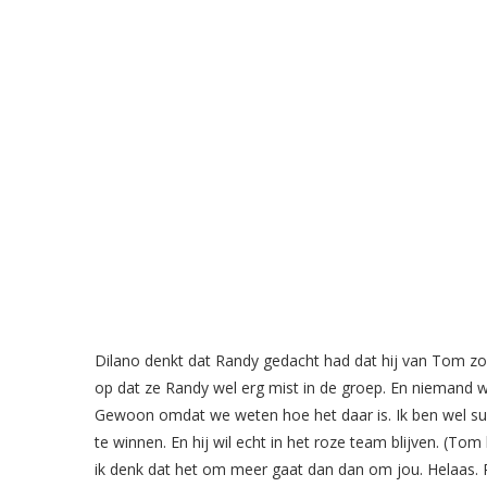
Dilano denkt dat Randy gedacht had dat hij van Tom zou
op dat ze Randy wel erg mist in de groep. En niemand wen
Gewoon omdat we weten hoe het daar is. Ik ben wel super
te winnen. En hij wil echt in het roze team blijven. (T
ik denk dat het om meer gaat dan dan om jou. Helaas. R