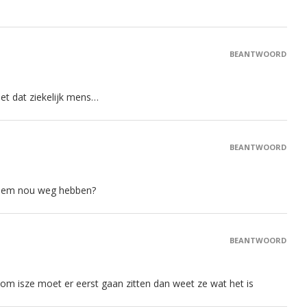
BEANTWOORD
et dat ziekelijk mens…
BEANTWOORD
l hem nou weg hebben?
BEANTWOORD
om isze moet er eerst gaan zitten dan weet ze wat het is