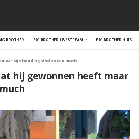
IG BROTHER
BIG BROTHER LIVESTREAM
BIG BROTHER HUIS
t maar zijn houding vind ze too much
 dat hij gewonnen heeft maar
o much