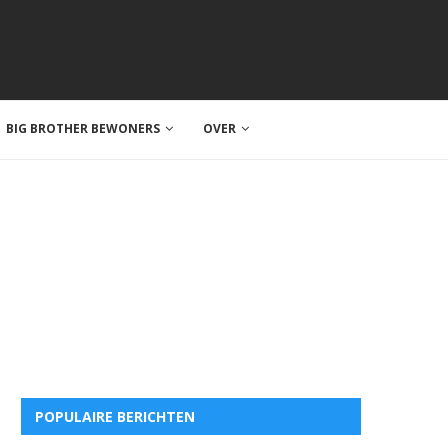
BIG BROTHER BEWONERS
OVER
POPULAIRE BERICHTEN