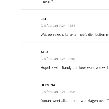
maken?!
LILI
5 februari 2024 - 13:55
Wat een slecht karakter heeft die…buiten m
ALEX
5 februari 2024 - 14:07
Hopelijk wint Randy een keer want wie wi
HERMINA
5 februari 2024 - 15:45
Ronahi weet alleen maar wat klagen over T