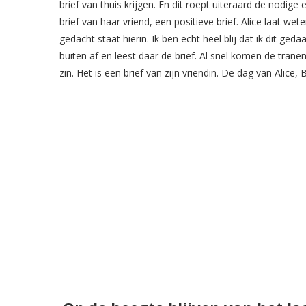
brief van thuis krijgen. En dit roept uiteraard de nodige 
brief van haar vriend, een positieve brief. Alice laat wet
gedacht staat hierin. Ik ben echt heel blij dat ik dit ged
buiten af en leest daar de brief. Al snel komen de tranen
zin. Het is een brief van zijn vriendin. De dag van Alice,