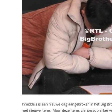
Inmiddels is een nieuwe dag aangebroken in het Big Bro
met nieuwe items. Maar deze items zijn persoonlijker wa