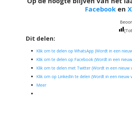
Op de hoogte blijven van het la
Facebook
en
X
Beoord
[Tot
Dit delen:
Klik om te delen op WhatsApp (Wordt in een nieu
Klik om te delen op Facebook (Wordt in een nieu
Klik om te delen met Twitter (Wordt in een nieuw
Klik om op LinkedIn te delen (Wordt in een nieuw
Meer