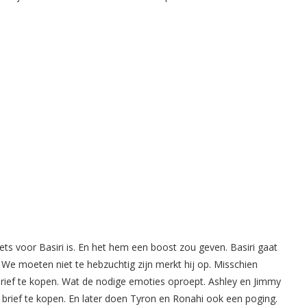
iets voor Basiri is. En het hem een boost zou geven. Basiri gaat
. We moeten niet te hebzuchtig zijn merkt hij op. Misschien
brief te kopen. Wat de nodige emoties oproept. Ashley en Jimmy
brief te kopen. En later doen Tyron en Ronahi ook een poging.