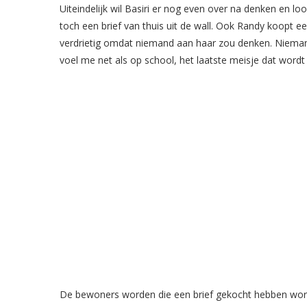
Uiteindelijk wil Basiri er nog even over na denken en lo
toch een brief van thuis uit de wall. Ook Randy koopt ee
verdrietig omdat niemand aan haar zou denken. Niemand
voel me net als op school, het laatste meisje dat word
De bewoners worden die een brief gekocht hebben wo