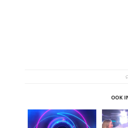
OOK I