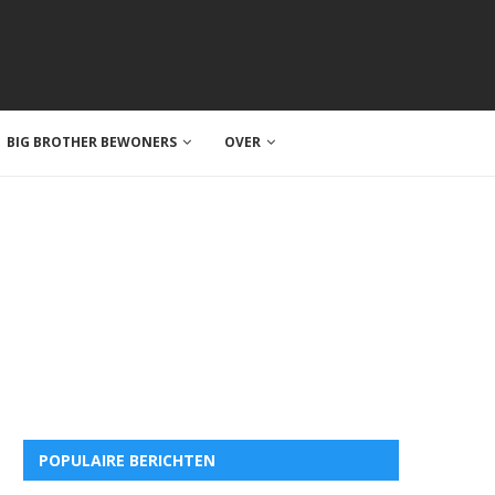
BIG BROTHER BEWONERS
OVER
POPULAIRE BERICHTEN