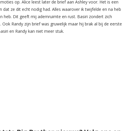
emoties op. Alice leest later de brief aan Ashley voor. Het is een
en dat ze dit echt nodig had. Alles waarover ik twijfelde en na heb
aan heb. Dit geeft mij ademruimte en rust. Basiri zondert zich
. Ook Randy zijn brief was gruwelijk maar hij brak al bij de eerste
 Basiri en Randy kan niet meer stuk.