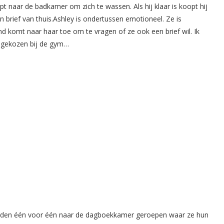
opt naar de badkamer om zich te wassen. Als hij klaar is koopt hij
n brief van thuis.Ashley is ondertussen emotioneel. Ze is
 komt naar haar toe om te vragen of ze ook een brief wil. Ik
t gekozen bij de gym…
rden één voor één naar de dagboekkamer geroepen waar ze hun