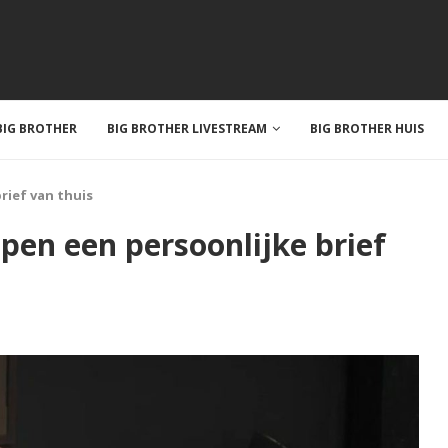
IG BROTHER
BIG BROTHER LIVESTREAM
BIG BROTHER HUIS
rief van thuis
open een persoonlijke brief