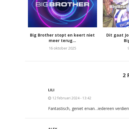
Big Brother stopt en keert niet
Dit gaat J
meer terug...
Bi
16 oktober 2025
2 
LILI
12 februari 2024 - 13:42
Fantastisch, geniet ervan…iedereen verdient