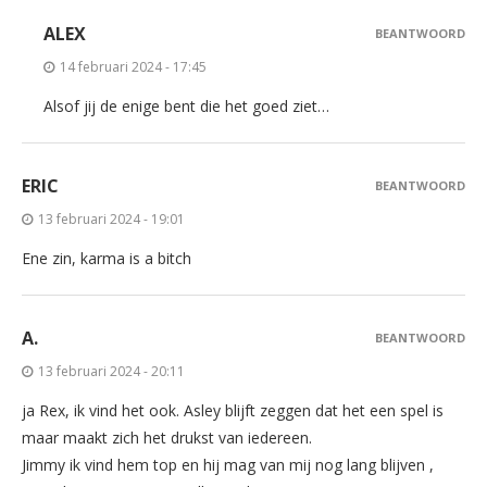
ALEX
BEANTWOORD
14 februari 2024 - 17:45
Alsof jij de enige bent die het goed ziet…
ERIC
BEANTWOORD
13 februari 2024 - 19:01
Ene zin, karma is a bitch
A.
BEANTWOORD
13 februari 2024 - 20:11
ja Rex, ik vind het ook. Asley blijft zeggen dat het een spel is
maar maakt zich het drukst van iedereen.
Jimmy ik vind hem top en hij mag van mij nog lang blijven ,