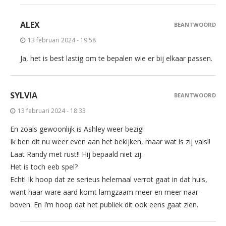
ALEX
BEANTWOORD
13 februari 2024 - 19:58
Ja, het is best lastig om te bepalen wie er bij elkaar passen.
SYLVIA
BEANTWOORD
13 februari 2024 - 18:33
En zoals gewoonlijk is Ashley weer bezig!
Ik ben dit nu weer even aan het bekijken, maar wat is zij vals!!
Laat Randy met rust!! Hij bepaald niet zij.
Het is toch eeb spel?
Echt! Ik hoop dat ze serieus helemaal verrot gaat in dat huis,
want haar ware aard komt lamgzaam meer en meer naar
boven. En I’m hoop dat het publiek dit ook eens gaat zien.