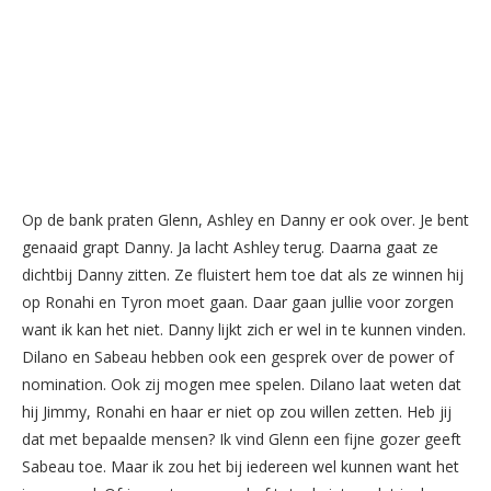
Op de bank praten Glenn, Ashley en Danny er ook over. Je bent
genaaid grapt Danny. Ja lacht Ashley terug. Daarna gaat ze
dichtbij Danny zitten. Ze fluistert hem toe dat als ze winnen hij
op Ronahi en Tyron moet gaan. Daar gaan jullie voor zorgen
want ik kan het niet. Danny lijkt zich er wel in te kunnen vinden.
Dilano en Sabeau hebben ook een gesprek over de power of
nomination. Ook zij mogen mee spelen. Dilano laat weten dat
hij Jimmy, Ronahi en haar er niet op zou willen zetten. Heb jij
dat met bepaalde mensen? Ik vind Glenn een fijne gozer geeft
Sabeau toe. Maar ik zou het bij iedereen wel kunnen want het