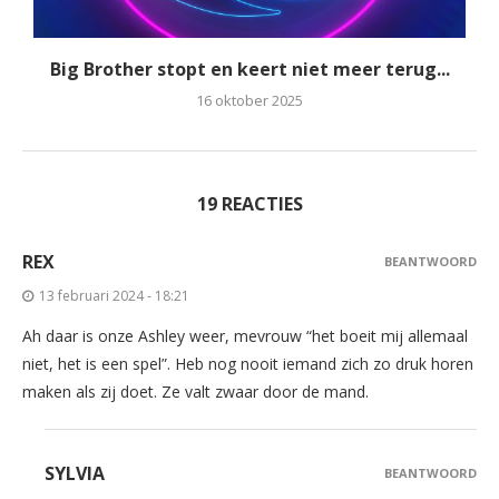
Big Brother stopt en keert niet meer terug...
16 oktober 2025
19 REACTIES
REX
BEANTWOORD
13 februari 2024 - 18:21
Ah daar is onze Ashley weer, mevrouw “het boeit mij allemaal
niet, het is een spel”. Heb nog nooit iemand zich zo druk horen
maken als zij doet. Ze valt zwaar door de mand.
SYLVIA
BEANTWOORD