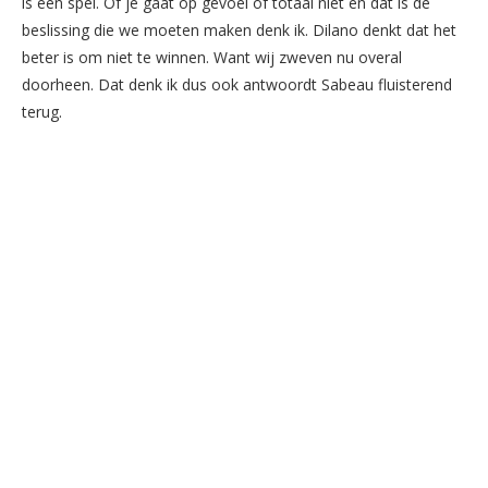
is een spel. Of je gaat op gevoel of totaal niet en dat is de
beslissing die we moeten maken denk ik. Dilano denkt dat het
beter is om niet te winnen. Want wij zweven nu overal
doorheen. Dat denk ik dus ook antwoordt Sabeau fluisterend
terug.