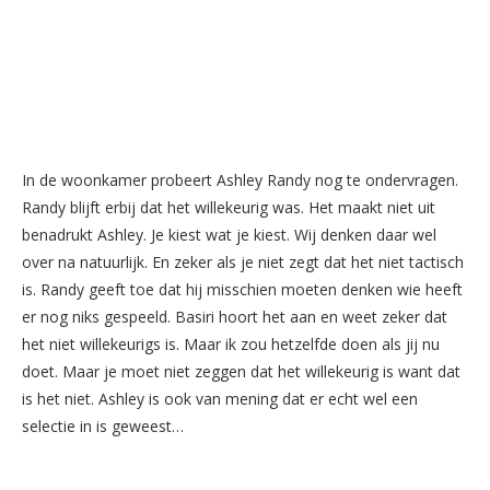
In de woonkamer probeert Ashley Randy nog te ondervragen.
Randy blijft erbij dat het willekeurig was. Het maakt niet uit
benadrukt Ashley. Je kiest wat je kiest. Wij denken daar wel
over na natuurlijk. En zeker als je niet zegt dat het niet tactisch
is. Randy geeft toe dat hij misschien moeten denken wie heeft
er nog niks gespeeld. Basiri hoort het aan en weet zeker dat
het niet willekeurigs is. Maar ik zou hetzelfde doen als jij nu
doet. Maar je moet niet zeggen dat het willekeurig is want dat
is het niet. Ashley is ook van mening dat er echt wel een
selectie in is geweest…