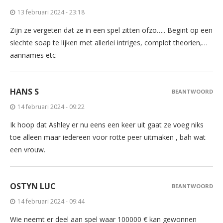
13 februari 2024 - 23:18
Zijn ze vergeten dat ze in een spel zitten ofzo….. Begint op een
slechte soap te lijken met allerlei intriges, complot theorien,…
aannames etc
HANS S
BEANTWOORD
14 februari 2024 - 09:22
Ik hoop dat Ashley er nu eens een keer uit gaat ze voeg niks
toe alleen maar iedereen voor rotte peer uitmaken , bah wat
een vrouw.
OSTYN LUC
BEANTWOORD
14 februari 2024 - 09:44
Wie neemt er deel aan spel waar 100000 € kan gewonnen