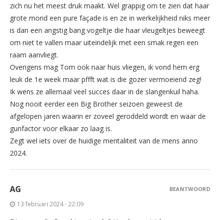
zich nu het meest druk maakt. Wel grappig om te zien dat haar
grote mond een pure façade is en ze in werkelijkheid niks meer
is dan een angstig bang vogeltje die haar vleugeltjes beweegt
om niet te vallen maar uiteindelijk met een smak regen een
raam aanvliegt.
Overigens mag Tom ook naar huis vliegen, ik vond hem erg
leuk de 1e week maar pffft wat is die gozer vermoeiend zeg!
Ik wens ze allemaal veel succes daar in de slangenkuil haha.
Nog nooit eerder een Big Brother seizoen geweest de
afgelopen jaren waarin er zoveel geroddeld wordt en waar de
gunfactor voor elkaar zo laag is.
Zegt wel iets over de huidige mentaliteit van de mens anno
2024.
AG
BEANTWOORD
13 februari 2024 - 22:09