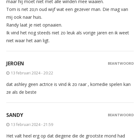
maar hij moet niet met alle winden mee waaien.
Tom is net zo;n oud wijf wat een gezever man. Die mag van
mij ook naar huis.
Randy laat je niet opnaaien.
Ik vind het nog steeds niet zo leuk als vorige jaren en ik weet
niet waar het aan ligt.
JEROEN
BEANTWOORD
13 februari 2024 - 20:22
dat ashley geen actrice is vind ik zo raar , komedie spelen kan
ze als de beste
SANDY
BEANTWOORD
13 februari 2024 - 21:59
Het valt heel erg op dat diegene die de grootste mond had