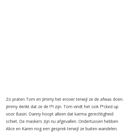
Zo praten Tom en Jimmy het erover terwijl ze de afwas doen.
Jimmy denkt dat ze de l*l zijn. Tom vindt het ook f*cked up
voor Basiri. Danny hoopt alleen dat karma gerechtigheid
schiet. De maskers zijn nu afgevallen. Ondertussen hebben
Alice en Karen nog een gesprek terwijl ze buiten wandelen.