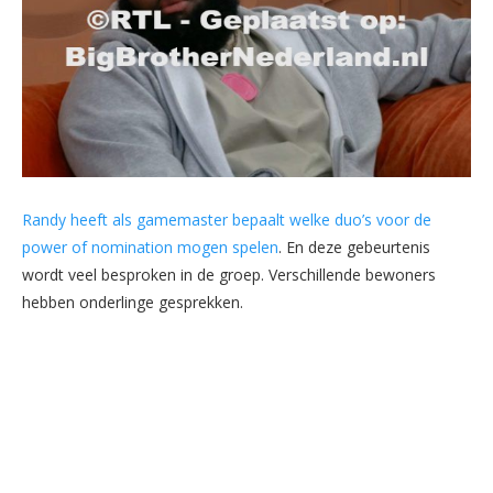
Randy heeft als gamemaster bepaalt welke duo’s voor de
power of nomination mogen spelen
. En deze gebeurtenis
wordt veel besproken in de groep. Verschillende bewoners
hebben onderlinge gesprekken.