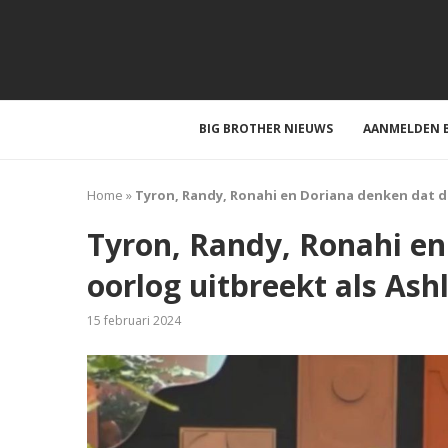
BIG BROTHER NIEUWS
AANMELDEN B
Home
»
Tyron, Randy, Ronahi en Doriana denken dat de
Tyron, Randy, Ronahi en
oorlog uitbreekt als Ash
15 februari 2024