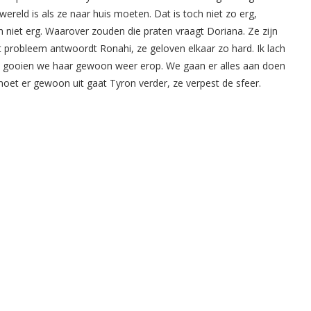
ereld is als ze naar huis moeten. Dat is toch niet zo erg,
och niet erg. Waarover zouden die praten vraagt Doriana. Ze zijn
 probleem antwoordt Ronahi, ze geloven elkaar zo hard. Ik lach
an gooien we haar gewoon weer erop. We gaan er alles aan doen
et er gewoon uit gaat Tyron verder, ze verpest de sfeer.