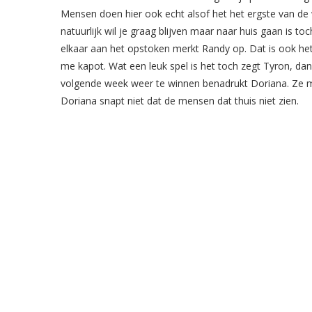
Mensen doen hier ook echt alsof het het ergste van de w
natuurlijk wil je graag blijven maar naar huis gaan is t
elkaar aan het opstoken merkt Randy op. Dat is ook het
me kapot. Wat een leuk spel is het toch zegt Tyron, d
volgende week weer te winnen benadrukt Doriana. Ze mo
Doriana snapt niet dat de mensen dat thuis niet zien.