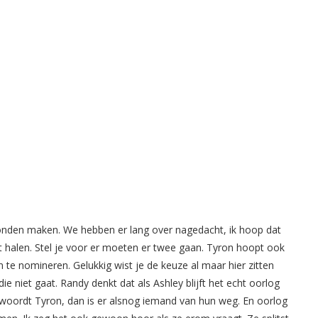
konden maken. We hebben er lang over nagedacht, ik hoop dat
 dit halen. Stel je voor er moeten er twee gaan. Tyron hoopt ook
te nomineren. Gelukkig wist je de keuze al maar hier zitten
e niet gaat. Randy denkt dat als Ashley blijft het echt oorlog
woordt Tyron, dan is er alsnog iemand van hun weg. En oorlog