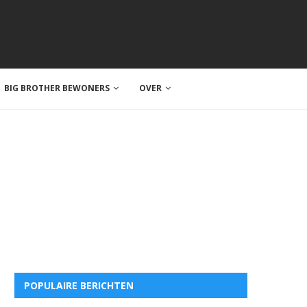
BIG BROTHER BEWONERS
OVER
POPULAIRE BERICHTEN