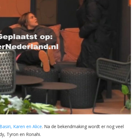
asiri, Karen en Alice
. Na de bekendmaking wordt er nog veel
dy, Tyron en Ronahi.