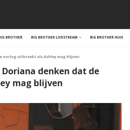
IG BROTHER
BIG BROTHER LIVESTREAM
BIG BROTHER HUIS
 oorlog uitbreekt als Ashley mag blijven
 Doriana denken dat de
ley mag blijven