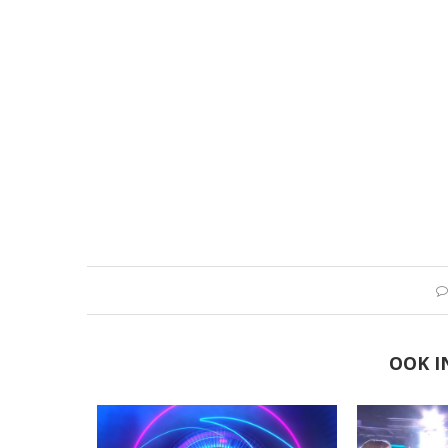
OOK I