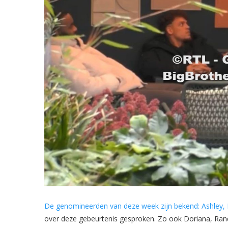
De genomineerden van deze week zijn bekend: Ashley, B
over deze gebeurtenis gesproken. Zo ook Doriana, Ran