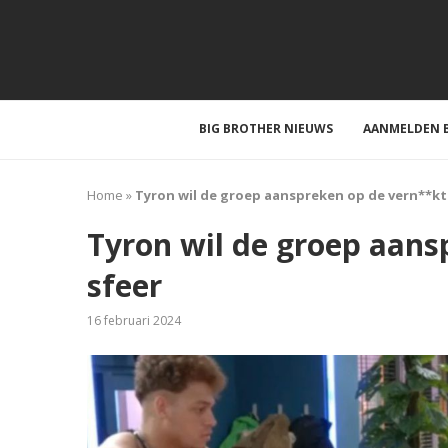
BIG BROTHER NIEUWS
AANMELDEN B
Home
»
Tyron wil de groep aanspreken op de vern**kt
Tyron wil de groep aans
sfeer
16 februari 2024