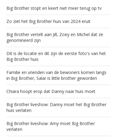
Big Brother stopt en keert niet meer terug op tv
Zo ziet het Big Brother huis van 2024 eruit
Big Brother vertelt aan Jill, Zoey en Michel dat ze
genomineerd zijn
Dit is de locatie en dit zijn de eerste foto's van het
Big Brother huis
Familie en vrienden van de bewoners komen langs
in Big Brother, Salar is little brother geworden
Chiara hoopt erop dat Danny naar huis moet
Big Brother liveshow: Danny moet het Big Brother
huis verlaten
Big Brother liveshow: Amy moet Big Brother
verlaten