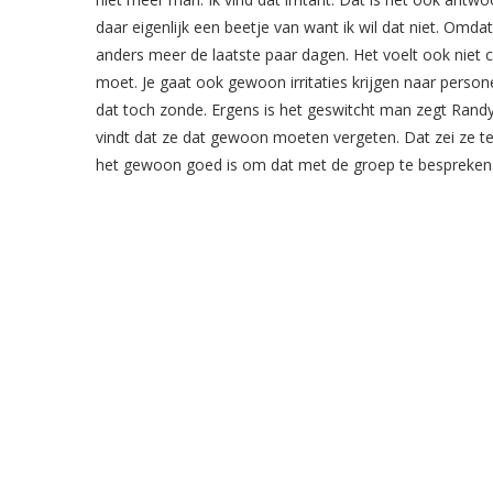
daar eigenlijk een beetje van want ik wil dat niet. Omda
anders meer de laatste paar dagen. Het voelt ook niet 
moet. Je gaat ook gewoon irritaties krijgen naar person
dat toch zonde. Ergens is het geswitcht man zegt Randy
vindt dat ze dat gewoon moeten vergeten. Dat zei ze t
het gewoon goed is om dat met de groep te bespreken