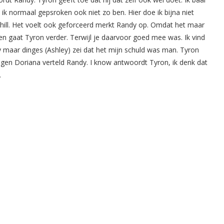
t ik normaal gepsroken ook niet zo ben. Hier doe ik bijna niet
chill. Het voelt ook geforceerd merkt Randy op. Omdat het maar
en gaat Tyron verder. Terwijl je daarvoor goed mee was. Ik vind
 maar dinges (Ashley) zei dat het mijn schuld was man. Tyron
egen Doriana verteld Randy. I know antwoordt Tyron, ik denk dat
.