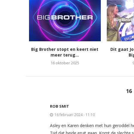
Big Brother stopt en keert niet
Dit gaat J
meer terug...
Bi
16 oktober 2025
16
ROB SMIT
16 februari 2024 - 11:10
Asley en Karen denken met hun geroddel he
Tijd dat beide eruit gaan. Komt de slechte 