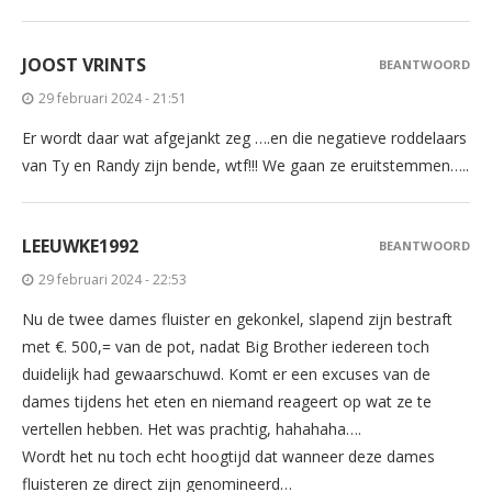
JOOST VRINTS
BEANTWOORD
29 februari 2024 - 21:51
Er wordt daar wat afgejankt zeg ….en die negatieve roddelaars
van Ty en Randy zijn bende, wtf!!! We gaan ze eruitstemmen…..
LEEUWKE1992
BEANTWOORD
29 februari 2024 - 22:53
Nu de twee dames fluister en gekonkel, slapend zijn bestraft
met €. 500,= van de pot, nadat Big Brother iedereen toch
duidelijk had gewaarschuwd. Komt er een excuses van de
dames tijdens het eten en niemand reageert op wat ze te
vertellen hebben. Het was prachtig, hahahaha….
Wordt het nu toch echt hoogtijd dat wanneer deze dames
fluisteren ze direct zijn genomineerd…