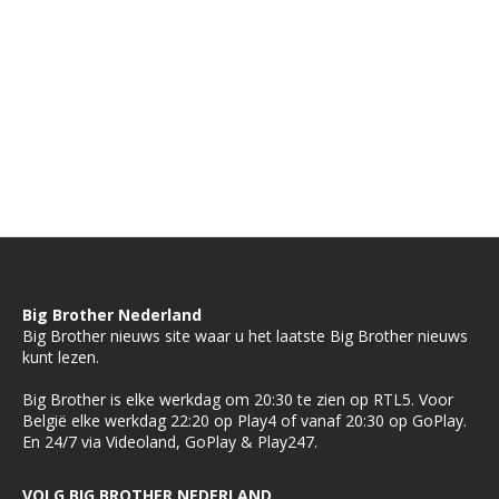
Big Brother Nederland
Big Brother nieuws site waar u het laatste Big Brother nieuws
kunt lezen.
Big Brother is elke werkdag om 20:30 te zien op RTL5. Voor
België elke werkdag 22:20 op Play4 of vanaf 20:30 op GoPlay.
En 24/7 via Videoland, GoPlay & Play247.
VOLG BIG BROTHER NEDERLAND