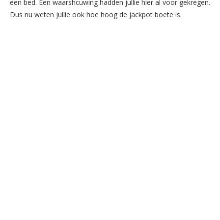
een bed. Een waarshcuwing hadden jullie hier al voor gekregen.
Dus nu weten jullie ook hoe hoog de jackpot boete is.