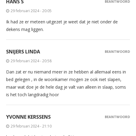
HANS S
BEANTWOORD
29 februari 2024 - 20:05
Ik had ze er meteen uitgezet je weet dat je niet onder de
dekens mag liggen.
SNIJERS LINDA
BEANTWOORD
29 februari 2024 - 20:58
Dan zat er nu niemand meer in ze hebben al allemaal eens in
bed gelegen , in de woonkamer mogen ze ook niet slapen,
maar wat doe je de hele dag je valt van alleen in slaap, soms
is het toch langdradig hoor
YVONNE KERSSENS
BEANTWOORD
29 februari 2024 - 21:10