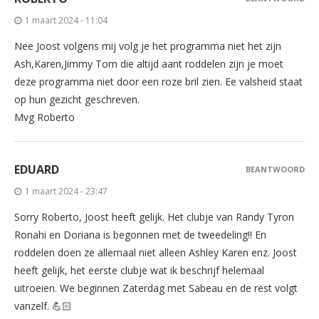
1 maart 2024 - 11:04
Nee Joost volgens mij volg je het programma niet het zijn
Ash,Karen,Jimmy Tom die altijd aant roddelen zijn je moet
deze programma niet door een roze bril zien. Ee valsheid staat
op hun gezicht geschreven.
Mvg Roberto
EDUARD
BEANTWOORD
1 maart 2024 - 23:47
Sorry Roberto, Joost heeft gelijk. Het clubje van Randy Tyron
Ronahi en Doriana is begonnen met de tweedeling!! En
roddelen doen ze allemaal niet alleen Ashley Karen enz. Joost
heeft gelijk, het eerste clubje wat ik beschrijf helemaal
uitroeien. We beginnen Zaterdag met Sabeau en de rest volgt
vanzelf. 💪🏻