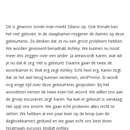
Dit is gewoon zonde man merkt Dilano op. Ook Ronahi kan
het niet geloven. In de slaapkamer reageren de dames op deze
gebeurtenis. Ze denken dat ze nu een groot probleem hebben.
We worden geviseerd benadrukt Ashley. We kunnen nu nooit
meer iets zeggen over een ander. Ja antwoordt Karen, wat wil
je nu dat ik zeg. Het is gebeurd. Daarna gaan de twee de
woonkamer in. Wat erg zegt Ashley. Echt heel erg. Karen zegt
dat ze het wel terug kunnen verdienen, verd*mme. Er wordt
nog enige tijd over deze gebeurtenis gesproken. Bij het
avondeten nemen de twee even het woord. We willen ons aan
de groep excuseren zegt Karen. Na wat er gebeurt is vandaag.
Het spijt ons enorm. We gaan echt proberen alles recht te
zetten. We hebben al een paar keer op de knop (van de
dagboekkamer) geduwd en we gaan echt ons best doen.
Nogmaals excuses Eindigt Ashley.