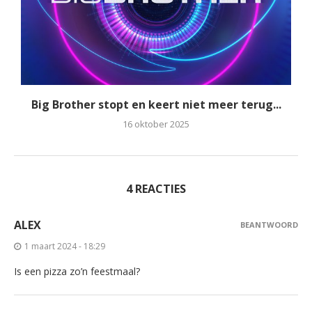
Big Brother stopt en keert niet meer terug...
16 oktober 2025
4 REACTIES
ALEX
BEANTWOORD
1 maart 2024 - 18:29
Is een pizza zo’n feestmaal?