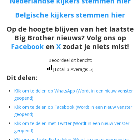
Nederlandse kijkers stemmen hier
Belgische kijkers stemmen hier
Op de hoogte blijven van het laatste
Big Brother nieuws? Volg ons op
Facebook
en
X
zodat je niets mist!
Beoordeel dit bericht:
[Total:
3
Average:
5
]
Dit delen:
Klik om te delen op WhatsApp (Wordt in een nieuw venster
geopend)
Klik om te delen op Facebook (Wordt in een nieuw venster
geopend)
Klik om te delen met Twitter (Wordt in een nieuw venster
geopend)
Klik om op LinkedIn te delen (Wordt in een nieuw venster