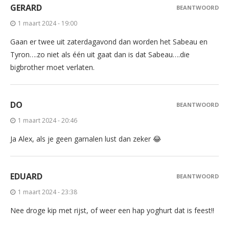
GERARD
BEANTWOORD
1 maart 2024 - 19:00
Gaan er twee uit zaterdagavond dan worden het Sabeau en
Tyron….zo niet als één uit gaat dan is dat Sabeau….die
bigbrother moet verlaten.
DO
BEANTWOORD
1 maart 2024 - 20:46
Ja Alex, als je geen garnalen lust dan zeker 😂
EDUARD
BEANTWOORD
1 maart 2024 - 23:38
Nee droge kip met rijst, of weer een hap yoghurt dat is feest!!