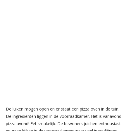
De luiken mogen open en er staat een pizza oven in de tuin.
De ingrediënten liggen in de voorraadkamer. Het is vanavond
pizza avond! Eet smakelijk. De bewoners juichen enthousiast
en gaan kijken in de voorraadkamer waar veel ingrediënten