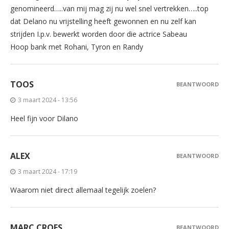
genomineerd…..van mij mag zij nu wel snel vertrekken…..top
dat Delano nu vrijstelling heeft gewonnen en nu zelf kan
strijden I.p.v. bewerkt worden door die actrice Sabeau
Hoop bank met Rohani, Tyron en Randy
TOOS
BEANTWOORD
3 maart 2024 - 13:56
Heel fijn voor Dilano
ALEX
BEANTWOORD
3 maart 2024 - 17:19
Waarom niet direct allemaal tegelijk zoelen?
MARC CROES
BEANTWOORD