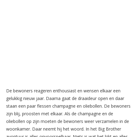
De bewoners reageren enthousiast en wensen elkaar een
gelukkig nieuw jaar. Daarna gaat de draaideur open en daar
staan een paar flessen champagne en oliebollen. De bewoners
zijn blij, proosten met elkaar. Als de champagne en de
oliebollen op zijn moeten de bewoners weer verzamelen in de
woonkamer. Daar neemt hij het woord. In het Big Brother
avontuur is alles onvoorspelbaar. Niets is wat het lijkt en alles