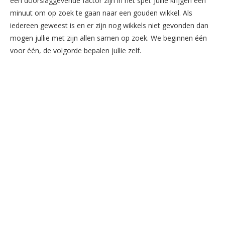
een doorslaggevende factor zijn in het spel. Jullie krijgen één
minuut om op zoek te gaan naar een gouden wikkel. Als
iedereen geweest is en er zijn nog wikkels niet gevonden dan
mogen jullie met zijn allen samen op zoek. We beginnen één
voor één, de volgorde bepalen jullie zelf.