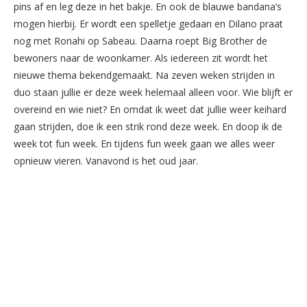
pins af en leg deze in het bakje. En ook de blauwe bandana’s
mogen hierbij. Er wordt een spelletje gedaan en Dilano praat
nog met Ronahi op Sabeau. Daarna roept Big Brother de
bewoners naar de woonkamer. Als iedereen zit wordt het
nieuwe thema bekendgemaakt. Na zeven weken strijden in
duo staan jullie er deze week helemaal alleen voor. Wie blijft er
overeind en wie niet? En omdat ik weet dat jullie weer keihard
gaan strijden, doe ik een strik rond deze week. En doop ik de
week tot fun week. En tijdens fun week gaan we alles weer
opnieuw vieren. Vanavond is het oud jaar.