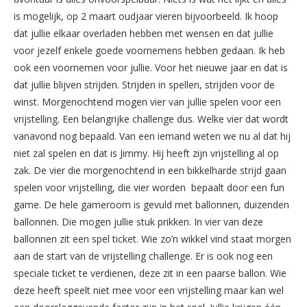
is mogelijk, op 2 maart oudjaar vieren bijvoorbeeld. Ik hoop
dat jullie elkaar overladen hebben met wensen en dat jullie
voor jezelf enkele goede voornemens hebben gedaan. Ik heb
ook een voornemen voor jullie. Voor het nieuwe jaar en dat is
dat jullie blijven strijden. Strijden in spellen, strijden voor de
winst. Morgenochtend mogen vier van jullie spelen voor een
vrijstelling. Een belangrijke challenge dus. Welke vier dat wordt
vanavond nog bepaald. Van een iemand weten we nu al dat hij
niet zal spelen en dat is Jimmy. Hij heeft zijn vrijstelling al op
zak. De vier die morgenochtend in een bikkelharde strijd gaan
spelen voor vrijstelling, die vier worden bepaalt door een fun
game. De hele gameroom is gevuld met ballonnen, duizenden
ballonnen. Die mogen jullie stuk prikken. In vier van deze
ballonnen zit een spel ticket. Wie zo’n wikkel vind staat morgen
aan de start van de vrijstelling challenge. Er is ook nog een
speciale ticket te verdienen, deze zit in een paarse ballon. Wie
deze heeft speelt niet mee voor een vrijstelling maar kan wel