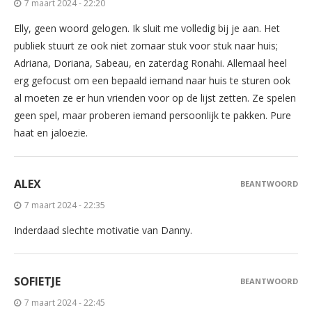
7 maart 2024 - 22:20
Elly, geen woord gelogen. Ik sluit me volledig bij je aan. Het
publiek stuurt ze ook niet zomaar stuk voor stuk naar huis;
Adriana, Doriana, Sabeau, en zaterdag Ronahi. Allemaal heel
erg gefocust om een bepaald iemand naar huis te sturen ook
al moeten ze er hun vrienden voor op de lijst zetten. Ze spelen
geen spel, maar proberen iemand persoonlijk te pakken. Pure
haat en jaloezie.
ALEX
BEANTWOORD
7 maart 2024 - 22:35
Inderdaad slechte motivatie van Danny.
SOFIETJE
BEANTWOORD
7 maart 2024 - 22:45