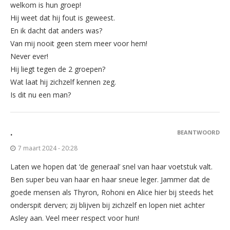
welkom is hun groep!
Hij weet dat hij fout is geweest.
En ik dacht dat anders was?
Van mij nooit geen stem meer voor hem!
Never ever!
Hij liegt tegen de 2 groepen?
Wat laat hij zichzelf kennen zeg.
Is dit nu een man?
.
BEANTWOORD
7 maart 2024 - 20:28
Laten we hopen dat ‘de generaal’ snel van haar voetstuk valt.
Ben super beu van haar en haar sneue leger. Jammer dat de
goede mensen als Thyron, Rohoni en Alice hier bij steeds het
onderspit derven; zij blijven bij zichzelf en lopen niet achter
Asley aan. Veel meer respect voor hun!