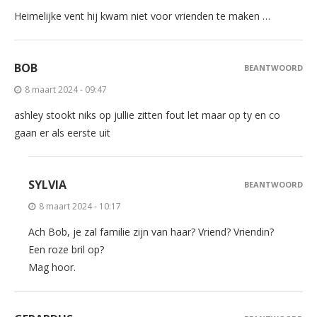
Heimelijke vent hij kwam niet voor vrienden te maken …
BOB
BEANTWOORD
8 maart 2024 - 09:47
ashley stookt niks op jullie zitten fout let maar op ty en co
gaan er als eerste uit
SYLVIA
BEANTWOORD
8 maart 2024 - 10:17
Ach Bob, je zal familie zijn van haar? Vriend? Vriendin?
Een roze bril op?
Mag hoor.