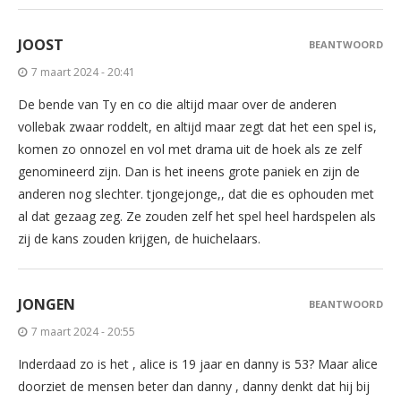
JOOST
BEANTWOORD
7 maart 2024 - 20:41
De bende van Ty en co die altijd maar over de anderen
vollebak zwaar roddelt, en altijd maar zegt dat het een spel is,
komen zo onnozel en vol met drama uit de hoek als ze zelf
genomineerd zijn. Dan is het ineens grote paniek en zijn de
anderen nog slechter. tjongejonge,, dat die es ophouden met
al dat gezaag zeg. Ze zouden zelf het spel heel hardspelen als
zij de kans zouden krijgen, de huichelaars.
JONGEN
BEANTWOORD
7 maart 2024 - 20:55
Inderdaad zo is het , alice is 19 jaar en danny is 53? Maar alice
doorziet de mensen beter dan danny , danny denkt dat hij bij