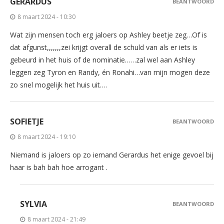
GERARDUS
BEANTWOORD
8 maart 2024 - 10:30
Wat zijn mensen toch erg jaloers op Ashley beetje zeg…Of is
dat afgunst,,,,,,,zei krijgt overall de schuld van als er iets is
gebeurd in het huis of de nominatie……zal wel aan Ashley
leggen zeg Tyron en Randy, én Ronahi…van mijn mogen deze
zo snel mogelijk het huis uit….
SOFIETJE
BEANTWOORD
8 maart 2024 - 19:10
Niemand is jaloers op zo iemand Gerardus het enige gevoel bij
haar is bah bah hoe arrogant .
SYLVIA
BEANTWOORD
8 maart 2024 - 21:49