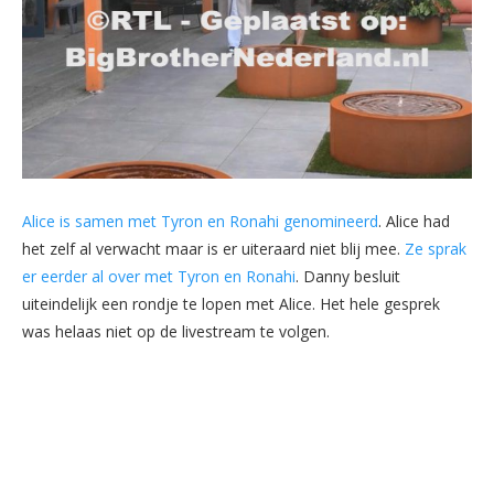
Alice is samen met Tyron en Ronahi genomineerd
. Alice had
het zelf al verwacht maar is er uiteraard niet blij mee.
Ze sprak
er eerder al over met Tyron en Ronahi
. Danny besluit
uiteindelijk een rondje te lopen met Alice. Het hele gesprek
was helaas niet op de livestream te volgen.