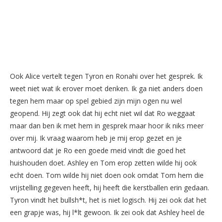
Ook Alice vertelt tegen Tyron en Ronahi over het gesprek. Ik
weet niet wat ik erover moet denken. Ik ga niet anders doen
tegen hem maar op spel gebied zijn mijn ogen nu wel
geopend. Hij zegt ook dat hij echt niet wil dat Ro weggaat
maar dan ben ik met hem in gesprek maar hoor ik niks meer
over mij. Ik vraag waarom heb je mij erop gezet en je
antwoord dat je Ro een goede meid vindt die goed het
huishouden doet. Ashley en Tom erop zetten wilde hij ook
echt doen. Tom wilde hij niet doen ook omdat Tom hem die
vrijstelling gegeven heeft, hij heeft die kerstballen erin gedaan.
Tyron vindt het bullsh*t, het is niet logisch. Hij zei ook dat het
een grapje was, hij l*lt gewoon. Ik zei ook dat Ashley heel de