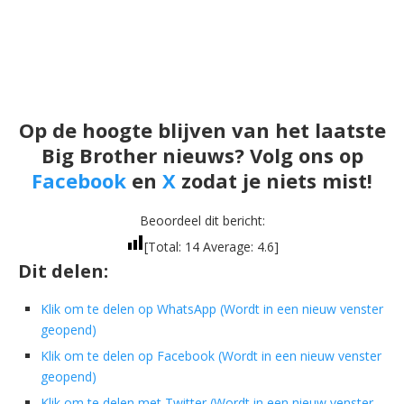
Op de hoogte blijven van het laatste
Big Brother nieuws? Volg ons op
Facebook
en
X
zodat je niets mist!
Beoordeel dit bericht:
[Total:
14
Average:
4.6
]
Dit delen:
Klik om te delen op WhatsApp (Wordt in een nieuw venster
geopend)
Klik om te delen op Facebook (Wordt in een nieuw venster
geopend)
Klik om te delen met Twitter (Wordt in een nieuw venster