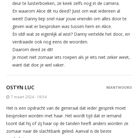
deur te luisterboeken, ze keek zelfs nog in de camera.
En waarom Alice dit nu deed? Juist om wat iedereen al
weet! Danny liep snel naar jouw vriendin om alles door te
geven wat er besproken was tussen hem en Alice.
En idd! wat ze eigenlijk al wist? Danny vertelde het door, en
verdraaide ook nog eens de woorden.
Daarom deed ze dit!
Je moet niet zomaar iets roepen als je iets niet zeker weet,
want dat doe je wel vaker.
OSTYN LUC
BEANTWOORD
7 maart 2024 - 18:54
Het is een opdracht van de generaal dat ieder gesprek moet
besproken worden met haar. Het wordt tijd dat er iemand
toont dat hij of zij haar op de tanden heeft anders worden ze
zomaar naar de slachtbank geleid. Aanval is de beste