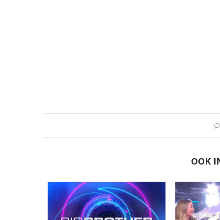
OOK I