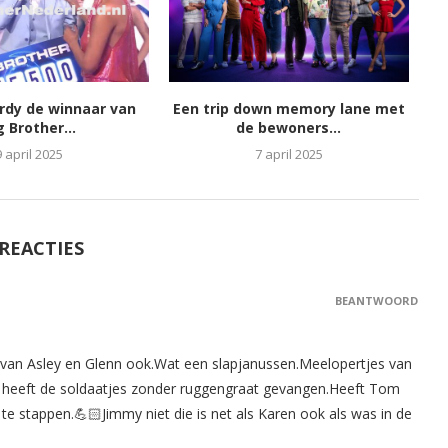
ordy de winnaar van
Een trip down memory lane met
g Brother...
de bewoners...
9 april 2025
7 april 2025
 REACTIES
BEANTWOORD
g van Asley en Glenn ook.Wat een slapjanussen.Meelopertjes van
Ze heeft de soldaatjes zonder ruggengraat gevangen.Heeft Tom
 te stappen.💪🏻Jimmy niet die is net als Karen ook als was in de