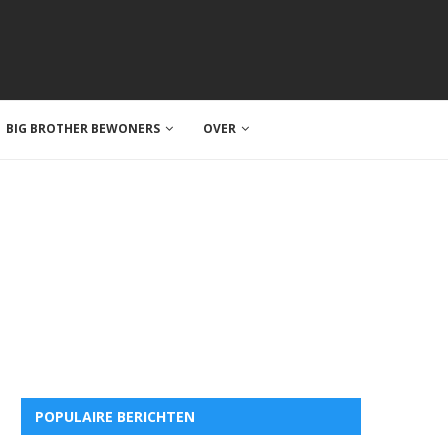
BIG BROTHER BEWONERS
OVER
POPULAIRE BERICHTEN