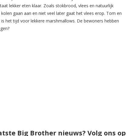
t lekker eten klaar. Zoals stokbrood, vlees en natuurlijk
olen gaan aan en niet veel later gaat het vlees erop. Tom en
 is het tijd voor lekkere marshmallows. De bewoners hebben
ngen?
atste Big Brother nieuws? Volg ons op