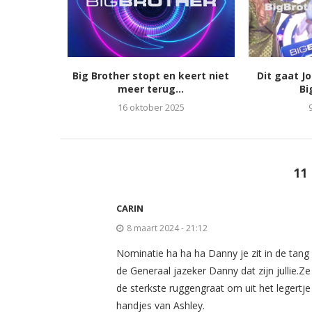
Big Brother stopt en keert niet
Dit gaat J
meer terug...
Bi
16 oktober 2025
11
CARIN
8 maart 2024 - 21:12
Nominatie ha ha ha Danny je zit in de tan
de Generaal jazeker Danny dat zijn jullie.
de sterkste ruggengraat om uit het legertje
handjes van Ashley.