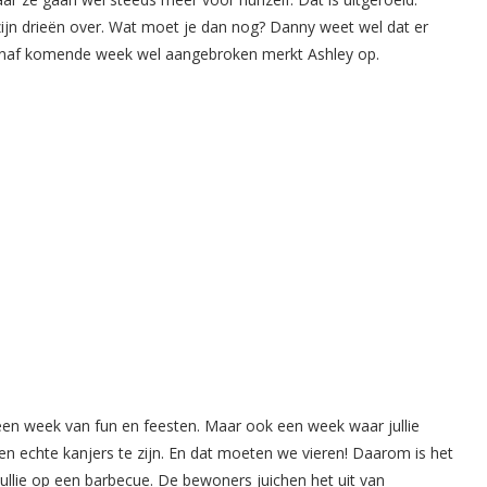
 zijn drieën over. Wat moet je dan nog? Danny weet wel dat er
 vanaf komende week wel aangebroken merkt Ashley op.
 een week van fun en feesten. Maar ook een week waar jullie
en echte kanjers te zijn. En dat moeten we vieren! Daarom is het
 jullie op een barbecue. De bewoners juichen het uit van