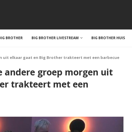
IG BROTHER
BIG BROTHER LIVESTREAM
BIG BROTHER HUIS
 uit elkaar gaat en Big Brother trakteert met een barbecue
e andere groep morgen uit
er trakteert met een