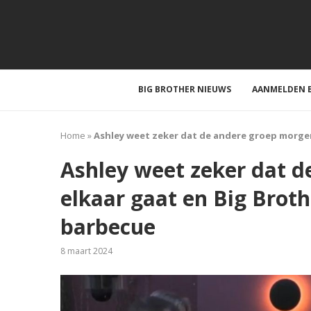
BIG BROTHER NIEUWS
AANMELDEN B
Home
»
Ashley weet zeker dat de andere groep morgen
Ashley weet zeker dat d
elkaar gaat en Big Broth
barbecue
8 maart 2024