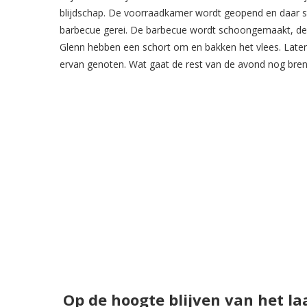
blijdschap. De voorraadkamer wordt geopend en daar staa
barbecue gerei. De barbecue wordt schoongemaakt, de k
Glenn hebben een schort om en bakken het vlees. Later
ervan genoten. Wat gaat de rest van de avond nog bre
Op de hoogte blijven van het la