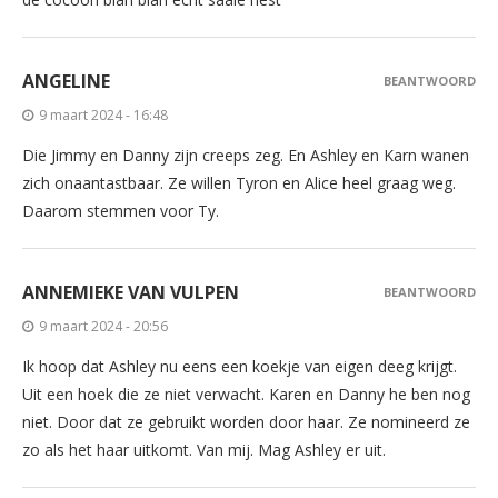
ANGELINE
BEANTWOORD
9 maart 2024 - 16:48
Die Jimmy en Danny zijn creeps zeg. En Ashley en Karn wanen
zich onaantastbaar. Ze willen Tyron en Alice heel graag weg.
Daarom stemmen voor Ty.
ANNEMIEKE VAN VULPEN
BEANTWOORD
9 maart 2024 - 20:56
Ik hoop dat Ashley nu eens een koekje van eigen deeg krijgt.
Uit een hoek die ze niet verwacht. Karen en Danny he ben nog
niet. Door dat ze gebruikt worden door haar. Ze nomineerd ze
zo als het haar uitkomt. Van mij. Mag Ashley er uit.