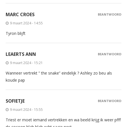
MARC CROES
BEANTWOORD
9 maart 2024 - 14:55
Tyron blijft
LEAERTS ANN
BEANTWOORD
9 maart 2024 - 15:21
Wanneer vertrekt ” the snake” eindelijk ? Ashley zo beu als
koude pap
SOFIETJE
BEANTWOORD
9 maart 2024 - 15:55
Triest er moet iemand vertrekken en wa beeld krijg ik weer pfff
de cocoon blah blah echt saaie nest