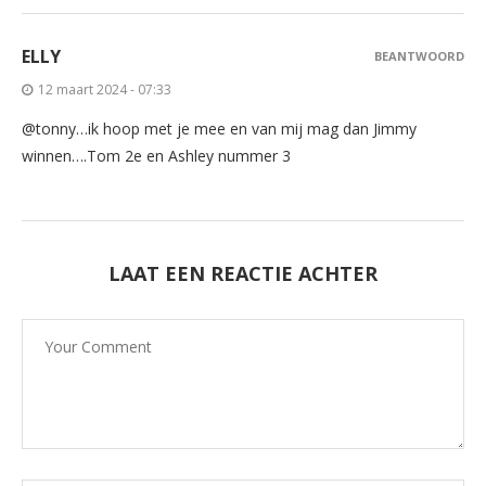
ELLY
BEANTWOORD
12 maart 2024 - 07:33
@tonny…ik hoop met je mee en van mij mag dan Jimmy
winnen….Tom 2e en Ashley nummer 3
LAAT EEN REACTIE ACHTER