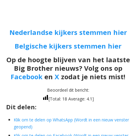
Nederlandse kijkers stemmen hier
Belgische kijkers stemmen hier
Op de hoogte blijven van het laatste
Big Brother nieuws? Volg ons op
Facebook
en
X
zodat je niets mist!
Beoordeel dit bericht:
[Total:
18
Average:
4.1
]
Dit delen:
Klik om te delen op WhatsApp (Wordt in een nieuw venster
geopend)
Klik om te delen op Facebook (Wordt in een nieuw venster