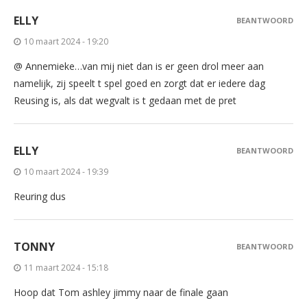
ELLY
BEANTWOORD
10 maart 2024 - 19:20
@ Annemieke…van mij niet dan is er geen drol meer aan
namelijk, zij speelt t spel goed en zorgt dat er iedere dag
Reusing is, als dat wegvalt is t gedaan met de pret
ELLY
BEANTWOORD
10 maart 2024 - 19:39
Reuring dus
TONNY
BEANTWOORD
11 maart 2024 - 15:18
Hoop dat Tom ashley jimmy naar de finale gaan