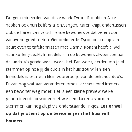
De genomineerden van deze week Tyron, Ronahi en Alice
hebben ook hun koffers al ontvangen. Karen knipt ondertussen
ook de haren van verschillende bewoners zodat ze er voor
vanavond goed uitzien. Genomineerde Tyron besluit op zijn
beurt even te tafeltennissen met Danny. Ronahi heeft al wel
haar koffer gepakt. Inmiddels zijn de bewoners alweer toe aan
de lunch. Volgende week wordt het Fan week, eerder kon je al
stemmen op hoe jij de duo’s in het huis zou willen zien.
Inmiddels is er al een klein voorproefje van de bekende duo’s.
Er kan nog wat aan veranderen omdat er vanavond immers
een bewoner weg moet. Het is een kleine preview welke
genomineerde bewoner met wie een duo zou vormen.
Stemmen kan nog altijd via onderstaande linkjes.
Let er wel
op dat je stemt op de bewoner je in het huis wilt
houden.