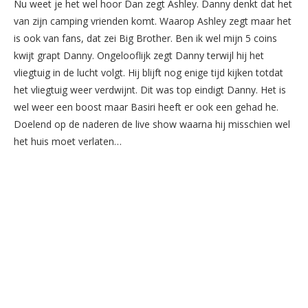
Nu weet je het wel hoor Dan zegt Ashley. Danny denkt dat het
van zijn camping vrienden komt. Waarop Ashley zegt maar het
is ook van fans, dat zei Big Brother. Ben ik wel mijn 5 coins
kwijt grapt Danny. Ongelooflijk zegt Danny terwijl hij het
vliegtuig in de lucht volgt. Hij blijft nog enige tijd kijken totdat
het vliegtuig weer verdwijnt. Dit was top eindigt Danny. Het is
wel weer een boost maar Basiri heeft er ook een gehad he.
Doelend op de naderen de live show waarna hij misschien wel
het huis moet verlaten…