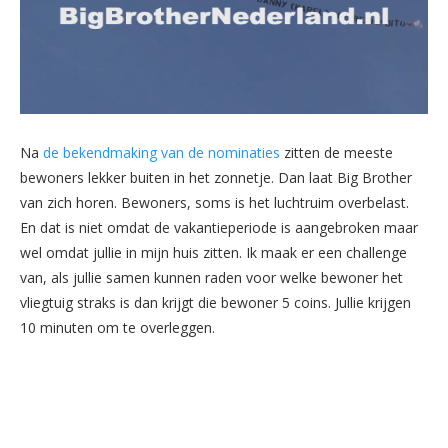
Na
de bekendmaking van de nominaties
zitten de meeste
bewoners lekker buiten in het zonnetje. Dan laat Big Brother
van zich horen. Bewoners, soms is het luchtruim overbelast.
En dat is niet omdat de vakantieperiode is aangebroken maar
wel omdat jullie in mijn huis zitten. Ik maak er een challenge
van, als jullie samen kunnen raden voor welke bewoner het
vliegtuig straks is dan krijgt die bewoner 5 coins. Jullie krijgen
10 minuten om te overleggen.