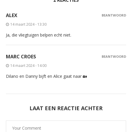
2 REACTIES
ALEX
BEANTWOORD
14 maart 2024 - 13:30
Ja, die vliegtuigen belpen echt niet.
MARC CROES
BEANTWOORD
14 maart 2024 - 14:00
Dilano en Danny bijft en Alice gaat naar 🏡
LAAT EEN REACTIE ACHTER