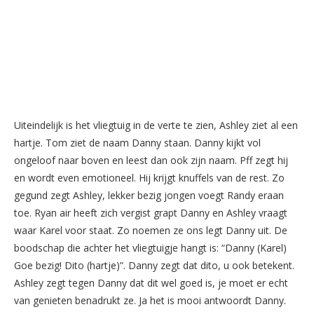
Uiteindelijk is het vliegtuig in de verte te zien, Ashley ziet al een
hartje. Tom ziet de naam Danny staan. Danny kijkt vol
ongeloof naar boven en leest dan ook zijn naam. Pff zegt hij
en wordt even emotioneel. Hij krijgt knuffels van de rest. Zo
gegund zegt Ashley, lekker bezig jongen voegt Randy eraan
toe. Ryan air heeft zich vergist grapt Danny en Ashley vraagt
waar Karel voor staat. Zo noemen ze ons legt Danny uit. De
boodschap die achter het vliegtuigje hangt is: “Danny (Karel)
Goe bezig! Dito (hartje)”. Danny zegt dat dito, u ook betekent.
Ashley zegt tegen Danny dat dit wel goed is, je moet er echt
van genieten benadrukt ze. Ja het is mooi antwoordt Danny.