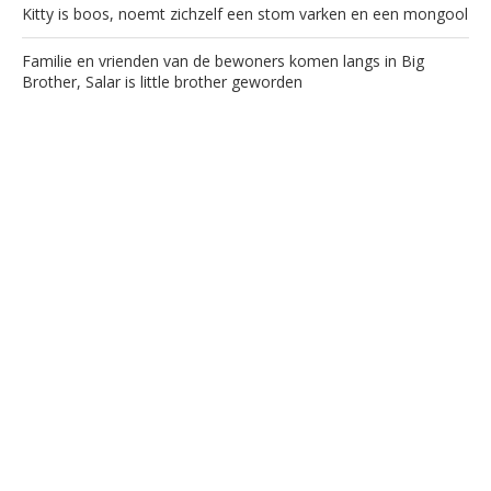
Kitty is boos, noemt zichzelf een stom varken en een mongool
Familie en vrienden van de bewoners komen langs in Big
Brother, Salar is little brother geworden