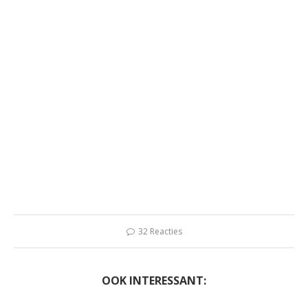
32 Reacties
OOK INTERESSANT: