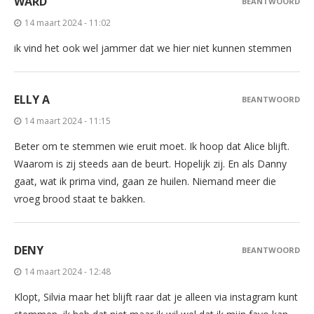
WARD
BEANTWOORD
14 maart 2024 - 11:02
ik vind het ook wel jammer dat we hier niet kunnen stemmen
ELLY A
BEANTWOORD
14 maart 2024 - 11:15
Beter om te stemmen wie eruit moet. Ik hoop dat Alice blijft.
Waarom is zij steeds aan de beurt. Hopelijk zij. En als Danny
gaat, wat ik prima vind, gaan ze huilen. Niemand meer die
vroeg brood staat te bakken.
DENY
BEANTWOORD
14 maart 2024 - 12:48
Klopt, Silvia maar het blijft raar dat je alleen via instagram kunt