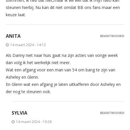
stemmen, ik heb dat niet,maar ik wil wel dat ik mijn favo kan
steunen hierbij. Nu kan dit niet omdat BB ons fans maar een
keuze laat.
ANITA
BEANTWOORD
14 maart 2024 - 14:12
Als Danny niet naar huis gaat na zijn acties van vorige week
dan volg ik het werkelijk niet meer.
Wat een afgang voor een man van 54 om bang te zijn van
Asheley en Glenn.
En Glenn wat een afgang je laten uitkafferen door Asheley en
der nog te steunen ook.
SYLVIA
BEANTWOORD
14 maart 2024 - 19:28