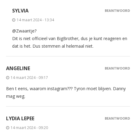
SYLVIA
BEANTWOORD
14 maart 2024 - 13:34
@Zwaantje?
Dit is niet officieel van BigBrother, dus je kunt reageren en
dat is het. Dus stemmen al helemaal niet.
ANGELINE
BEANTWOORD
14 maart 2024 - 09:17
Ben t eens, waarom instagram??? Tyron moet blijven. Danny
mag weg.
LYDIA LEPEE
BEANTWOORD
14 maart 2024 - 09:20