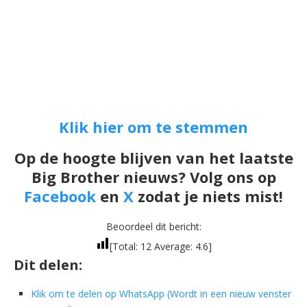
Klik hier om te stemmen
Op de hoogte blijven van het laatste
Big Brother nieuws? Volg ons op
Facebook
en
X
zodat je niets mist!
Beoordeel dit bericht:
[Total:
12
Average:
4.6
]
Dit delen:
Klik om te delen op WhatsApp (Wordt in een nieuw venster