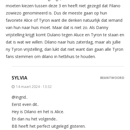
moeten kiezen tussen deze 3 en heeft niet gezegd dat Filano
zowiezo genomineerd is. Dus de meeste gaan op hun
favoriete Alice of Tyron want die denken natuurlijk dat iemand
van hun naar huis moet. Maar dat is niet zo. Als Danny
vrijstelling krijgt komt Dulano tegen Aluce en Tyron te staan en
dat is wat we willen. Dilano naar huis zaterdag, maar als jullie
ny Tyron vrijstelling, dan lukt dat niet want dan gaan alle Tyron
fans stemmen om dilano in hetbhuis te houden.
SYLVIA
BEANTWOORD
14 maart 2024 - 13:32
@Ingrid..
Eerst even dit..
Hey is Dilano en het is Alice.
En dan nu het volgende..
BB heeft het perfect uitgelegd gisteren.