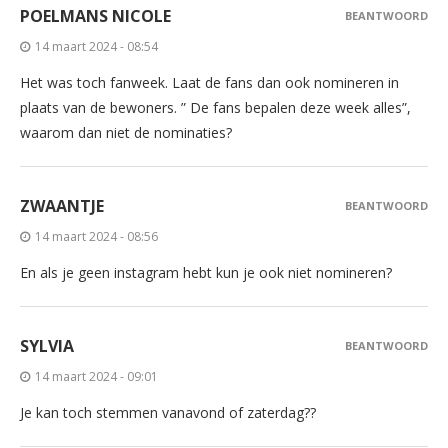
POELMANS NICOLE
BEANTWOORD
14 maart 2024 - 08:54
Het was toch fanweek. Laat de fans dan ook nomineren in
plaats van de bewoners. ” De fans bepalen deze week alles”,
waarom dan niet de nominaties?
ZWAANTJE
BEANTWOORD
14 maart 2024 - 08:56
En als je geen instagram hebt kun je ook niet nomineren?
SYLVIA
BEANTWOORD
14 maart 2024 - 09:01
Je kan toch stemmen vanavond of zaterdag??