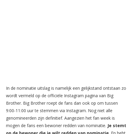
In de nominatie uitslag is namelijk een gelijkstand ontstaan zo
wordt vermeld op de officiële Instagram pagina van Big
Brother. Big Brother roept de fans dan ook op om tussen
9:00-11:00 uur te stemmen via Instagram. Nog niet alle
genomineerden zijn definitief. Aangezien het fan week is
mogen de fans een bewoner redden van nominatie.
Je stemt
op de bewoner die je wilt redden van nominatie
. En hebt