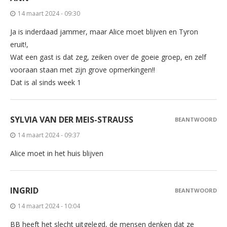
14 maart 2024 - 09:30
Ja is inderdaad jammer, maar Alice moet blijven en Tyron
eruit!,
Wat een gast is dat zeg, zeiken over de goeie groep, en zelf
vooraan staan met zijn grove opmerkingen!!
Dat is al sinds week 1
SYLVIA VAN DER MEIS-STRAUSS
BEANTWOORD
14 maart 2024 - 09:37
Alice moet in het huis blijven
INGRID
BEANTWOORD
14 maart 2024 - 10:04
BB heeft het slecht uitgelegd, de mensen denken dat ze