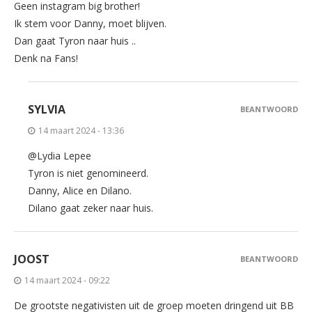
Geen instagram big brother!
Ik stem voor Danny, moet blijven.
Dan gaat Tyron naar huis ..
Denk na Fans!
SYLVIA
BEANTWOORD
14 maart 2024 - 13:36
@Lydia Lepee
Tyron is niet genomineerd.
Danny, Alice en Dilano.
Dilano gaat zeker naar huis.
JOOST
BEANTWOORD
14 maart 2024 - 09:22
De grootste negativisten uit de groep moeten dringend uit BB