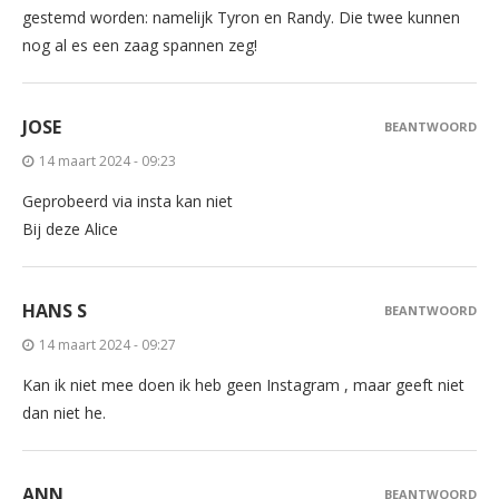
gestemd worden: namelijk Tyron en Randy. Die twee kunnen
nog al es een zaag spannen zeg!
JOSE
BEANTWOORD
14 maart 2024 - 09:23
Geprobeerd via insta kan niet
Bij deze Alice
HANS S
BEANTWOORD
14 maart 2024 - 09:27
Kan ik niet mee doen ik heb geen Instagram , maar geeft niet
dan niet he.
ANN
BEANTWOORD