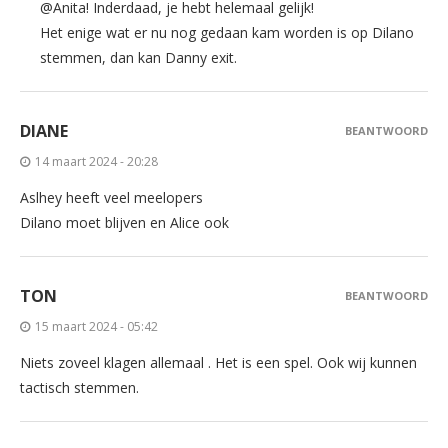
@Anita! Inderdaad, je hebt helemaal gelijk!
Het enige wat er nu nog gedaan kam worden is op Dilano
stemmen, dan kan Danny exit.
DIANE
BEANTWOORD
14 maart 2024 - 20:28
Aslhey heeft veel meelopers
Dilano moet blijven en Alice ook
TON
BEANTWOORD
15 maart 2024 - 05:42
Niets zoveel klagen allemaal . Het is een spel. Ook wij kunnen
tactisch stemmen.