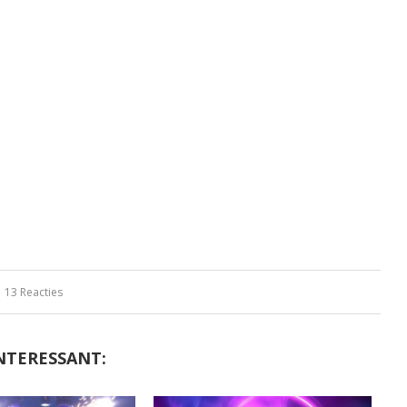
13 Reacties
NTERESSANT: