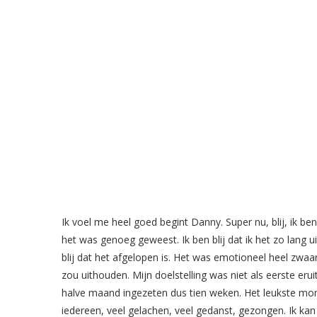
Ik voel me heel goed begint Danny. Super nu, blij, ik ben bl
het was genoeg geweest. Ik ben blij dat ik het zo lang u
blij dat het afgelopen is. Het was emotioneel heel zwaar,
zou uithouden. Mijn doelstelling was niet als eerste er
halve maand ingezeten dus tien weken. Het leukste mom
iedereen, veel gelachen, veel gedanst, gezongen. Ik kan 