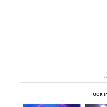
OOK I