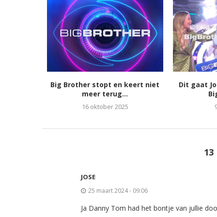
Big Brother stopt en keert niet
Dit gaat J
meer terug...
Bi
16 oktober 2025
13
JOSE
25 maart 2024 - 09:06
Ja Danny Tom had het bontje van jullie doo