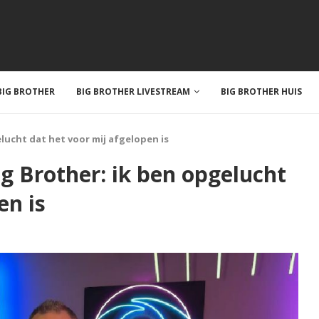
IG BROTHER
BIG BROTHER LIVESTREAM
BIG BROTHER HUIS
elucht dat het voor mij afgelopen is
ig Brother: ik ben opgelucht
en is