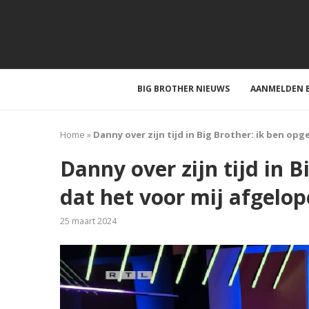
BIG BROTHER NIEUWS
AANMELDEN B
Home
»
Danny over zijn tijd in Big Brother: ik ben opg
Danny over zijn tijd in B
dat het voor mij afgelop
25 maart 2024