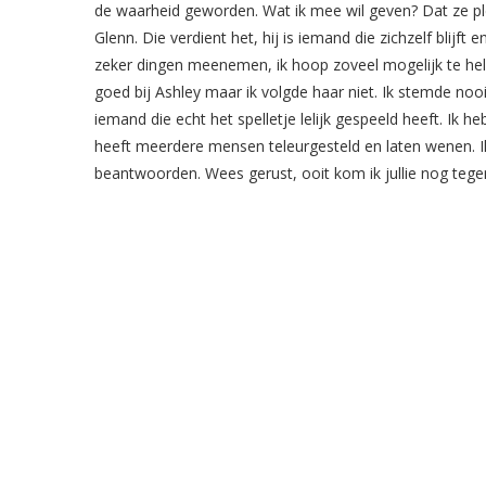
de waarheid geworden. Wat ik mee wil geven? Dat ze ple
Glenn. Die verdient het, hij is iemand die zichzelf blijft 
zeker dingen meenemen, ik hoop zoveel mogelijk te hel
goed bij Ashley maar ik volgde haar niet. Ik stemde nooit
iemand die echt het spelletje lelijk gespeeld heeft. Ik 
heeft meerdere mensen teleurgesteld en laten wenen. Ik da
beantwoorden. Wees gerust, ooit kom ik jullie nog tege