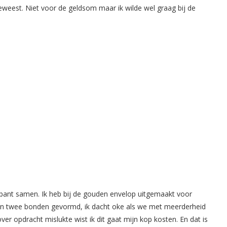
 geweest. Niet voor de geldsom maar ik wilde wel graag bij de
pant samen. Ik heb bij de gouden envelop uitgemaakt voor
zijn twee bonden gevormd, ik dacht oke als we met meerderheid
er opdracht mislukte wist ik dit gaat mijn kop kosten. En dat is