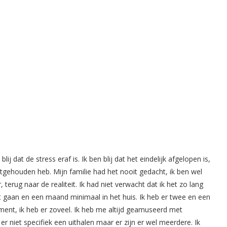
ij dat de stress eraf is. Ik ben blij dat het eindelijk afgelopen is,
itgehouden heb. Mijn familie had het nooit gedacht, ik ben wel
 terug naar de realiteit. Ik had niet verwacht dat ik het zo lang
uit gaan en een maand minimaal in het huis. Ik heb er twee en een
ent, ik heb er zoveel. Ik heb me altijd geamuseerd met
er niet specifiek een uithalen maar er zijn er wel meerdere. Ik