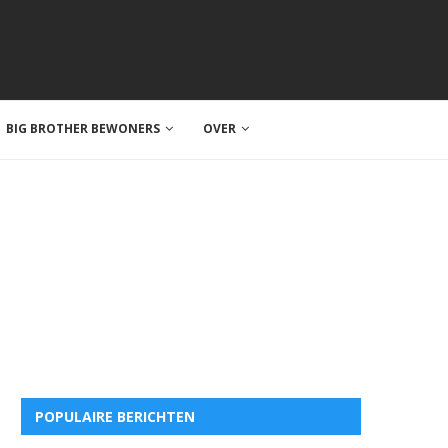
BIG BROTHER BEWONERS
OVER
POPULAIRE BERICHTEN