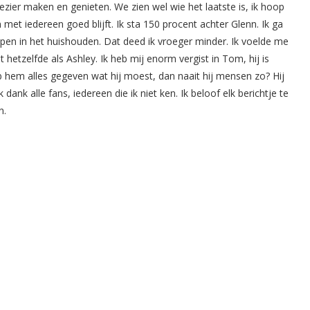
zier maken en genieten. We zien wel wie het laatste is, ik hoop
en met iedereen goed blijft. Ik sta 150 procent achter Glenn. Ik ga
pen in het huishouden. Dat deed ik vroeger minder. Ik voelde me
 hetzelfde als Ashley. Ik heb mij enorm vergist in Tom, hij is
heb hem alles gegeven wat hij moest, dan naait hij mensen zo? Hij
nk alle fans, iedereen die ik niet ken. Ik beloof elk berichtje te
n.