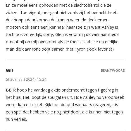
En ze moet eens ophouden met de slachtofferrol die ze
zichzelf toe eigent, het gaat niet zoals zij het bedacht heeft
dus hoppa daar komen de tranen weer. de deelnemers
moeten ook eens eerlijker naar haar toe zijn want Ashley is
toch ook zo eerlijk, sorry, Glen is voor mij de winnaar mede
omdat hij op mij overkomt als de meest stabiele en eerlijke
man die daar rondloopt samen met Tyron ( ook favoriet)
WIL
BEANTWOORD
30 maart 2024 - 15:24
BB ik hoop he vandaag aktie onderneemt tegen t gedrag in
het huis. Het loopt de spuigaten uit. Hoe Ashley nu veroordeelt
wordt kan echt niet. Kijk hoe de oud winnaars reageren, t is
een spel dat hebben vele nog niet door, die kunnen niet tegen
hun verlies.