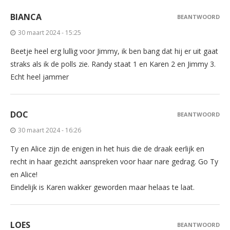
BIANCA
BEANTWOORD
30 maart 2024 - 15:25
Beetje heel erg lullig voor Jimmy, ik ben bang dat hij er uit gaat
straks als ik de polls zie. Randy staat 1 en Karen 2 en Jimmy 3.
Echt heel jammer
DOC
BEANTWOORD
30 maart 2024 - 16:26
Ty en Alice zijn de enigen in het huis die de draak eerlijk en
recht in haar gezicht aanspreken voor haar nare gedrag. Go Ty
en Alice!
Eindelijk is Karen wakker geworden maar helaas te laat.
LOES
BEANTWOORD