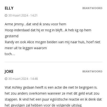
ELLY
BEANTWOORD
30 maart 2024 - 14:21
Arme Jimmy…dat vind ik sneu voor hem
Hoop inderdaad dat hij er nog in blijft…ik heb iig op hem
gestemd
Randy en ook Alice mogen beiden van mij naar huis, hoef niet
meer uit te leggen waarom
toch….
JOKE
BEANTWOORD
30 maart 2024 - 14:48
Wat Ashley gedaan heeft is een actie die niet te begrijpen is.
het zou anders overkomen wanneer ze met dit geld eruit zou
stappen. Ik vind het een puur egoïstische reactie en ik denk dat
het gevolgen zal hebben voor de volgende uitslag.