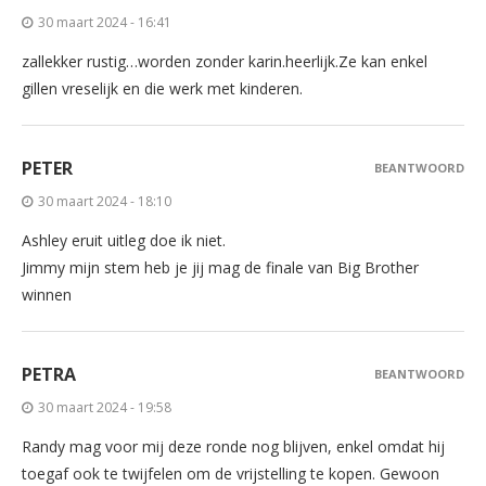
30 maart 2024 - 16:41
zallekker rustig…worden zonder karin.heerlijk.Ze kan enkel
gillen vreselijk en die werk met kinderen.
PETER
BEANTWOORD
30 maart 2024 - 18:10
Ashley eruit uitleg doe ik niet.
Jimmy mijn stem heb je jij mag de finale van Big Brother
winnen
PETRA
BEANTWOORD
30 maart 2024 - 19:58
Randy mag voor mij deze ronde nog blijven, enkel omdat hij
toegaf ook te twijfelen om de vrijstelling te kopen. Gewoon