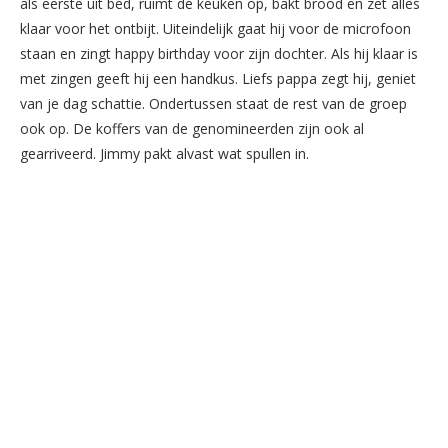
als eerste uit bed, ruimt de keuken op, bakt brood en zet alles
klaar voor het ontbijt. Uiteindelijk gaat hij voor de microfoon
staan en zingt happy birthday voor zijn dochter. Als hij klaar is
met zingen geeft hij een handkus. Liefs pappa zegt hij, geniet
van je dag schattie. Ondertussen staat de rest van de groep
ook op. De koffers van de genomineerden zijn ook al
gearriveerd. Jimmy pakt alvast wat spullen in.