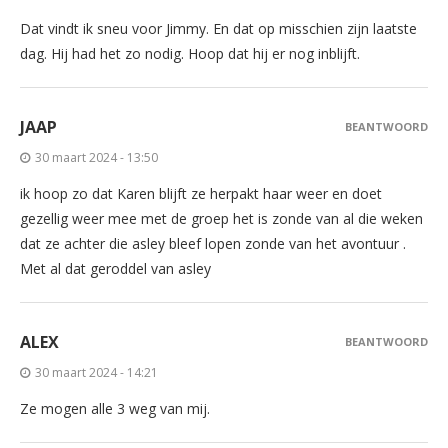
Dat vindt ik sneu voor Jimmy. En dat op misschien zijn laatste
dag. Hij had het zo nodig. Hoop dat hij er nog inblijft.
JAAP
BEANTWOORD
30 maart 2024 - 13:50
ik hoop zo dat Karen blijft ze herpakt haar weer en doet
gezellig weer mee met de groep het is zonde van al die weken
dat ze achter die asley bleef lopen zonde van het avontuur .
Met al dat geroddel van asley
ALEX
BEANTWOORD
30 maart 2024 - 14:21
Ze mogen alle 3 weg van mij.