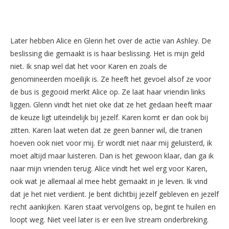
Later hebben Alice en Glenn het over de actie van Ashley. De
beslissing die gemaakt is is haar beslissing. Het is mijn geld
niet. Ik snap wel dat het voor Karen en zoals de
genomineerden moeilijk is. Ze heeft het gevoel alsof ze voor
de bus is gegooid merkt Alice op. Ze laat haar vriendin links
liggen. Glenn vindt het niet oke dat ze het gedaan heeft maar
de keuze ligt uiteindelijk bij jezelf. Karen komt er dan ook bij
zitten. Karen laat weten dat ze geen banner wil, die tranen
hoeven ook niet voor mij. Er wordt niet naar mij geluisterd, ik
moet altijd maar luisteren. Dan is het gewoon klaar, dan ga ik
naar mijn vrienden terug. Alice vindt het wel erg voor Karen,
ook wat je allemaal al mee hebt gemaakt in je leven. Ik vind
dat je het niet verdient. Je bent dichtbij jezelf gebleven en jezelf
recht aankijken. Karen staat vervolgens op, begint te huilen en
loopt weg. Niet veel later is er een live stream onderbreking.