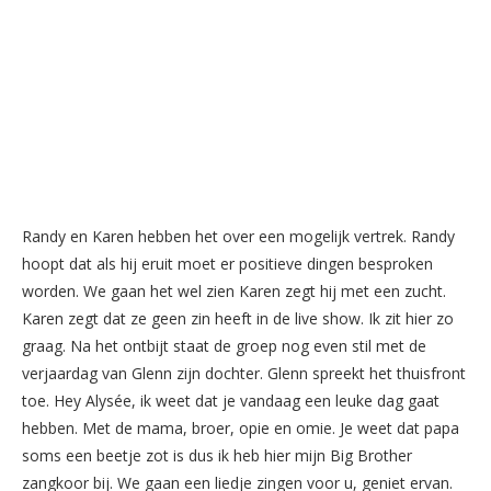
Randy en Karen hebben het over een mogelijk vertrek. Randy
hoopt dat als hij eruit moet er positieve dingen besproken
worden. We gaan het wel zien Karen zegt hij met een zucht.
Karen zegt dat ze geen zin heeft in de live show. Ik zit hier zo
graag. Na het ontbijt staat de groep nog even stil met de
verjaardag van Glenn zijn dochter. Glenn spreekt het thuisfront
toe. Hey Alysée, ik weet dat je vandaag een leuke dag gaat
hebben. Met de mama, broer, opie en omie. Je weet dat papa
soms een beetje zot is dus ik heb hier mijn Big Brother
zangkoor bij. We gaan een liedje zingen voor u, geniet ervan.