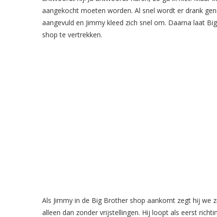
aangekocht moeten worden. Al snel wordt er drank gen
aangevuld en Jimmy kleed zich snel om. Daarna laat Bi
shop te vertrekken.
Als Jimmy in de Big Brother shop aankomt zegt hij we zi
alleen dan zonder vrijstellingen. Hij loopt als eerst rich