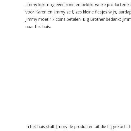
Jimmy kijkt nog even rond en bekijkt welke producten k
voor Karen en Jimmy zelf, zes kleine flesjes wijn, aardap
Jimmy moet 17 coins betalen. Big Brother bedankt Jim
naar het huis.
In het huis stalt Jimmy de producten uit die hij gekocht