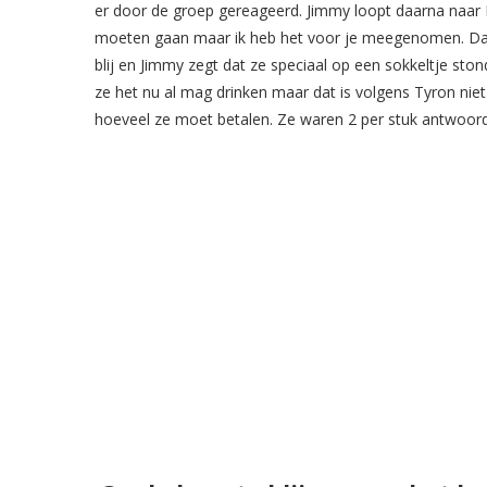
er door de groep gereageerd. Jimmy loopt daarna naar K
moeten gaan maar ik heb het voor je meegenomen. Daar
blij en Jimmy zegt dat ze speciaal op een sokkeltje ston
ze het nu al mag drinken maar dat is volgens Tyron niet 
hoeveel ze moet betalen. Ze waren 2 per stuk antwoord