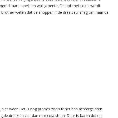
oemd, aardappels en wat groente. De pot met coins wordt
g Brother weten dat de shopper in de draaideur mag om naar de
jn er weer. Het is nog precies zoals ik het heb achtergelaten
ting de drank en ziet dan rum cola staan. Daar is Karen dol op.