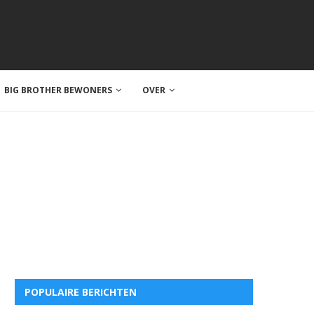
BIG BROTHER BEWONERS
OVER
POPULAIRE BERICHTEN