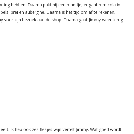
orting hebben. Daarna pakt hij een mandje, er gaat rum cola in
pels, prei en aubergine. Daarna is het tijd om af te rekenen,
my voor zijn bezoek aan de shop. Daarna gaat Jimmy weer terug
 heeft. Ik heb ook zes flesjes wijn vertelt Jimmy. Wat goed wordt