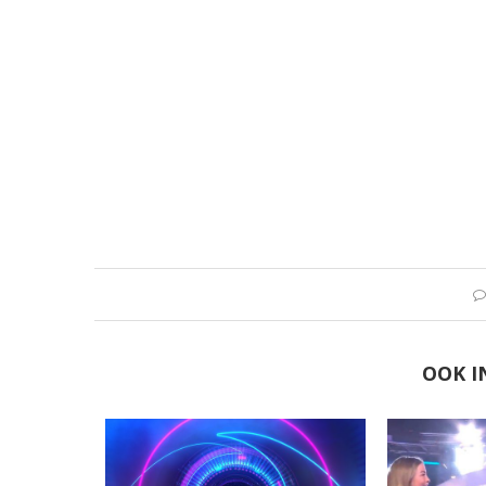
OOK I