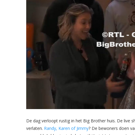
De dag verloopt rustig in het Big Brother huis. De liv
verlaten.
Randy, Karen of Jimmy
? De bewoners doen van