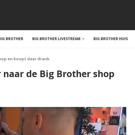
IG BROTHER
BIG BROTHER LIVESTREAM
BIG BROTHER HUIS
shop en koopt daar drank
 naar de Big Brother shop