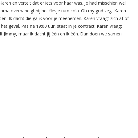
aren en vertelt dat er iets voor haar was. Je had misschien wel
na overhandigt hij het flesje rum cola. Oh my god zegt Karen
den. Ik dacht die ga ik voor je meenemen. Karen vraagt zich af of
het geval. Pas na 19:00 uur, staat in je contract. Karen vraagt
t Jimmy, maar ik dacht jij één en ik één. Dan doen we samen.