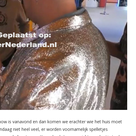
e show is vanavond en dan komen we erachter wie het huis moet
daag niet heel veel, er worden voornamelijk spelletjes