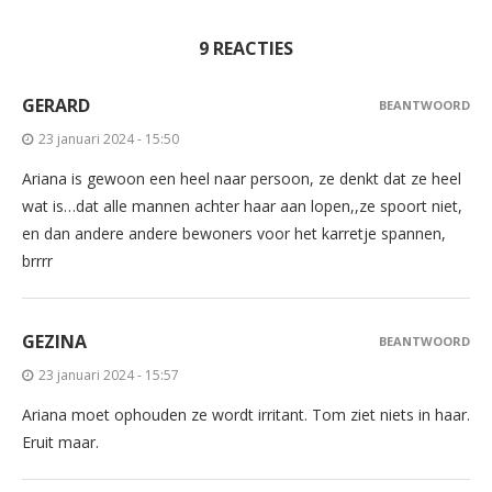
9 REACTIES
GERARD
BEANTWOORD
23 januari 2024 - 15:50
Ariana is gewoon een heel naar persoon, ze denkt dat ze heel
wat is…dat alle mannen achter haar aan lopen,,ze spoort niet,
en dan andere andere bewoners voor het karretje spannen,
brrrr
GEZINA
BEANTWOORD
23 januari 2024 - 15:57
Ariana moet ophouden ze wordt irritant. Tom ziet niets in haar.
Eruit maar.