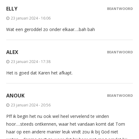
ELLY
BEANTWOORD
23 januari 2024 - 16:06
Wat een geroddel zo onder elkaar….bah bah
ALEX
BEANTWOORD
23 januari 2024 - 17:38
Het is goed dat Karen het afkapt.
ANOUK
BEANTWOORD
23 januari 2024 - 20:56
Pff ik begin het nu ook wel heel vervelend te vinden
hoor….steeds ontkennen, waar het vandaan komt dat Tom
haar op een andere manier leuk vindt zou ik bij God niet