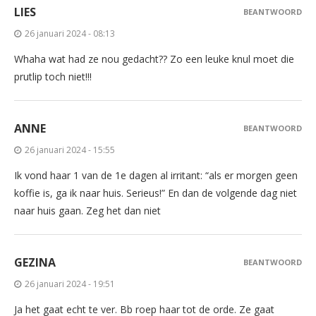
LIES
BEANTWOORD
26 januari 2024 - 08:13
Whaha wat had ze nou gedacht?? Zo een leuke knul moet die
prutlip toch niet!!!
ANNE
BEANTWOORD
26 januari 2024 - 15:55
Ik vond haar 1 van de 1e dagen al irritant: “als er morgen geen
koffie is, ga ik naar huis. Serieus!” En dan de volgende dag niet
naar huis gaan. Zeg het dan niet
GEZINA
BEANTWOORD
26 januari 2024 - 19:51
Ja het gaat echt te ver. Bb roep haar tot de orde. Ze gaat