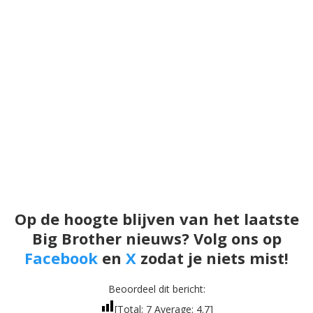
Op de hoogte blijven van het laatste
Big Brother nieuws? Volg ons op
Facebook
en
X
zodat je niets mist!
Beoordeel dit bericht:
[Total:
7
Average:
4.7
]