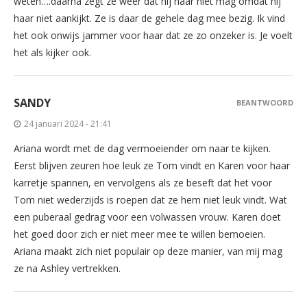
weten….daarna zegt ze weer dat hij haar niet mag omdat hij
haar niet aankijkt. Ze is daar de gehele dag mee bezig. Ik vind
het ook onwijs jammer voor haar dat ze zo onzeker is. Je voelt
het als kijker ook.
SANDY
BEANTWOORD
24 januari 2024 - 21:41
Ariana wordt met de dag vermoeiender om naar te kijken.
Eerst blijven zeuren hoe leuk ze Tom vindt en Karen voor haar
karretje spannen, en vervolgens als ze beseft dat het voor
Tom niet wederzijds is roepen dat ze hem niet leuk vindt. Wat
een puberaal gedrag voor een volwassen vrouw. Karen doet
het goed door zich er niet meer mee te willen bemoeien.
Ariana maakt zich niet populair op deze manier, van mij mag
ze na Ashley vertrekken.