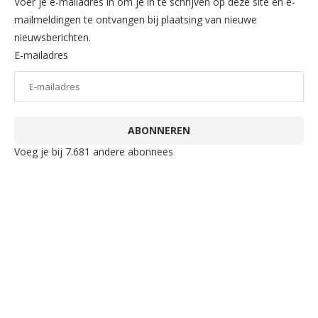
Voer je e-mailadres in om je in te schrijven op deze site en e-
mailmeldingen te ontvangen bij plaatsing van nieuwe
nieuwsberichten.
E-mailadres
ABONNEREN
Voeg je bij 7.681 andere abonnees