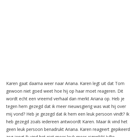
Karen gaat daarna weer naar Ariana. Karen legt uit dat Tom
gewoon niet goed weet hoe hij op haar moet reageren. Dit
wordt echt een vreemd verhaal dan merkt Ariana op. Heb je
tegen hem gezegd dat ik meer nieuwsgierig was wat hij over
mij vond? Heb je gezegd dat ik hem een leuk persoon vindt? Ik
heb gezegd zoals iedereen antwoordt Karen. Maar ik vind het
geen leuk persoon benadrukt Ariana. Karen reageert gepikeerd
zeg jong! Ik vind het niet meer leuk meer eigenlijk! Jullie