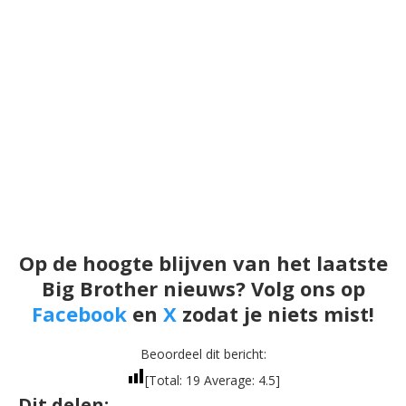
Op de hoogte blijven van het laatste
Big Brother nieuws? Volg ons op
Facebook
en
X
zodat je niets mist!
Beoordeel dit bericht:
[Total:
19
Average:
4.5
]
Dit delen: