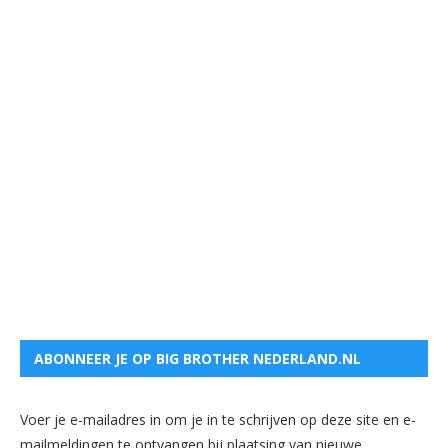
ABONNEER JE OP BIG BROTHER NEDERLAND.NL
Voer je e-mailadres in om je in te schrijven op deze site en e-
mailmeldingen te ontvangen bij plaatsing van nieuwe