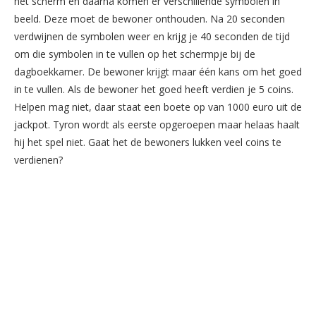
het scherm en daarna komen er verschillende symbolen in
beeld. Deze moet de bewoner onthouden. Na 20 seconden
verdwijnen de symbolen weer en krijg je 40 seconden de tijd
om die symbolen in te vullen op het schermpje bij de
dagboekkamer. De bewoner krijgt maar één kans om het goed
in te vullen. Als de bewoner het goed heeft verdien je 5 coins.
Helpen mag niet, daar staat een boete op van 1000 euro uit de
jackpot. Tyron wordt als eerste opgeroepen maar helaas haalt
hij het spel niet. Gaat het de bewoners lukken veel coins te
verdienen?