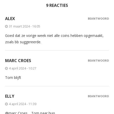
9 REACTIES
ALEX
BEANTWOORD
31 maart 2024 - 16:05
Goed dat ze vorige week niet alle coins hebben opgemaakt,
zoals bb suggereerde.
MARC CROES
BEANTWOORD
4 april 2024 - 10:27
Tom blijft
ELLY
BEANTWOORD
4 april 2024 - 11:39
@marc Croes …Tom naar huis ,