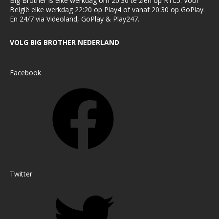
Big Brother is elke werkdag om 20:30 te zien op RTL5. Voor
België elke werkdag 22:20 op Play4 of vanaf 20:30 op GoPlay.
En 24/7 via Videoland, GoPlay & Play247.
VOLG BIG BROTHER NEDERLAND
Facebook
Twitter