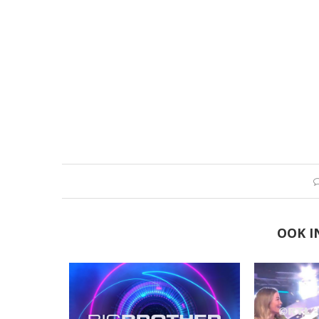
OOK I