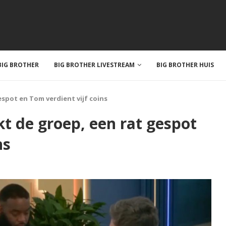
IG BROTHER
BIG BROTHER LIVESTREAM
BIG BROTHER HUIS
spot en Tom verdient vijf coins
 de groep, een rat gespot
ns