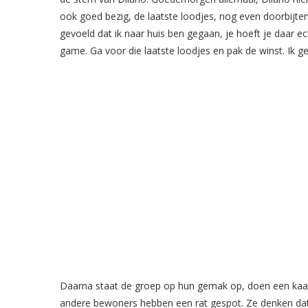
ook goed bezig, de laatste loodjes, nog even doorbijten,
gevoeld dat ik naar huis ben gegaan, je hoeft je daar 
game. Ga voor die laatste loodjes en pak de winst. Ik gel
Daarna staat de groep op hun gemak op, doen een kaart
andere bewoners hebben een rat gespot. Ze denken da