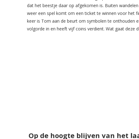
dat het beestje daar op afgekomen is. Buiten wandele
weer een spel komt om een ticket te winnen voor het f
keer is Tom aan de beurt om symbolen te onthouden en i
volgorde in en heeft vijf coins verdient. Wat gaat deze
Op de hoogte blijven van het la