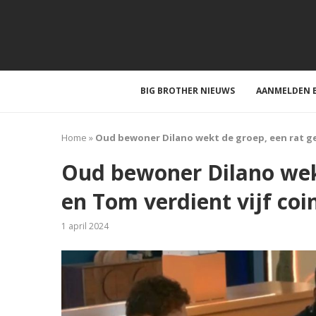
BIG BROTHER NIEUWS
AANMELDEN B
Home
»
Oud bewoner Dilano wekt de groep, een rat ge
Oud bewoner Dilano wekt
en Tom verdient vijf coi
1 april 2024