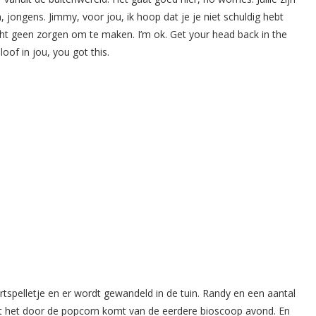
 jongens. Jimmy, voor jou, ik hoop dat je je niet schuldig hebt
echt geen zorgen om te maken. I’m ok. Get your head back in the
oof in jou, you got this.
spelletje en er wordt gewandeld in de tuin. Randy en een aantal
t het door de popcorn komt van de eerdere bioscoop avond. En