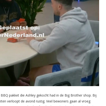
BQ pakket die Ashley gekocht had in de Big Brother shop. Bij
t eten verloopt de avond rustig. Veel bewoners gaan al vroeg