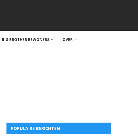
BIG BROTHER BEWONERS
OVER
POPULAIRE BERICHTEN