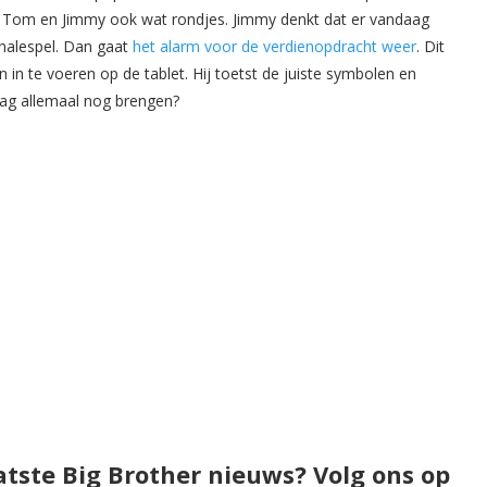
n Tom en Jimmy ook wat rondjes. Jimmy denkt dat er vandaag
inalespel. Dan gaat
het alarm voor de verdienopdracht weer
. Dit
n te voeren op de tablet. Hij toetst de juiste symbolen en
 dag allemaal nog brengen?
atste Big Brother nieuws? Volg ons op