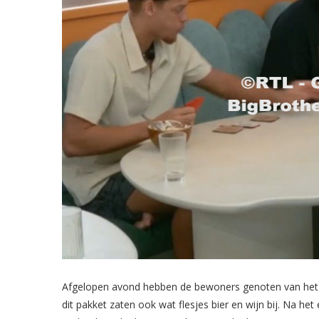
Afgelopen avond hebben de bewoners genoten van het B
dit pakket zaten ook wat flesjes bier en wijn bij. Na he