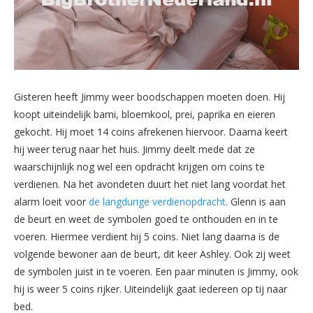
Gisteren heeft Jimmy weer boodschappen moeten doen. Hij
koopt uiteindelijk bami, bloemkool, prei, paprika en eieren
gekocht. Hij moet 14 coins afrekenen hiervoor. Daarna keert
hij weer terug naar het huis. Jimmy deelt mede dat ze
waarschijnlijk nog wel een opdracht krijgen om coins te
verdienen. Na het avondeten duurt het niet lang voordat het
alarm loeit voor
de langdurige verdienopdracht
. Glenn is aan
de beurt en weet de symbolen goed te onthouden en in te
voeren. Hiermee verdient hij 5 coins. Niet lang daarna is de
volgende bewoner aan de beurt, dit keer Ashley. Ook zij weet
de symbolen juist in te voeren. Een paar minuten is Jimmy, ook
hij is weer 5 coins rijker. Uiteindelijk gaat iedereen op tij naar
bed.