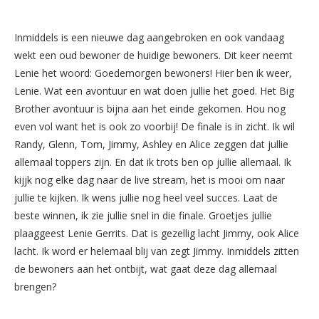
Inmiddels is een nieuwe dag aangebroken en ook vandaag
wekt een oud bewoner de huidige bewoners. Dit keer neemt
Lenie het woord: Goedemorgen bewoners! Hier ben ik weer,
Lenie. Wat een avontuur en wat doen jullie het goed. Het Big
Brother avontuur is bijna aan het einde gekomen. Hou nog
even vol want het is ook zo voorbij! De finale is in zicht. Ik wil
Randy, Glenn, Tom, Jimmy, Ashley en Alice zeggen dat jullie
allemaal toppers zijn. En dat ik trots ben op jullie allemaal. Ik
kijjk nog elke dag naar de live stream, het is mooi om naar
jullie te kijken. Ik wens jullie nog heel veel succes. Laat de
beste winnen, ik zie jullie snel in die finale. Groetjes jullie
plaaggeest Lenie Gerrits. Dat is gezellig lacht Jimmy, ook Alice
lacht. Ik word er helemaal blij van zegt Jimmy. Inmiddels zitten
de bewoners aan het ontbijt, wat gaat deze dag allemaal
brengen?