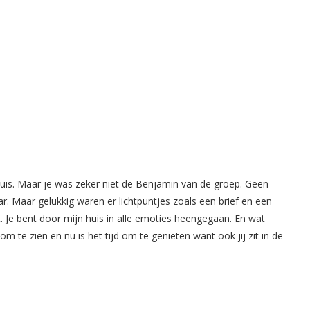
 huis. Maar je was zeker niet de Benjamin van de groep. Geen
. Maar gelukkig waren er lichtpuntjes zoals een brief en een
t. Je bent door mijn huis in alle emoties heengegaan. En wat
m te zien en nu is het tijd om te genieten want ook jij zit in de