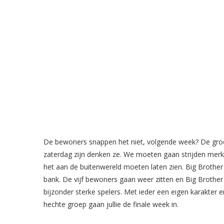
De bewoners snappen het niet, volgende week? De groep 
zaterdag zijn denken ze. We moeten gaan strijden merkt
het aan de buitenwereld moeten laten zien. Big Brothe
bank. De vijf bewoners gaan weer zitten en Big Brother
bijzonder sterke spelers. Met ieder een eigen karakter 
hechte groep gaan jullie de finale week in.