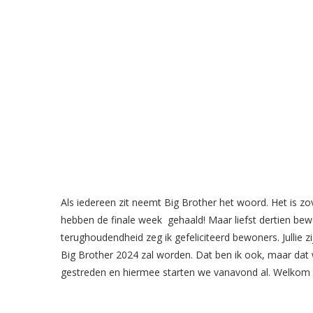
Als iedereen zit neemt Big Brother het woord. Het is zover
hebben de finale week gehaald! Maar liefst dertien be
terughoudendheid zeg ik gefeliciteerd bewoners. Jullie zi
Big Brother 2024 zal worden. Dat ben ik ook, maar da
gestreden en hiermee starten we vanavond al. Welkom i