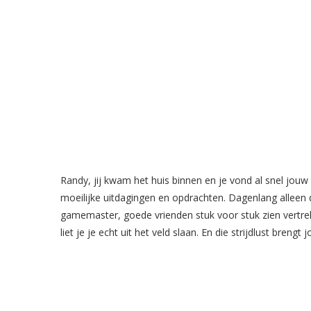
Randy, jij kwam het huis binnen en je vond al snel jouw 
moeilijke uitdagingen en opdrachten. Dagenlang alleen
gamemaster, goede vrienden stuk voor stuk zien vertrekk
liet je je echt uit het veld slaan. En die strijdlust brengt 