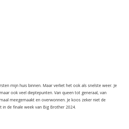
ten mijn huis binnen. Maar verliet het ook als snelste weer. Je
maar ook veel dieptepunten. Van queen tot generaal, van
lemaal meegemaakt en overwonnen. Je koos zeker niet de
t in de finale week van Big Brother 2024.