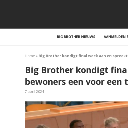
BIG BROTHER NIEUWS
AANMELDEN B
Home
»
Big Brother kondigt final week aan en spreek
Big Brother kondigt fin
bewoners een voor een 
7 april 2024