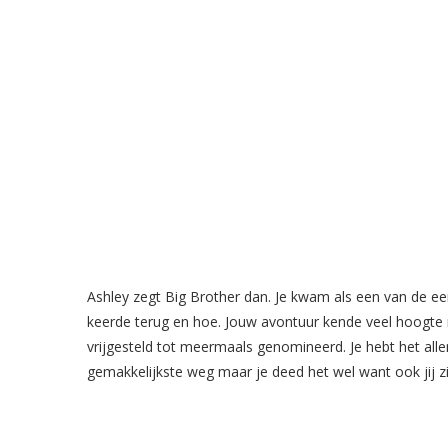
Ashley zegt Big Brother dan. Je kwam als een van de eers
keerde terug en hoe. Jouw avontuur kende veel hoogte 
vrijgesteld tot meermaals genomineerd. Je hebt het al
gemakkelijkste weg maar je deed het wel want ook jij zi