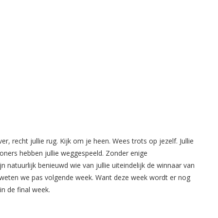
, recht jullie rug. Kijk om je heen. Wees trots op jezelf. Jullie
woners hebben jullie weggespeeld. Zonder enige
jn natuurlijk benieuwd wie van jullie uiteindelijk de winnaar van
t weten we pas volgende week. Want deze week wordt er nog
n de final week.