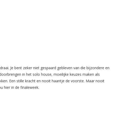
draai. Je bent zeker niet gespaard gebleven van die bijzondere en
 doorbrengen in het solo house, moeilijke keuzes maken als
en. Een stille kracht en nooit haantje de voorste. Maar nooit
jou hier in de finaleweek.