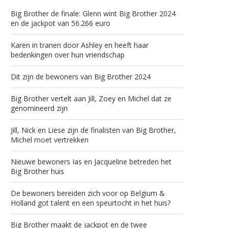
Big Brother de finale: Glenn wint Big Brother 2024
en de jackpot van 56.266 euro
Karen in tranen door Ashley en heeft haar
bedenkingen over hun vriendschap
Dit zijn de bewoners van Big Brother 2024
Big Brother vertelt aan Jill, Zoey en Michel dat ze
genomineerd zijn
Jill, Nick en Liese zijn de finalisten van Big Brother,
Michel moet vertrekken
Nieuwe bewoners Ias en Jacqueline betreden het
Big Brother huis
De bewoners bereiden zich voor op Belgium &
Holland got talent en een speurtocht in het huis?
Big Brother maakt de jackpot en de twee