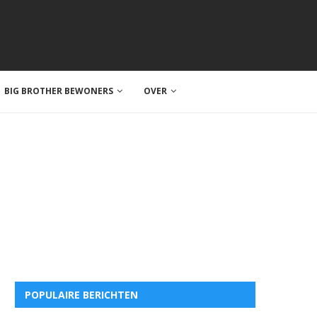
BIG BROTHER BEWONERS
OVER
POPULAIRE BERICHTEN