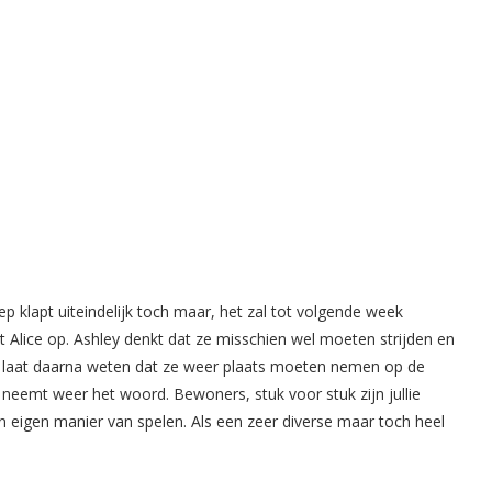
klapt uiteindelijk toch maar, het zal tot volgende week
 Alice op. Ashley denkt dat ze misschien wel moeten strijden en
r laat daarna weten dat ze weer plaats moeten nemen op de
 neemt weer het woord. Bewoners, stuk voor stuk zijn jullie
en eigen manier van spelen. Als een zeer diverse maar toch heel