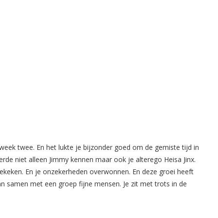
 week twee. En het lukte je bijzonder goed om de gemiste tijd in
rde niet alleen Jimmy kennen maar ook je alterego Heisa Jinx.
 gekeken. En je onzekerheden overwonnen. En deze groei heeft
an samen met een groep fijne mensen. Je zit met trots in de