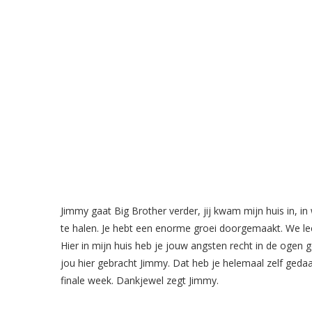
Jimmy gaat Big Brother verder, jij kwam mijn huis in, in
te halen. Je hebt een enorme groei doorgemaakt. We lee
Hier in mijn huis heb je jouw angsten recht in de ogen
jou hier gebracht Jimmy. Dat heb je helemaal zelf geda
finale week. Dankjewel zegt Jimmy.