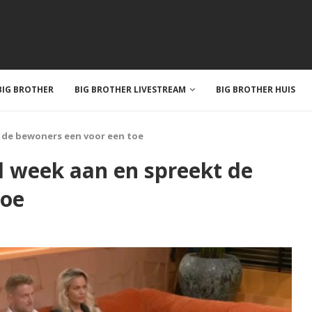
IG BROTHER
BIG BROTHER LIVESTREAM
BIG BROTHER HUIS
t de bewoners een voor een toe
al week aan en spreekt de
toe