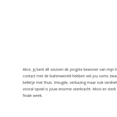
Alice, jij bent dit seizoen de jongste bewoner van mijn
contact met de buitenwereld hebben viel jou soms zwaar
belletje met thuis. Vreugde, verbazing maar ook verdrie
vooral opviel is jouw enorme veerkracht. Mooi en sterk o
finale week.