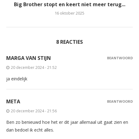
Big Brother stopt en keert niet meer terug...
16 oktober 2025
8 REACTIES
MARGA VAN STIJN
BEANTWOORD
20 december 2024 - 21:52
ja eindelijk
META
BEANTWOORD
20 december 2024 - 21:56
Ben zo benieuwd hoe het er dit jaar allemaal uit gaat zien en
dan bedoel ik echt alles.