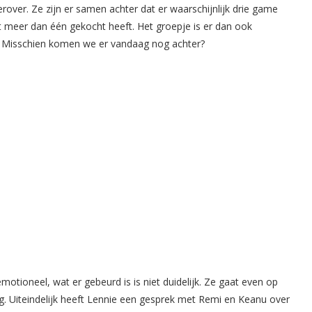
over. Ze zijn er samen achter dat er waarschijnlijk drie game
et meer dan één gekocht heeft. Het groepje is er dan ook
. Misschien komen we er vandaag nog achter?
otioneel, wat er gebeurd is is niet duidelijk. Ze gaat even op
ng. Uiteindelijk heeft Lennie een gesprek met Remi en Keanu over