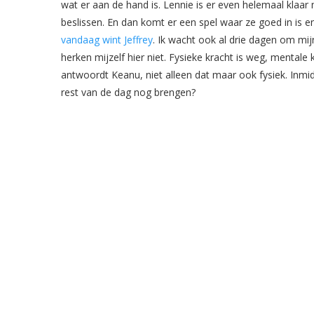
wat er aan de hand is. Lennie is er even helemaal kla
beslissen. En dan komt er een spel waar ze goed in is e
vandaag wint Jeffrey
. Ik wacht ook al drie dagen om mij
herken mijzelf hier niet. Fysieke kracht is weg, mentale kr
antwoordt Keanu, niet alleen dat maar ook fysiek. Inmi
rest van de dag nog brengen?