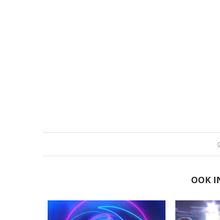
OOK I