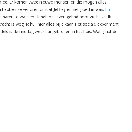
ar mee. Er komen twee nieuwe mensen en die mogen alles
n hebben ze verloren omdat Jeffrey er niet goed in was.
En
n haren te wassen. Ik heb het even gehad hoor zucht ze. Ik
acht is weg. Ik huil hier alles bij elkaar. Het sociale experiment
ddels is de middag weer aangebroken in het huis. Wat gaat de