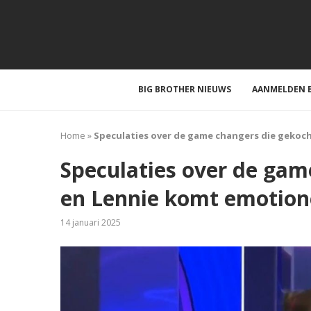
BIG BROTHER NIEUWS
AANMELDEN B
Home
»
Speculaties over de game changers die gekoc
Speculaties over de gam
en Lennie komt emotion
14 januari 2025