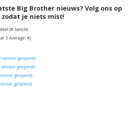
atste Big Brother nieuws? Volg ons op
zodat je niets mist!
eel dit bericht:
al:
5
Average:
4
]
w venster geopend)
w venster geopend)
 venster geopend)
 venster geopend)