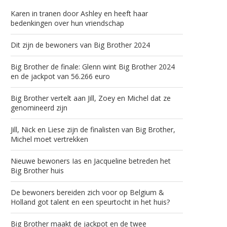
Karen in tranen door Ashley en heeft haar
bedenkingen over hun vriendschap
Dit zijn de bewoners van Big Brother 2024
Big Brother de finale: Glenn wint Big Brother 2024
en de jackpot van 56.266 euro
Big Brother vertelt aan Jill, Zoey en Michel dat ze
genomineerd zijn
Jill, Nick en Liese zijn de finalisten van Big Brother,
Michel moet vertrekken
Nieuwe bewoners Ias en Jacqueline betreden het
Big Brother huis
De bewoners bereiden zich voor op Belgium &
Holland got talent en een speurtocht in het huis?
Big Brother maakt de jackpot en de twee