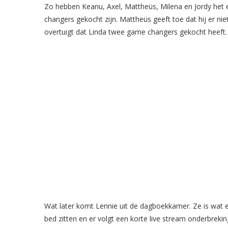
Zo hebben Keanu, Axel, Mattheüs, Milena en Jordy het er
changers gekocht zijn. Mattheüs geeft toe dat hij er ni
overtuigt dat Linda twee game changers gekocht heeft
Wat later komt Lennie uit de dagboekkamer. Ze is wat em
bed zitten en er volgt een korte live stream onderbreki