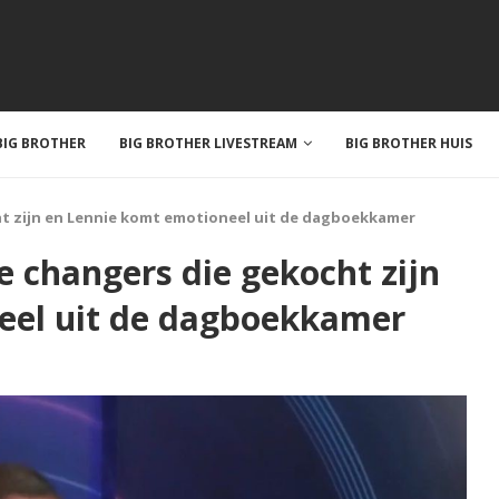
IG BROTHER
BIG BROTHER LIVESTREAM
BIG BROTHER HUIS
ht zijn en Lennie komt emotioneel uit de dagboekkamer
e changers die gekocht zijn
eel uit de dagboekkamer