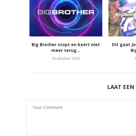
Big Brother stopt en keert niet
Dit gaat J
meer terug...
Bi
16 oktober 2025
LAAT EEN