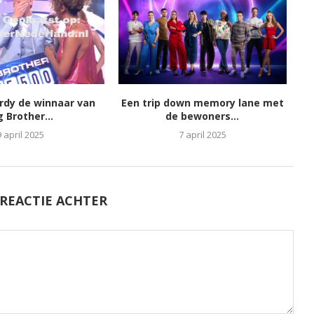
ordy de winnaar van
Een trip down memory lane met
g Brother...
de bewoners...
9 april 2025
7 april 2025
 REACTIE ACHTER