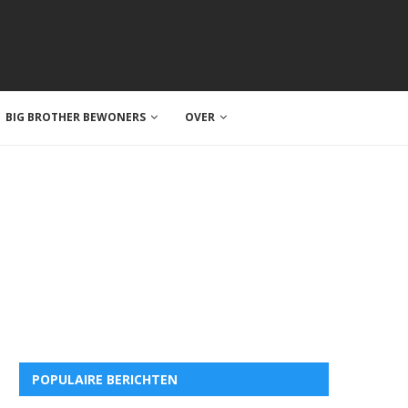
BIG BROTHER BEWONERS
OVER
POPULAIRE BERICHTEN