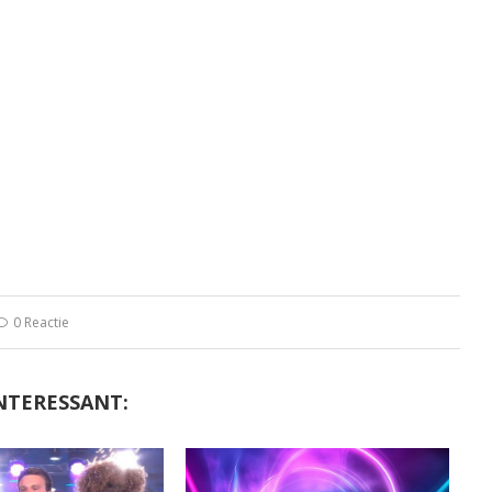
0 Reactie
NTERESSANT: