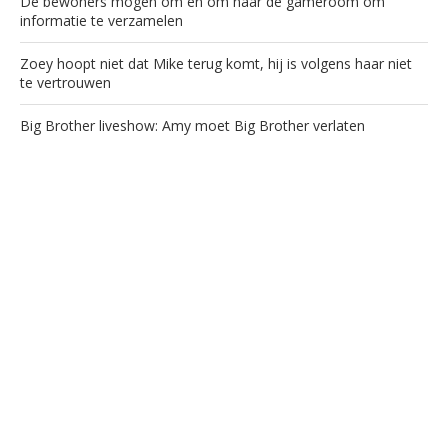
De bewoners mogen om en om naar de gameroom om
informatie te verzamelen
Zoey hoopt niet dat Mike terug komt, hij is volgens haar niet
te vertrouwen
Big Brother liveshow: Amy moet Big Brother verlaten