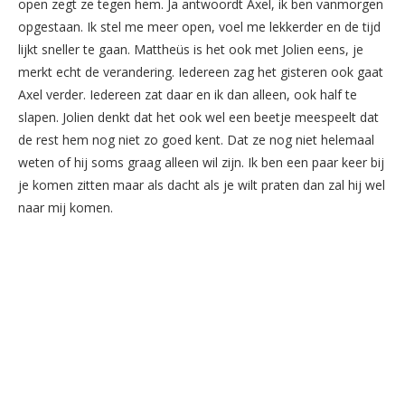
open zegt ze tegen hem. Ja antwoordt Axel, ik ben vanmorgen
opgestaan. Ik stel me meer open, voel me lekkerder en de tijd
lijkt sneller te gaan. Mattheüs is het ook met Jolien eens, je
merkt echt de verandering. Iedereen zag het gisteren ook gaat
Axel verder. Iedereen zat daar en ik dan alleen, ook half te
slapen. Jolien denkt dat het ook wel een beetje meespeelt dat
de rest hem nog niet zo goed kent. Dat ze nog niet helemaal
weten of hij soms graag alleen wil zijn. Ik ben een paar keer bij
je komen zitten maar als dacht als je wilt praten dan zal hij wel
naar mij komen.