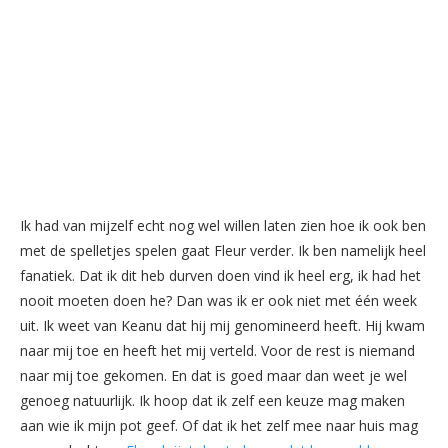
Ik had van mijzelf echt nog wel willen laten zien hoe ik ook ben
met de spelletjes spelen gaat Fleur verder. Ik ben namelijk heel
fanatiek. Dat ik dit heb durven doen vind ik heel erg, ik had het
nooit moeten doen he? Dan was ik er ook niet met één week
uit. Ik weet van Keanu dat hij mij genomineerd heeft. Hij kwam
naar mij toe en heeft het mij verteld. Voor de rest is niemand
naar mij toe gekomen. En dat is goed maar dan weet je wel
genoeg natuurlijk. Ik hoop dat ik zelf een keuze mag maken
aan wie ik mijn pot geef. Of dat ik het zelf mee naar huis mag