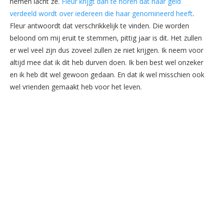
nemen lacht ze.
Fleur krijgt dan te horen dat haar geld
verdeeld wordt over iedereen die haar genomineerd heeft
.
Fleur antwoordt dat verschrikkelijk te vinden. Die worden
beloond om mij eruit te stemmen, pittig jaar is dit. Het zullen
er wel veel zijn dus zoveel zullen ze niet krijgen. Ik neem voor
altijd mee dat ik dit heb durven doen. Ik ben best wel onzeker
en ik heb dit wel gewoon gedaan. En dat ik wel misschien ook
wel vrienden gemaakt heb voor het leven.