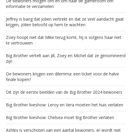
De bewoners mogen om en om naar de gameroom om
informatie te verzamelen
Jeffrey is bang dat Jolien vertrekt en dat ze veel aandacht gaat
krijgen, Jolien beloofd op hem te wachten
Zoey hoopt niet dat Mike terug komt, hij is volgens haar niet
te vertrouwen
Big Brother vertelt aan Jill, Zoey en Michel dat ze genomineerd
zijn
De bewoners krijgen een dilemma: een ticket voor de halve
finale kopen?
Dit zijn de eerste beelden van de Big Brother 2024 bewoners
Big Brother liveshow: Leroy en Vera moeten het huis verlaten
Big Brother liveshow: Chelsea moet Big Brother verlaten
Ashley is verschoten van een aantal bewoners, er wordt niet