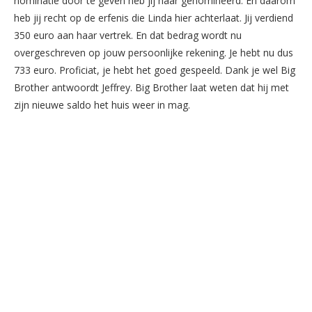
nominatie door te geven heb jij haar genomineerd. En daarom
heb jij recht op de erfenis die Linda hier achterlaat. Jij verdiend
350 euro aan haar vertrek. En dat bedrag wordt nu
overgeschreven op jouw persoonlijke rekening. Je hebt nu dus
733 euro. Proficiat, je hebt het goed gespeeld. Dank je wel Big
Brother antwoordt Jeffrey. Big Brother laat weten dat hij met
zijn nieuwe saldo het huis weer in mag.