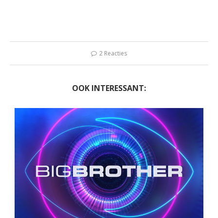
2 Reacties
OOK INTERESSANT: