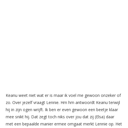
Keanu weet niet wat er is maar ik voel me gewoon onzeker of
zo. Over jezelf vraagt Lennie. Hm hm antwoordt Keanu terwijl
hij in zijn ogen wrijft. Ik ben er even gewoon een beetje klaar
mee snikt hij. Dat zegt toch niks over jou dat zij (Elsa) daar
met een bepaalde manier ermee omgaat merkt Lennie op. Het