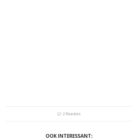
2 Reacties
OOK INTERESSANT: