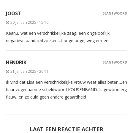
JOOST
BEANTWOORD
20 januari 2025 - 15:10
Keanu, wat een verschrikkelijke zaag, een ongelooflijk
negatieve aandachtzoeker….tjongejonge, weg ermee.
HENDRIK
BEANTWOORD
21 januari 2025 - 20:11
Ik vind dat Elsa een verschrikkelijke vrouw weet alles beter,,,,en
haar zogenaamde scheldwoord KOUSENBAND. Is gewoon erg
flauw, en ze duld geen andere geaardheid
LAAT EEN REACTIE ACHTER