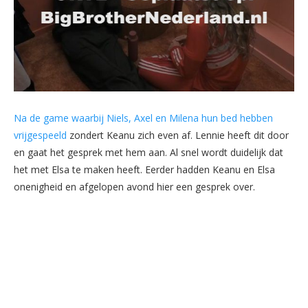
Na de game waarbij Niels, Axel en Milena hun bed hebben
vrijgespeeld
zondert Keanu zich even af. Lennie heeft dit door
en gaat het gesprek met hem aan. Al snel wordt duidelijk dat
het met Elsa te maken heeft. Eerder hadden Keanu en Elsa
onenigheid en afgelopen avond hier een gesprek over.