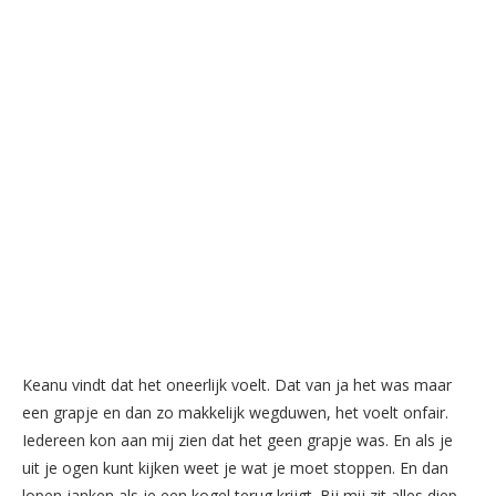
Keanu vindt dat het oneerlijk voelt. Dat van ja het was maar
een grapje en dan zo makkelijk wegduwen, het voelt onfair.
Iedereen kon aan mij zien dat het geen grapje was. En als je
uit je ogen kunt kijken weet je wat je moet stoppen. En dan
lopen janken als je een kogel terug krijgt. Bij mij zit alles diep