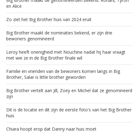
Big Brother maakt de genomineerden bekend: Ronahi, Tyron
en Alice
Zo ziet het Big Brother huis van 2024 eruit
Big Brother maakt de nominaties bekend, er zijn drie
bewoners genomineerd
Leroy heeft onenigheid met Nouchine nadat hij haar vraagt
met wie ze in de Big Brother finale wil
Familie en vrienden van de bewoners komen langs in Big
Brother, Salar is little brother geworden
Big Brother vertelt aan Jill, Zoey en Michel dat ze genomineerd
zijn
Dit is de locatie en dit zijn de eerste foto's van het Big Brother
huis
Chiara hoopt erop dat Danny naar huis moet