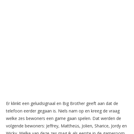
Er klinkt een geluidsignaal en Big Brother geeft aan dat de
telefoon eerder gegaan is. Niels nam op en kreeg de vraag
welke zes bewoners een game gaan spelen. Dat werden de
volgende bewoners: Jeffrey, Mattheüs, Jolien, Sharice, Jordy en
Wicky. Welke van deze zes mag ik als eerste in de gameroom