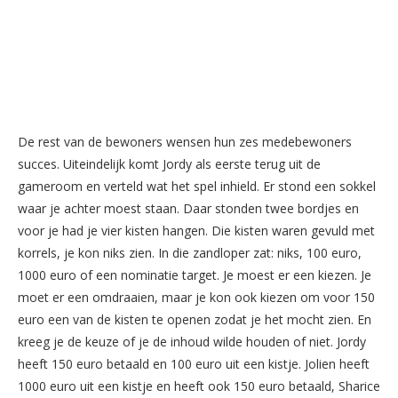
De rest van de bewoners wensen hun zes medebewoners
succes. Uiteindelijk komt Jordy als eerste terug uit de
gameroom en verteld wat het spel inhield. Er stond een sokkel
waar je achter moest staan. Daar stonden twee bordjes en
voor je had je vier kisten hangen. Die kisten waren gevuld met
korrels, je kon niks zien. In die zandloper zat: niks, 100 euro,
1000 euro of een nominatie target. Je moest er een kiezen. Je
moet er een omdraaien, maar je kon ook kiezen om voor 150
euro een van de kisten te openen zodat je het mocht zien. En
kreeg je de keuze of je de inhoud wilde houden of niet. Jordy
heeft 150 euro betaald en 100 euro uit een kistje. Jolien heeft
1000 euro uit een kistje en heeft ook 150 euro betaald, Sharice