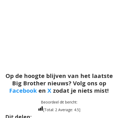
Op de hoogte blijven van het laatste
Big Brother nieuws? Volg ons op
Facebook
en
X
zodat je niets mist!
Beoordeel dit bericht:
[Total:
2
Average:
4.5
]
Dit delen: