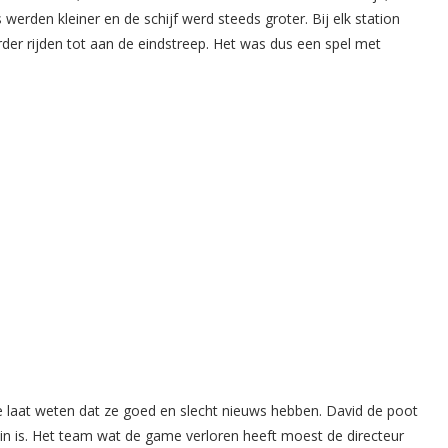
 werden kleiner en de schijf werd steeds groter. Bij elk station
er rijden tot aan de eindstreep. Het was dus een spel met
 laat weten dat ze goed en slecht nieuws hebben. David de poot
in is. Het team wat de game verloren heeft moest de directeur