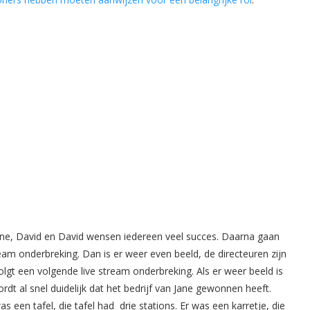
ne, David en David wensen iedereen veel succes. Daarna gaan
ream onderbreking. Dan is er weer even beeld, de directeuren zijn
volgt een volgende live stream onderbreking. Als er weer beeld is
 al snel duidelijk dat het bedrijf van Jane gewonnen heeft.
was een tafel, die tafel had drie stations. Er was een karretje, die