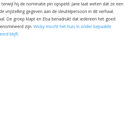
 terwijl hij de nominatie pin opspeld. Jane laat weten dat ze een
de vrijstelling gegeven aan de sleutelpersoon in dit verhaal.
al. De groep klapt en Elsa benadrukt dat iedereen het goed
genomineerd zijn.
Wicky mocht het huis in onder bepaalde
rd blijft
.