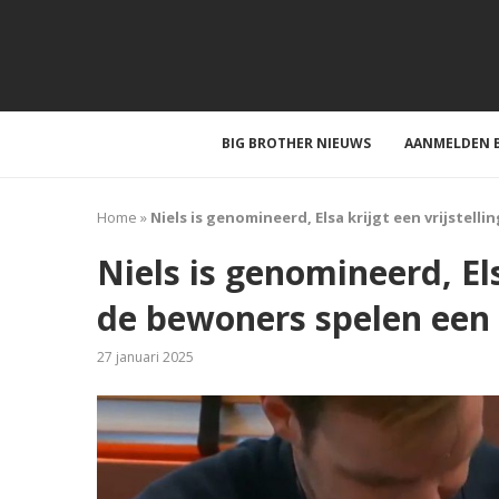
BIG BROTHER NIEUWS
AANMELDEN B
Home
»
Niels is genomineerd, Elsa krijgt een vrijstel
Niels is genomineerd, Els
de bewoners spelen een
27 januari 2025