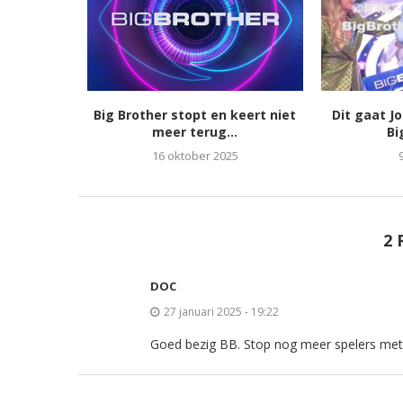
Big Brother stopt en keert niet
Dit gaat J
meer terug...
Bi
16 oktober 2025
2 
DOC
27 januari 2025 - 19:22
Goed bezig BB. Stop nog meer spelers met vo