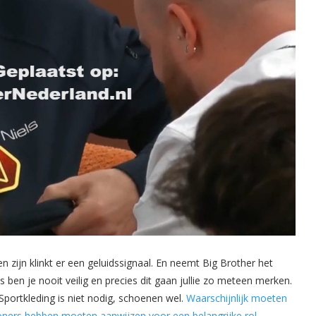
 zijn klinkt er een geluidssignaal. En neemt Big Brother het
 ben je nooit veilig en precies dit gaan jullie zo meteen merken.
Sportkleding is niet nodig, schoenen wel.
Waarschijnlijk moeten
oners hebben moeten aanwijzen voor een belangrijke rol
.